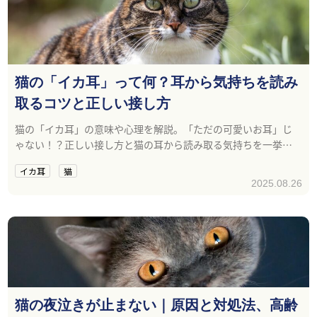
猫の「イカ耳」って何？耳から気持ちを読み
取るコツと正しい接し方
猫の「イカ耳」の意味や心理を解説。「ただの可愛いお耳」じ
ゃない！？正しい接し方と猫の耳から読み取る気持ちを一挙紹
介！
イカ耳
猫
2025.08.26
猫の夜泣きが止まない｜原因と対処法、高齢