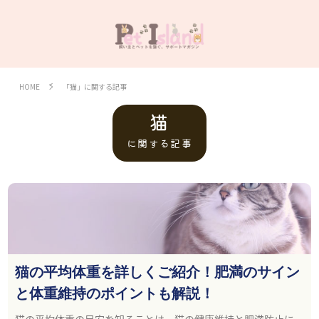
HOME
「猫」に関する記事
猫
に関する記事
猫の平均体重を詳しくご紹介！肥満のサイン
と体重維持のポイントも解説！
猫の平均体重の目安を知ることは、猫の健康維持と肥満防止に