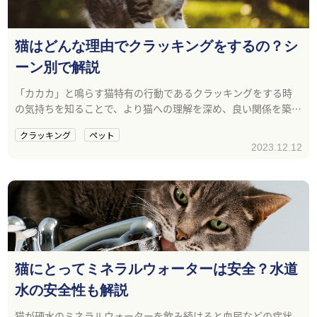
猫はどんな理由でクラッキングをするの？シ
ーン別で解説
「カカカ」と鳴らす猫特有の行動であるクラッキングをする時
の気持ちを知ることで、より猫への理解を深め、良い関係を築く
ことができるでしょう。
クラッキング
ペット
2023.12.12
猫にとってミネラルウォーターは安全？水道
水の安全性も解説
猫が硬水のミネラルウォーターを飲み続けると血尿などの症状