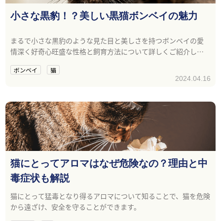
小さな黒豹！？美しい黒猫ボンベイの魅力
まるで小さな黒豹のような見た目と美しさを持つボンベイの愛
情深く好奇心旺盛な性格と飼育方法について詳しくご紹介しま
す。
ボンベイ
猫
2024.04.16
猫にとってアロマはなぜ危険なの？理由と中
毒症状も解説
猫にとって猛毒となり得るアロマについて知ることで、猫を危険
から遠ざけ、安全を守ることができます。