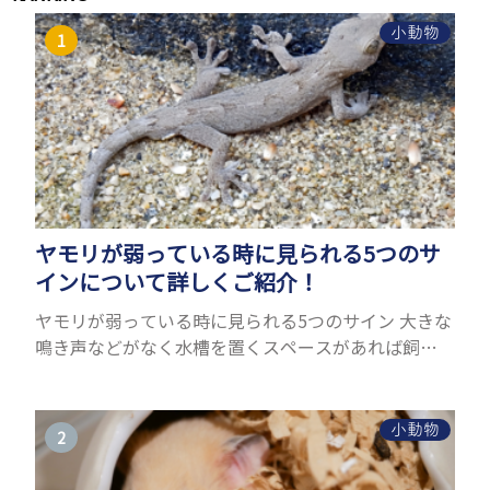
小動物
ヤモリが弱っている時に見られる5つのサ
インについて詳しくご紹介！
ヤモリが弱っている時に見られる5つのサイン 大きな
鳴き声などがなく水槽を置くスペースがあれば飼う
ことができるヤモリ。ペットとして人気が高まってい
るヤモリをお迎えしたいと思う人も多いのではない
でしょうか...
小動物