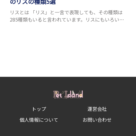
のリスの種類5選
リスとは 「リス」と一言で表現しても、その種類は
285種類もいると言われています。リスにもいろいろ
種類がありますが、滑空を得意とするモモンガやム
ササビもリスの仲間です。森の木の上にいるイメージ
が強いも...
トップ
運営会社
個人情報について
お問い合わせ