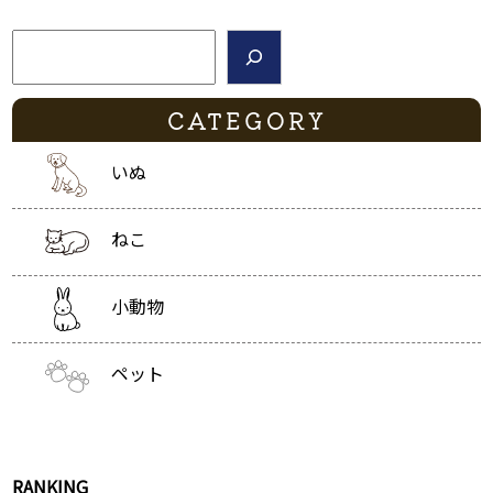
検索
CATEGORY
いぬ
ねこ
小動物
ペット
RANKING