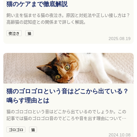
猫のケアまで徹底解説
飼い主を悩ませる猫の夜泣き。原因と対処法や正しい接し方は？
高齢猫の認知症との関係まで詳しく解説。
夜泣き
猫
2025.08.19
猫のゴロゴロという音はどこから出ている？
鳴らす理由とは
猫のゴロゴロという音はどこから出ているのでしょうか。この
記事では猫のゴロゴロ音のでどころや音を出す理由について解
説します。
ゴロゴロ
猫
2024.10.08