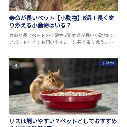
寿命が長いペット【小動物】6選！長く寄
り添える小動物はいる？
寿命が長いペットの小動物6選 寿命が長い小動物は、
アパートなどでも飼いやすい上に長く寄り添うこと
ができるためペットとして人気が高いです。 以下で
は寿命が長い小動物6選を紹介！種類ごとに特徴や飼
育のポイ...
小動物
リスは飼いやすい？ペットとしておすすめ