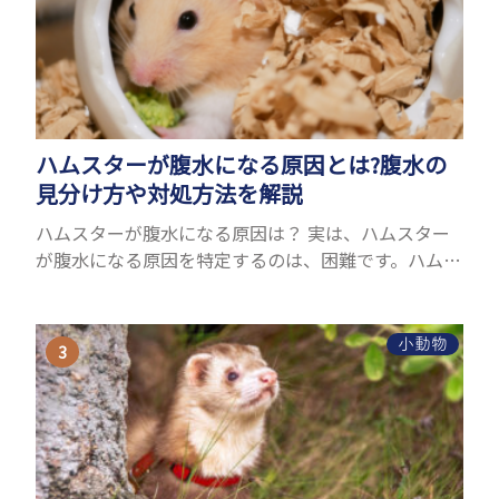
ハムスターが腹水になる原因とは?腹水の
見分け方や対処方法を解説
ハムスターが腹水になる原因は？ 実は、ハムスター
が腹水になる原因を特定するのは、困難です。ハムス
ターの体は小さく、動きも激しいため、難しい検査
を気軽にすることができないためです。 腹水になる
理由はさま...
小動物