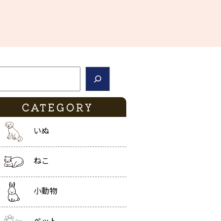
索
CATEGORY
いぬ
ねこ
小動物
ペット