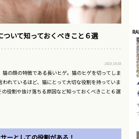
RA
について知っておくべきこと６選
2023.10.03
。猫の顔の特徴である長いヒゲ。猫のヒゲを切ってしま
言われているほど、猫にとって大切な役割を持っていま
その役割や抜け落ちる原因など知っておくべきこと６選
ンサーとしての役割がある！