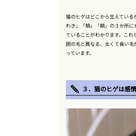
猫のヒゲはどこから生えている
わき」「頬」「額」の３か所に
ていることがわかります。これ
囲の毛と異なる、太くて長い毛
っています。
３．猫のヒゲは感