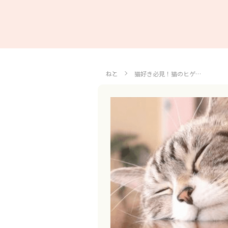
ねこ
猫好き必見！猫のヒゲ…