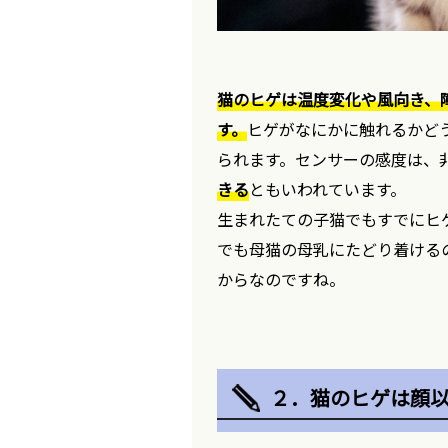
猫のヒゲは温度変化や風向き、
す。
ヒゲがなにかに触れるかど
られます。センサーの感度は、
きる
ともいわれています。
生まれたての子猫でもすでにヒ
でも母猫の母乳にたどり着ける
からなのですね。
２．猫のヒゲは顔