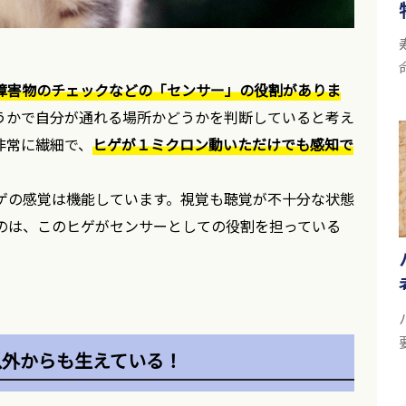
障害物のチェックなどの「センサー」の役割がありま
うかで自分が通れる場所かどうかを判断していると考え
非常に繊細で、
ヒゲが１ミクロン動いただけでも感知で
ゲの感覚は機能しています。視覚も聴覚が不十分な状態
のは、このヒゲがセンサーとしての役割を担っている
以外からも生えている！