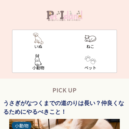
いぬ
ねこ
小動物
ペット
PICK UP
うさぎがなつくまでの道のりは長い？仲良くな
るためにやるべきこと！
小動物