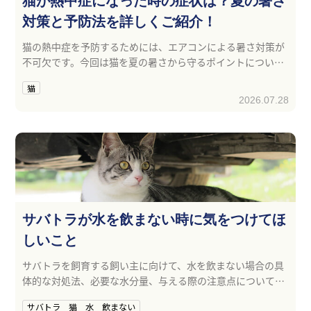
猫が熱中症になった時の症状は？夏の暑さ
対策と予防法を詳しくご紹介！
猫の熱中症を予防するためには、エアコンによる暑さ対策が
不可欠です。今回は猫を夏の暑さから守るポイントについて
ご紹介します。
猫
2026.07.28
サバトラが水を飲まない時に気をつけてほ
しいこと
サバトラを飼育する飼い主に向けて、水を飲まない場合の具
体的な対処法、必要な水分量、与える際の注意点について解
説します。
サバトラ 猫 水 飲まない