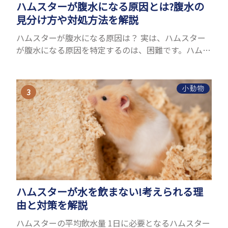
ハムスターが腹水になる原因とは?腹水の
見分け方や対処方法を解説
ハムスターが腹水になる原因は？ 実は、ハムスター
が腹水になる原因を特定するのは、困難です。ハムス
ターの体は小さく、動きも激しいため、難しい検査
を気軽にすることができないためです。 腹水になる
理由はさま...
小動物
ハムスターが水を飲まない!考えられる理
由と対策を解説
ハムスターの平均飲水量 1日に必要となるハムスター