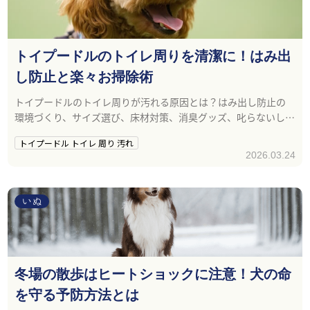
トイプードルのトイレ周りを清潔に！はみ出
し防止と楽々お掃除術
トイプードルのトイレ周りが汚れる原因とは？はみ出し防止の
環境づくり、サイズ選び、床材対策、消臭グッズ、叱らないしつ
けまで徹底解説。今日からできる清潔キープ術をご紹介します。
トイプードル トイレ 周り 汚れ
2026.03.24
いぬ
冬場の散歩はヒートショックに注意！犬の命
を守る予防方法とは