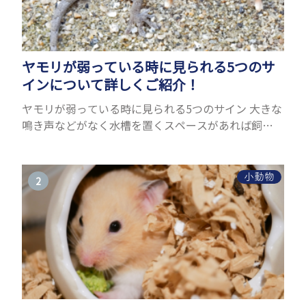
ヤモリが弱っている時に見られる5つのサ
インについて詳しくご紹介！
ヤモリが弱っている時に見られる5つのサイン 大きな
鳴き声などがなく水槽を置くスペースがあれば飼う
ことができるヤモリ。ペットとして人気が高まってい
るヤモリをお迎えしたいと思う人も多いのではない
でしょうか...
小動物