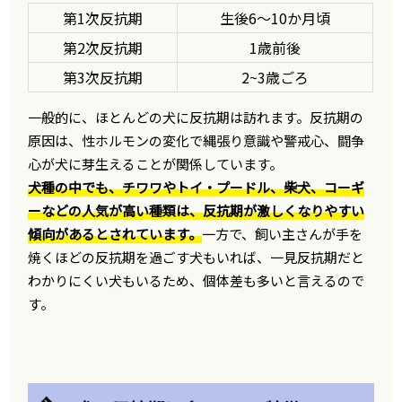
第1次反抗期
生後6～10か月頃
第2次反抗期
1歳前後
第3次反抗期
2~3歳ごろ
一般的に、ほとんどの犬に反抗期は訪れます。反抗期の
原因は、性ホルモンの変化で縄張り意識や警戒心、闘争
心が犬に芽生えることが関係しています。
犬種の中でも、チワワやトイ・プードル、柴犬、コーギ
ーなどの人気が高い種類は、反抗期が激しくなりやすい
傾向があるとされています。
一方で、飼い主さんが手を
焼くほどの反抗期を過ごす犬もいれば、一見反抗期だと
わかりにくい犬もいるため、個体差も多いと言えるので
す。