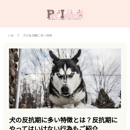
いぬ
犬の反抗期に多い特徴…
犬の反抗期に多い特徴とは？反抗期に
やってはいけない行為もご紹介