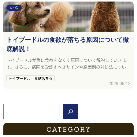
いぬ
トイプードルの食欲が落ちる原因について徹
底解説！
トイプードルが急に食欲をなくす原因について解説していきま
す。さらに、病院を受診すべきサインや原因別の対処法について
解説していきます。
トイプードル 食欲落ちる
2026.05.12
検索
CATEGORY