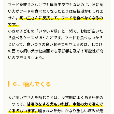
フードを変えたわけでも体調不良でもないのに、急に飼
い犬がフードを食べなくなったときは反抗期かもしれま
せん。
飼い主さんに反抗して、フードを食べなくなるの
です。
小さな子どもの「いやいや期」と一緒で、お腹が空いた
ら食べるケースがほとんどです。フードを食べないから
といって、食いつきの良いおやつを与えるのは、しつけ
の面でも飼い犬の健康面でも悪影響を及ぼす可能性が高
いので控えましょう。
６．噛んでくる
犬が飼い主さんを噛むことは、反抗期によくある行動の
一つです。
甘噛みをする犬もいれば、本気の力で噛んで
くる犬もいます。
噛まれた部分にかなり激しい痛みが走