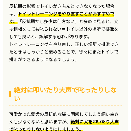
反抗期の影響でトイレがきちんとできなくなった場合
は、
トイレトレーニングをやり直すことがおすすめで
す。
「反抗期だし多少は仕方ない」と多めに見ると、犬
は粗相をしても叱られない＝トイレ以外の場所で排泄を
しても良いと、誤解する恐れがあります。
トイレトレーニングをやり直し、正しい場所で排泄でき
たときはしっかりと褒めることで、徐々にまたトイレで
排泄ができるようになるでしょう。
絶対に叩いたり大声で叱ったりしな
い
可愛かった愛犬の反抗的な姿に困惑してしまう飼い主さ
んも少なくないと思いますが、
絶対に犬を叩いたり大声
で叱ったりしないようにしましょう。