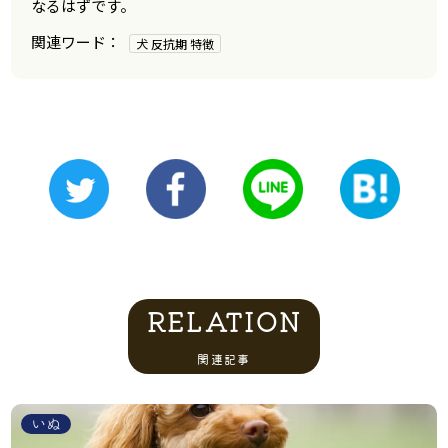
なるはずです。
犬 反抗期 特徴
RELATION
関連記事
いぬ