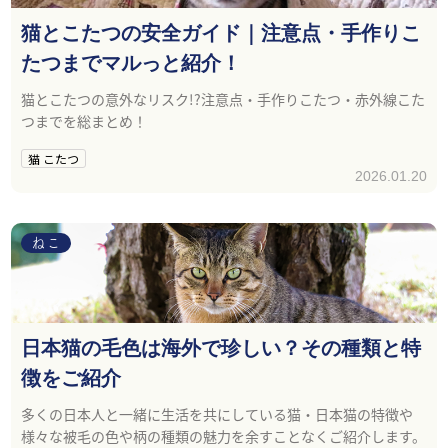
猫とこたつの安全ガイド｜注意点・手作りこ
たつまでマルっと紹介！
猫とこたつの意外なリスク!?注意点・手作りこたつ・赤外線こた
つまでを総まとめ！
猫 こたつ
2026.01.20
ねこ
日本猫の毛色は海外で珍しい？その種類と特
徴をご紹介
多くの日本人と一緒に生活を共にしている猫・日本猫の特徴や
様々な被毛の色や柄の種類の魅力を余すことなくご紹介します。