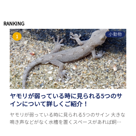
RANKING
小動物
ヤモリが弱っている時に見られる5つのサ
インについて詳しくご紹介！
ヤモリが弱っている時に見られる5つのサイン 大きな
鳴き声などがなく水槽を置くスペースがあれば飼う
ことができるヤモリ。ペットとして人気が高まってい