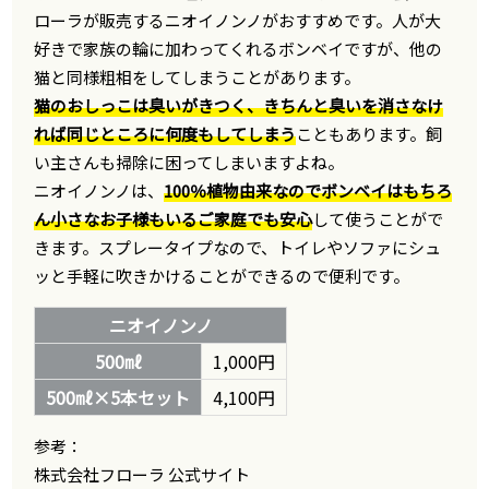
ローラが販売するニオイノンノがおすすめです。人が大
好きで家族の輪に加わってくれるボンベイですが、他の
猫と同様粗相をしてしまうことがあります。
猫のおしっこは臭いがきつく、きちんと臭いを消さなけ
れば同じところに何度もしてしまう
こともあります。飼
い主さんも掃除に困ってしまいますよね。
ニオイノンノは、
100％植物由来なのでボンベイはもちろ
ん小さなお子様もいるご家庭でも安心
して使うことがで
きます。スプレータイプなので、トイレやソファにシュ
ッと手軽に吹きかけることができるので便利です。
ニオイノンノ
500㎖
1,000円
500㎖×5本セット
4,100円
参考：
株式会社フローラ 公式サイト