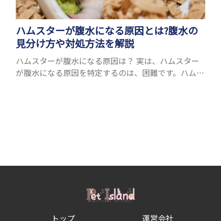
ハムスターが腹水になる原因とは?腹水の
見分け方や対処方法を解説
ハムスターが腹水になる原因は？ 実は、ハムスター
が腹水になる原因を特定するのは、困難です。ハムス
ターの体は小さく、動きも激しいため、難しい検査
を気軽にすることができないためです。 腹水になる
理由はさま...
トップ
運営会社