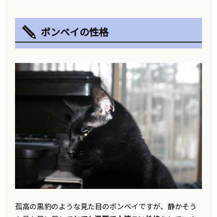
ボンベイの性格
孤高の黒豹のような見た目のボンベイですが、静かそう