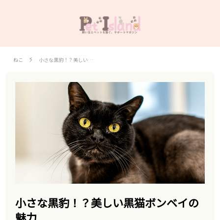
ねこ
小さな黒豹！？美しい…
小さな黒豹！？美しい黒猫ボンベイの
魅力