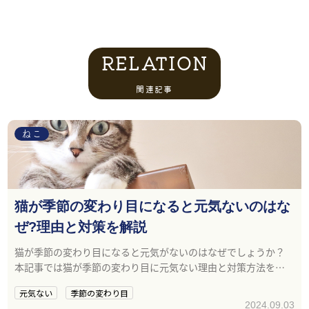
RELATION
関連記事
ねこ
猫が季節の変わり目になると元気ないのはな
ぜ?理由と対策を解説
猫が季節の変わり目になると元気がないのはなぜでしょうか？
本記事では猫が季節の変わり目に元気ない理由と対策方法を解
説します。
元気ない
季節の変わり目
2024.09.03