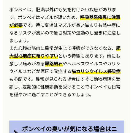
ボンベイは、肥満以外にも気を付けたい疾患がありま
す。ボンベイはマズルが短いため、
呼吸器系疾患に注意
が必要
です。特に夏場はマズルが長い猫よりも熱中症に
なるリスクが高いので暑さ対策や運動のし過ぎに注意し
ましょう。
また心臓の筋肉に異常が生じて呼吸ができなくなる、
肥
大型心筋症に罹りやすい
という特徴もあります。他にも
激しい痛みがある
尿路結石
やヘルペスウイルスやカリシ
ウイルスなどが原因で発症する
猫カリシウイルス感染症
も心配です。異常が見られる場合はすぐに動物病院を受
診し、定期的に健康診断を受けることでボンベイも日常
を穏やかに過ごすことができるでしょう。
ボンベイの臭いが気になる場合はニ