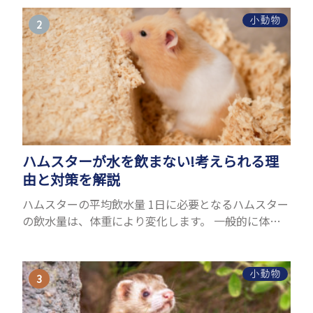
るヤモリをお迎えしたいと思う人も多いのではない
でしょうか...
小動物
ハムスターが水を飲まない!考えられる理
由と対策を解説
ハムスターの平均飲水量 1日に必要となるハムスター
の飲水量は、体重により変化します。 一般的に体重
の約10％の水を毎日摂取しなければなりません。ハ
ムスターの種類やサイズにもよりますが、平均10〜
15c...
小動物