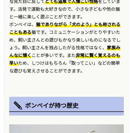
な見た目に反して
とても温厚で人懐こい性格
をしていま
す。活発で運動も大好きなので、小さな子どもや他の猫
と一緒に楽しく遊ぶことができます。
ボンベイは、
猫でありながら「犬のよう」とも称される
こともある
猫です。コミュニケーションがとりやすいた
め、飼い主さんとの遊びもかなり楽しいものになるでし
ょう。飼い主さんを独占したがる性格ではなく、
家族み
んなに懐く
ことが多いです。また
非常に賢く覚えるのも
早い
ため、しつけはもちろん「取ってこい」などの簡単
な遊びも覚えさせることができます。
ボンベイが持つ歴史