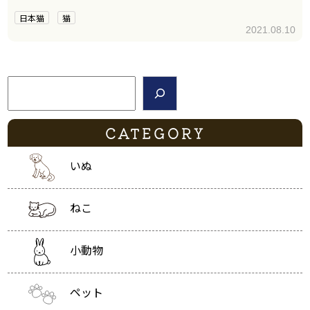
日本猫
猫
2021.08.10
検索
CATEGORY
いぬ
ねこ
小動物
ペット