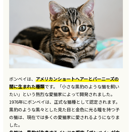
ボンベイは、
アメリカンショートヘアーとバーニーズの
間に生まれた種類
です。「小さな黒豹のような猫を飼い
たい」という熱烈な愛猫家によって開発されました。
1976年にボンベイは、正式な猫種として認定されます。
黒豹のような黒々とした見た目と金色に光る瞳を持つ子
の猫は、現在では多くの愛猫家に愛されるようになりま
した。