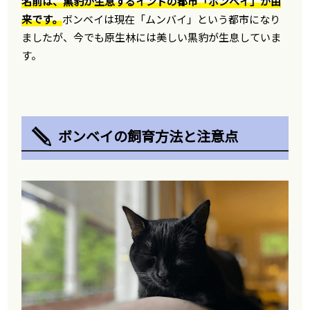
名前は、黒豹が生息するインドの都市「ボンベイ」が由
来です。
ボンベイは現在「ムンバイ」という都市になり
ましたが、今でも原生林には美しい黒豹が生息していま
す。
ボンベイの飼育方法と注意点