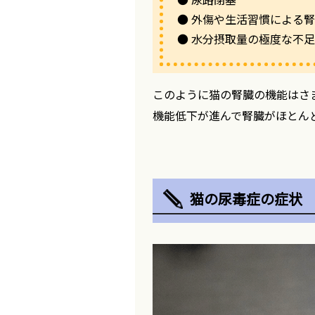
● 外傷や生活習慣による
● 水分摂取量の極度な不足
このように猫の腎臓の機能はさ
機能低下が進んで腎臓がほとん
猫の尿毒症の症状