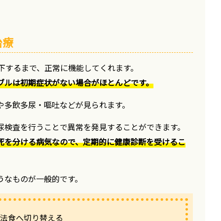
治療
低下するまで、正常に機能してくれます。
ブルは初期症状がない場合がほとんどです。
や多飲多尿・嘔吐などが見られます。
尿検査を行うことで異常を発見することができます。
死を分ける病気なので、定期的に健康診断を受けるこ
うなものが一般的です。
療法食へ切り替える