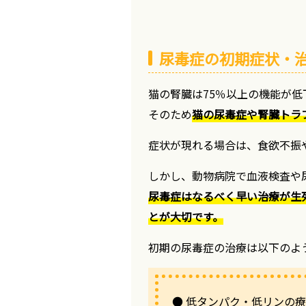
尿毒症の初期症状・
猫の腎臓は75％以上の機能が
そのため
猫の尿毒症や腎臓トラ
症状が現れる場合は、食欲不振
しかし、動物病院で血液検査や
尿毒症はなるべく早い治療が生
とが大切です。
初期の尿毒症の治療は以下のよ
● 低タンパク・低リンの