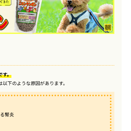
です。
は以下のような原因があります。
よる腎炎