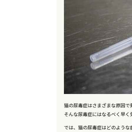
猫の尿毒症はさまざまな原因で
そんな尿毒症にはなるべく早く
では、猫の尿毒症はどのような