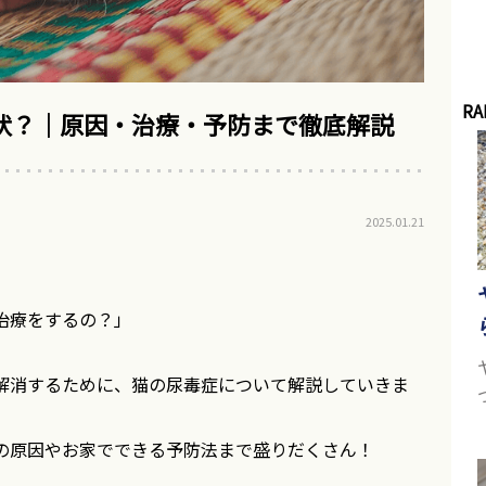
RA
状？｜原因・治療・予防まで徹底解説
2025.01.21
」
」
治療をするの？」
解消するために、猫の尿毒症について解説していきま
の原因やお家でできる予防法まで盛りだくさん！