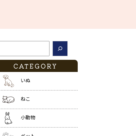
索
CATEGORY
いぬ
ねこ
小動物
ペット