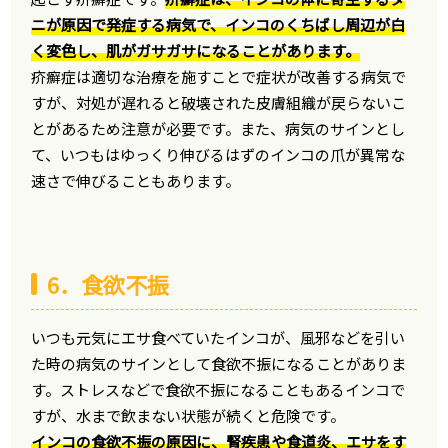
ニが原因で発症する病気で、インコのくちばし周辺が白
く変色し、肌がガサガサになることがあります。
疥癬症は適切な治療を施すことで症状が改善する病気で
すが、対処が遅れると破壊された皮膚組織が戻らないこ
とがあるため注意が必要です。また、病気のサインとし
て、いつもはゆっくり伸びるはずのインコの爪が異常な
速さで伸びることもあります。
6．食欲不振
いつも元気にエサ食べていたインコが、風邪などを引い
た時の病気のサインとして食欲不振になることがありま
す。ストレスなどで食欲不振になることもあるインコで
すが、水まで飲まない状態が続くと危険です。
インコの食欲不振の原因に、腎疾患や食道炎、エサをす