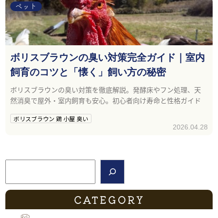
ペット
ボリスブラウンの臭い対策完全ガイド｜室内
飼育のコツと「懐く」飼い方の秘密
ボリスブラウンの臭い対策を徹底解説。発酵床やフン処理、天
然消臭で屋外・室内飼育も安心。初心者向け寿命と性格ガイド
ボリスブラウン 鶏 小屋 臭い
2026.04.28
検索
CATEGORY