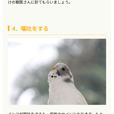
けの獣医さんに診てもらいましょう。
4．嘔吐をする
インコが嘔吐をするも、病気のサインになります。もと