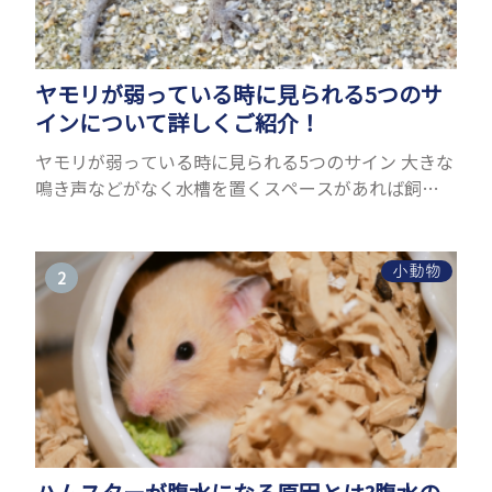
ヤモリが弱っている時に見られる5つのサ
インについて詳しくご紹介！
ヤモリが弱っている時に見られる5つのサイン 大きな
鳴き声などがなく水槽を置くスペースがあれば飼う
ことができるヤモリ。ペットとして人気が高まってい
るヤモリをお迎えしたいと思う人も多いのではない
でしょうか...
小動物