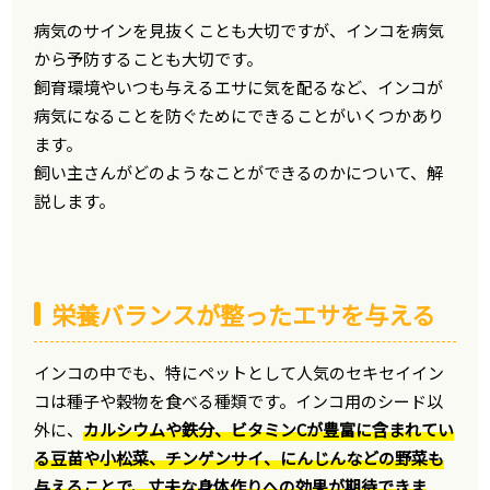
病気のサインを見抜くことも大切ですが、インコを病気
から予防することも大切です。
飼育環境やいつも与えるエサに気を配るなど、インコが
病気になることを防ぐためにできることがいくつかあり
ます。
飼い主さんがどのようなことができるのかについて、解
説します。
栄養バランスが整ったエサを与える
インコの中でも、特にペットとして人気のセキセイイン
コは種子や穀物を食べる種類です。インコ用のシード以
外に、
カルシウムや鉄分、ビタミンCが豊富に含まれてい
る豆苗や小松菜、チンゲンサイ、にんじんなどの野菜も
与えることで、丈夫な身体作りへの効果が期待できま