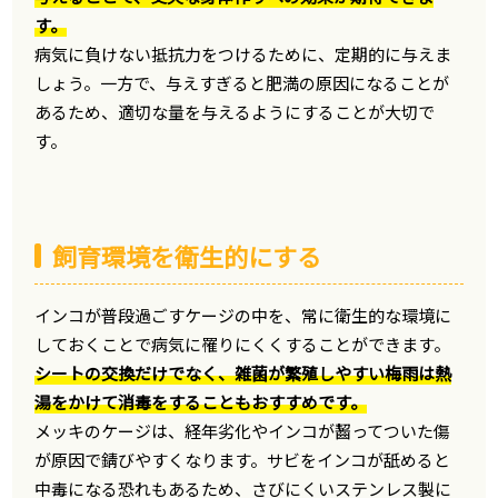
す。
病気に負けない抵抗力をつけるために、定期的に与えま
しょう。一方で、与えすぎると肥満の原因になることが
あるため、適切な量を与えるようにすることが大切で
す。
飼育環境を衛生的にする
インコが普段過ごすケージの中を、常に衛生的な環境に
しておくことで病気に罹りにくくすることができます。
シートの交換だけでなく、雑菌が繁殖しやすい梅雨は熱
湯をかけて消毒をすることもおすすめです。
メッキのケージは、経年劣化やインコが齧ってついた傷
が原因で錆びやすくなります。サビをインコが舐めると
中毒になる恐れもあるため、さびにくいステンレス製に