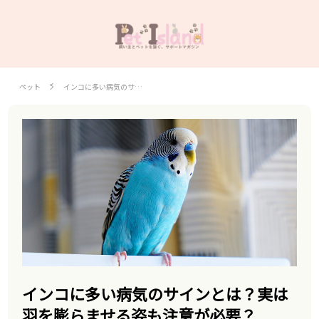
ペット
インコに多い病気のサ…
インコに多い病気のサインとは？実は
羽を膨らませる姿も注意が必要？