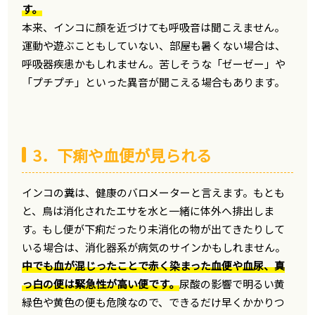
す。
本来、インコに顔を近づけても呼吸音は聞こえません。
運動や遊ぶこともしていない、部屋も暑くない場合は、
呼吸器疾患かもしれません。苦しそうな「ゼーゼー」や
「プチプチ」といった異音が聞こえる場合もあります。
3．下痢や血便が見られる
インコの糞は、健康のバロメーターと言えます。もとも
と、鳥は消化されたエサを水と一緒に体外へ排出しま
す。もし便が下痢だったり未消化の物が出てきたりして
いる場合は、消化器系が病気のサインかもしれません。
中でも血が混じったことで赤く染まった血便や血尿、真
っ白の便は緊急性が高い便です。
尿酸の影響で明るい黄
緑色や黄色の便も危険なので、できるだけ早くかかりつ