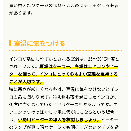
買い替えたりケージの状態をこまめにチェックする必要
があります。
室温に気をつける
インコが活動しやすいとされる室温は、25〜30℃程度と
されています。
夏場はクーラー、冬場はエアコンやヒー
ターを使って、インコにとって心地よい室温を維持する
ことが大切です。
特に寒さが厳しくなる冬は、室温に気をつけないとイン
コの命に関わります。冷え込む夜を過ごしたインコが、
朝方に亡くなっていたというケースもあるようです。エ
アコンのつけっぱなしで電気代が気になるという場合
は、
小鳥用ヒーターの導入を検討しましょう。
ヒーター
のランプが真っ暗なケージでも明るすぎないタイプを選