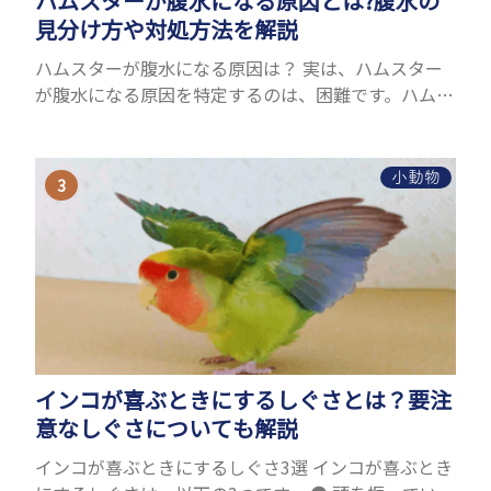
ハムスターが腹水になる原因とは?腹水の
見分け方や対処方法を解説
ハムスターが腹水になる原因は？ 実は、ハムスター
が腹水になる原因を特定するのは、困難です。ハムス
ターの体は小さく、動きも激しいため、難しい検査
を気軽にすることができないためです。 腹水になる
理由はさま...
小動物
インコが喜ぶときにするしぐさとは？要注
意なしぐさについても解説
インコが喜ぶときにするしぐさ3選 インコが喜ぶとき