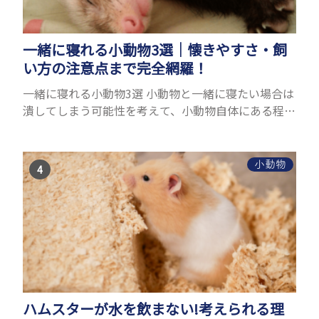
一緒に寝れる小動物3選｜懐きやすさ・飼
い方の注意点まで完全網羅！
一緒に寝れる小動物3選 小動物と一緒に寝たい場合は
潰してしまう可能性を考えて、小動物自体にある程度
の大きさが必要です。また、小動物は自分のスペース
を大切にする傾向があり、一緒に寝るのは難しいこと
が多い...
小動物
ハムスターが水を飲まない!考えられる理