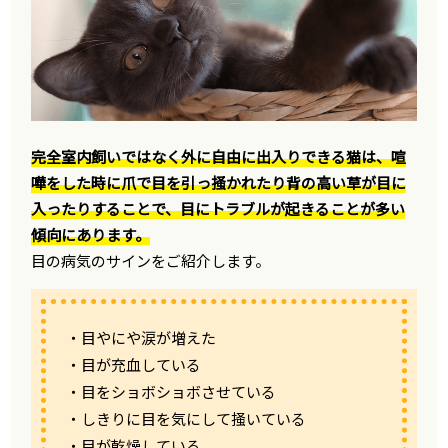
完全室内飼いではなく外に自由に出入りできる猫は、喧
嘩をした時に爪で目を引っ掻かれたり背の高い草が目に
入ったりすることで、目にトラブルが起きることが多い
傾向にあります。
目の病気のサインをご紹介します。
・目やにや涙が増えた
・目が充血している
・目をショボショボさせている
・しきりに目を気にして掻いている
・目が乾燥している