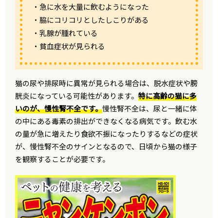
・急に水を大量に飲むようになった
・脇にコリコリとしたしこりがある
・乳腺が腫れている
・貧血症状が見られる
猫の尿や排尿時に異常が見られる場合は、脱水症状や膀
胱炎になっている可能性があります。
特に高齢の猫に多
いのが、慢性腎不全です。
慢性腎不全は、尿と一緒に体
の中にある毒素の排出ができなくなる病気です。飲む水
の量が急に増えたり食欲不振になったりするなどの症状
が、慢性腎不全のサインとなるので、日頃から猫の様子
を観察することが必要です。