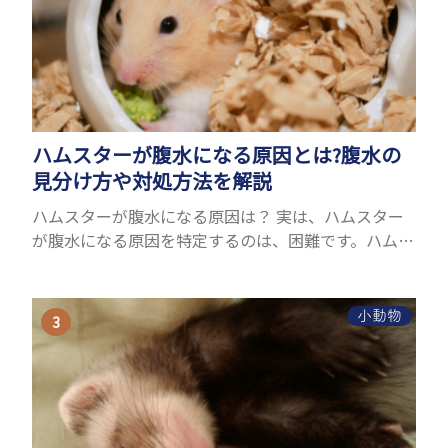
ハムスターが腹水になる原因とは?腹水の
見分け方や対処方法を解説
ハムスターが腹水になる原因は？ 実は、ハムスター
が腹水になる原因を特定するのは、困難です。ハムス
ターの体は小さく、動きも激しいため、難しい検査
を気軽にすることができないためです。 腹水になる
理由はさま...
小動物