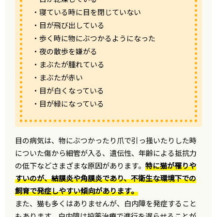
・寝ている時に目を閉じていない
・目が飛び出している
・歩く時に物にぶつかるようになった
・夜の散歩を嫌がる
・まぶたが腫れている
・まぶたが赤い
・目が白くなっている
・目が緑になっている
目の病気は、物にぶつかったり爪で引っ掻いたりした時
についた傷から細管が入る、遺伝性、年齢による抵抗力
の低下などさまざまな原因があります。
特に猫が罹りや
すいのが、結膜炎や角膜炎であり、不衛生な環境下での
飼育で発症しやすい傾向があります。
また、猫も多くはありませんが、白内障を発症すること
もあります。白内障は投薬治療で進行を遅らせることが