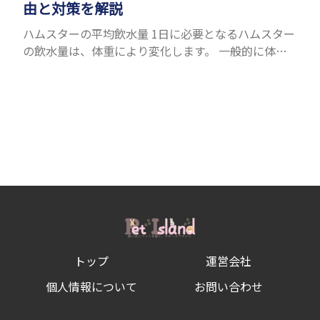
由と対策を解説
ハムスターの平均飲水量 1日に必要となるハムスター
の飲水量は、体重により変化します。 一般的に体重
の約10％の水を毎日摂取しなければなりません。ハ
ムスターの種類やサイズにもよりますが、平均10〜
15c...
トップ
運営会社
個人情報について
お問い合わせ