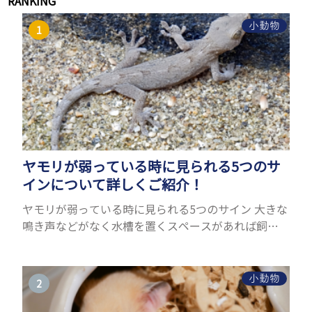
RANKING
小動物
ヤモリが弱っている時に見られる5つのサ
インについて詳しくご紹介！
ヤモリが弱っている時に見られる5つのサイン 大きな
鳴き声などがなく水槽を置くスペースがあれば飼う
ことができるヤモリ。ペットとして人気が高まってい
るヤモリをお迎えしたいと思う人も多いのではない
でしょうか...
小動物