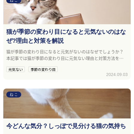
ねこ
猫が季節の変わり目になると元気ないのはな
ぜ?理由と対策を解説
猫が季節の変わり目になると元気がないのはなぜでしょうか？
本記事では猫が季節の変わり目に元気ない理由と対策方法を解
説します。
元気ない
季節の変わり目
2024.09.03
ねこ
今どんな気分？しっぽで見分ける猫の気持ち