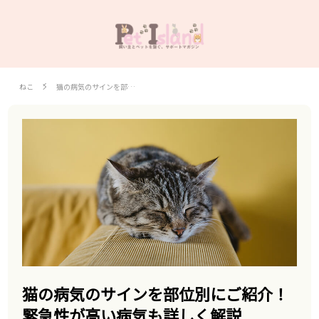
ねこ
猫の病気のサインを部…
猫の病気のサインを部位別にご紹介！
緊急性が高い病気も詳しく解説