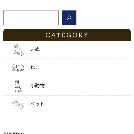
検索
CATEGORY
いぬ
ねこ
小動物
ペット