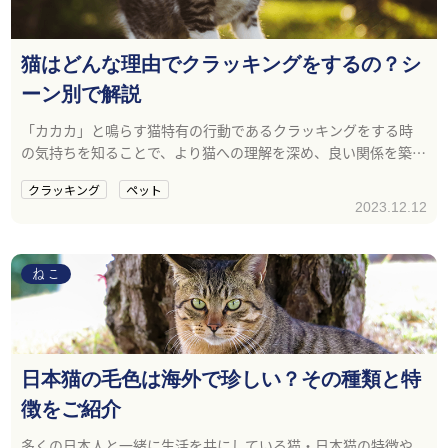
猫はどんな理由でクラッキングをするの？シ
ーン別で解説
「カカカ」と鳴らす猫特有の行動であるクラッキングをする時
の気持ちを知ることで、より猫への理解を深め、良い関係を築く
ことができるでしょう。
クラッキング
ペット
2023.12.12
ねこ
日本猫の毛色は海外で珍しい？その種類と特
徴をご紹介
多くの日本人と一緒に生活を共にしている猫・日本猫の特徴や