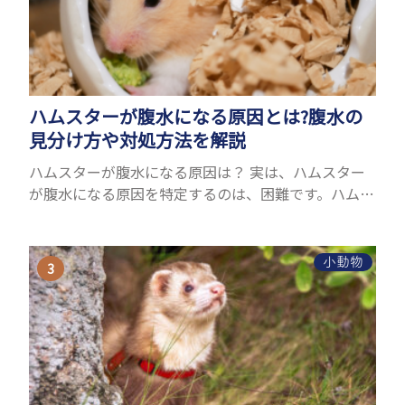
ハムスターが腹水になる原因とは?腹水の
見分け方や対処方法を解説
ハムスターが腹水になる原因は？ 実は、ハムスター
が腹水になる原因を特定するのは、困難です。ハムス
ターの体は小さく、動きも激しいため、難しい検査
を気軽にすることができないためです。 腹水になる
理由はさま...
小動物