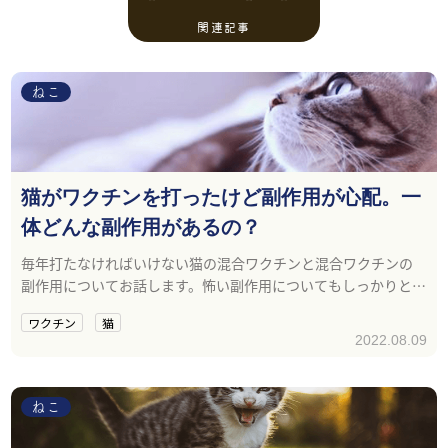
関連記事
ねこ
猫がワクチンを打ったけど副作用が心配。一
体どんな副作用があるの？
毎年打たなければいけない猫の混合ワクチンと混合ワクチンの
副作用についてお話します。怖い副作用についてもしっかりと理
解していきましょう。
ワクチン
猫
2022.08.09
ねこ