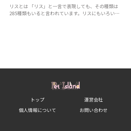
リスとは 「リス」と一言で表現しても、その種類は
285種類もいると言われています。リスにもいろいろ
種類がありますが、滑空を得意とするモモンガやム
ササビもリスの仲間です。森の木の上にいるイメージ
が強いも...
トップ
運営会社
個人情報について
お問い合わせ