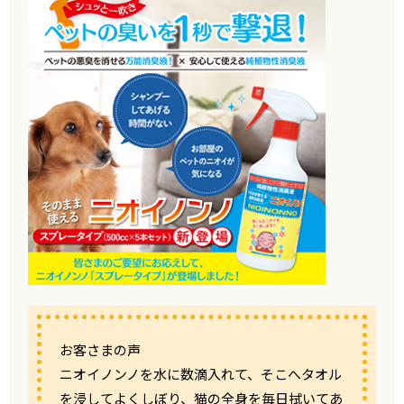
お客さまの声
ニオイノンノを水に数滴入れて、そこへタオル
を浸してよくしぼり、猫の全身を毎日拭いてあ