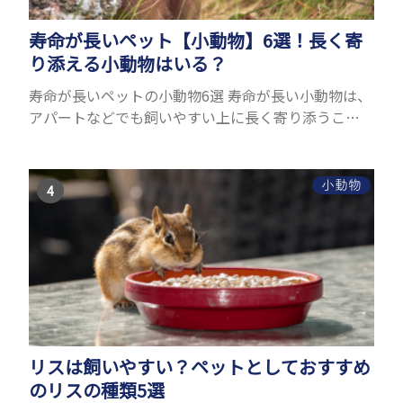
寿命が長いペット【小動物】6選！長く寄
り添える小動物はいる？
寿命が長いペットの小動物6選 寿命が長い小動物は、
アパートなどでも飼いやすい上に長く寄り添うこと
ができるためペットとして人気が高いです。 以下で
は寿命が長い小動物6選を紹介！種類ごとに特徴や飼
育のポイ...
小動物
リスは飼いやすい？ペットとしておすすめ
のリスの種類5選