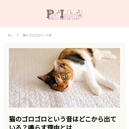
ねこ
猫のゴロゴロという音…
猫のゴロゴロという音はどこから出て
いる？鳴らす理由とは