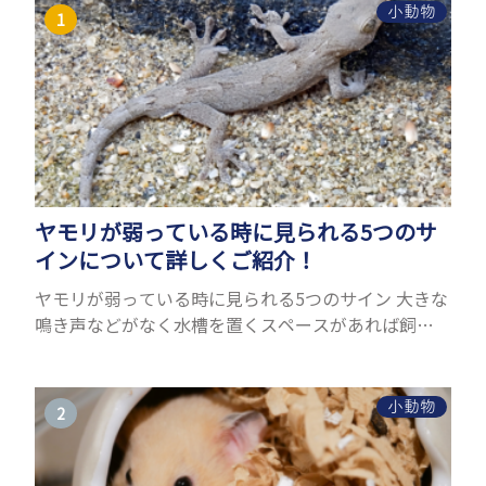
小動物
ヤモリが弱っている時に見られる5つのサ
インについて詳しくご紹介！
ヤモリが弱っている時に見られる5つのサイン 大きな
鳴き声などがなく水槽を置くスペースがあれば飼う
ことができるヤモリ。ペットとして人気が高まってい
るヤモリをお迎えしたいと思う人も多いのではない
でしょうか...
小動物