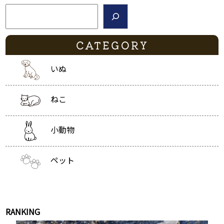
検索
CATEGORY
いぬ
ねこ
小動物
ペット
RANKING