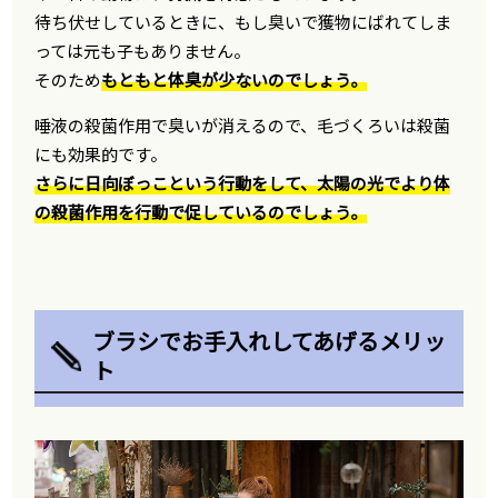
待ち伏せしているときに、もし臭いで獲物にばれてしま
っては元も子もありません。
そのため
もともと体臭が少ないのでしょう。
唾液の殺菌作用で臭いが消えるので、毛づくろいは殺菌
にも効果的です。
さらに日向ぼっこという行動をして、太陽の光でより体
の殺菌作用を行動で促しているのでしょう。
ブラシでお手入れしてあげるメリッ
ト