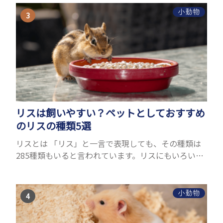
理由はさま...
小動物
リスは飼いやすい？ペットとしておすすめ
のリスの種類5選
リスとは 「リス」と一言で表現しても、その種類は
285種類もいると言われています。リスにもいろいろ
種類がありますが、滑空を得意とするモモンガやム
ササビもリスの仲間です。森の木の上にいるイメージ
が強いも...
小動物