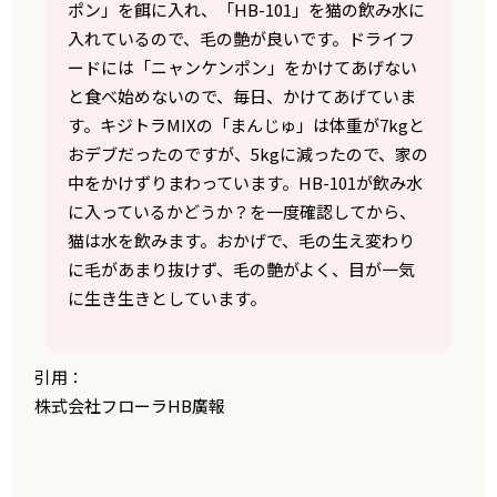
ポン」を餌に入れ、「HB-101」を猫の飲み水に
入れているので、毛の艶が良いです。ドライフ
ードには「ニャンケンポン」をかけてあげない
と食べ始めないので、毎日、かけてあげていま
す。キジトラMIXの「まんじゅ」は体重が7kgと
おデブだったのですが、5kgに減ったので、家の
中をかけずりまわっています。HB-101が飲み水
に入っているかどうか？を一度確認してから、
猫は水を飲みます。おかげで、毛の生え変わり
に毛があまり抜けず、毛の艶がよく、目が一気
に生き生きとしています。
引用：
株式会社フローラHB廣報