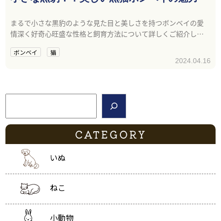
まるで小さな黒豹のような見た目と美しさを持つボンベイの愛
情深く好奇心旺盛な性格と飼育方法について詳しくご紹介しま
す。
ボンベイ
猫
2024.04.16
検索
CATEGORY
いぬ
ねこ
小動物