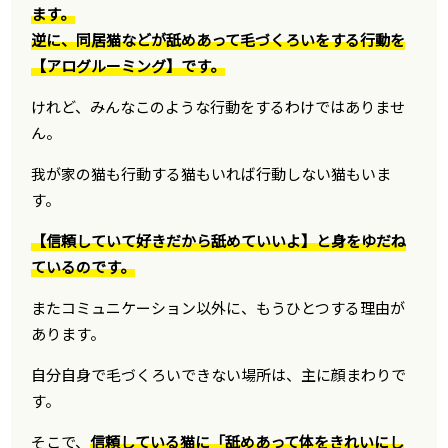
ます。
逆に、同居猫などが舐めあって毛づくろいをする行動を
【アログルーミング】です。
けれど、みんなこのような行動をするわけではありませ
ん。
我が家の猫も行動する猫もいれば行動しない猫もいま
す。
【信頼していて好きだから舐めていいよ】と身をゆだね
ているのです。
またコミュニケーション以外に、もうひとつする理由が
あります。
自分自身で毛づくろいできない場所は、主に顔まわりで
す。
そこで、
信頼している猫に「舐めあって体をきれいにし