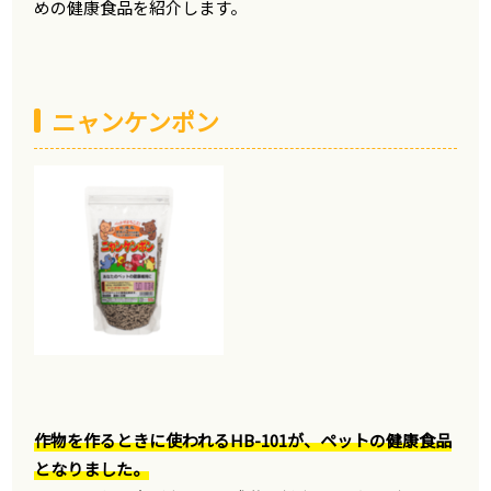
めの健康食品を紹介します。
ニャンケンポン
作物を作るときに使われるHB-101が、ペットの健康食品
となりました。