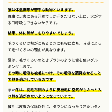
猫は体温調節が苦手な動物といえます。
理由は足裏にある汗腺でしか汗をだせない上に、犬がす
る口呼吸もできないからです。
結果、体に熱がこもりやすいでしょう。
毛づくろいは熱がこもるときにも役に立ち、時期によっ
て毛づくろいの理由が異なります。
夏は、毛づくろいのときブラシのように舌を使いグルー
ミングします。
その時に唾液も被毛につけ、その唾液を蒸発させること
で熱を逃がしているのです。
また
冬は、羽毛布団のように皮被毛に空気がもふっと入
り熱を逃がさないようになっています。
被毛は皮膚の保護以外に、ダウンになったり冷たいタオ