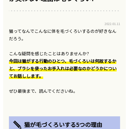
2022.01.11
猫ってなんでこんなに体を毛づくろいするのが好きなん
だろう。
こんな疑問を感じたことはありませんか?
今回は猫がする行動のひとつ、毛づくろいは何故するか
と、ブラシを使ったお手入れは必要なのかどうかについ
てお話しします。
ぜひ最後まで、読んでくださいね。
猫が毛づくろいする5つの理由