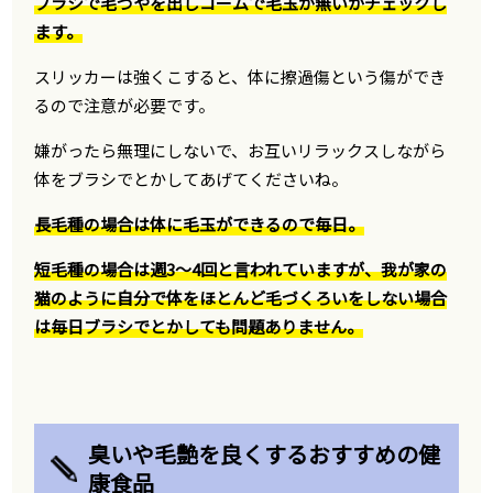
ブラシで毛づやを出しコームで毛玉が無いかチェックし
ます。
スリッカーは強くこすると、体に擦過傷という傷ができ
るので注意が必要です。
嫌がったら無理にしないで、お互いリラックスしながら
体をブラシでとかしてあげてくださいね。
長毛種の場合は体に毛玉ができるので毎日。
短毛種の場合は週3～4回と言われていますが、我が家の
猫のように自分で体をほとんど毛づくろいをしない場合
は毎日ブラシでとかしても問題ありません。
臭いや毛艶を良くするおすすめの健
康食品