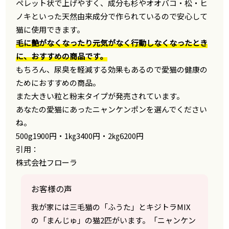
ペレット状で上げやすく、成分も杉やオオバコ・松・ヒ
ノキといった天然由来成分で作られているので安心して
猫に使用できます。
毛に艶がなくなったり元気がなく行動しなくなったとき
に、おすすめの商品です。
もちろん、尿臭を軽減する効果もあるので愛猫の健康の
ためにおすすめの商品。
また大きい粒と粉末タイプが発売されています。
あなたの愛猫にあったニャンケンポンを選んでください
ね。
500g1900円・1㎏3400円・2㎏6200円
引用：
株式会社フローラ
お客様の声
我が家には三毛猫の「ふうた」とキジトラMIX
の「まんじゅ」の猫2匹がいます。「ニャンケン