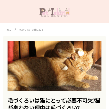
ねこ
毛づくろいは猫にとっ…
毛づくろいは猫にとって必要不可欠?猫
が臭わない理由は毛づくろい?