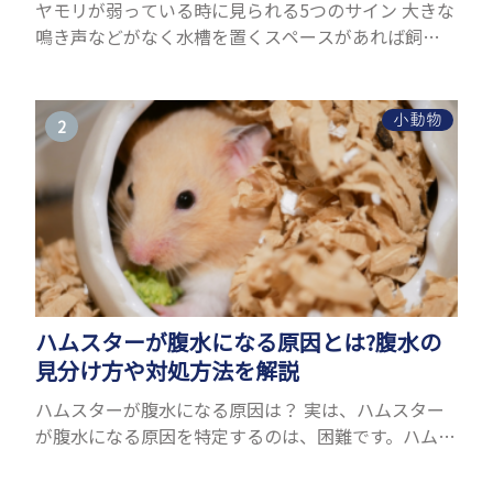
ヤモリが弱っている時に見られる5つのサイン 大きな
鳴き声などがなく水槽を置くスペースがあれば飼う
ことができるヤモリ。ペットとして人気が高まってい
るヤモリをお迎えしたいと思う人も多いのではない
でしょうか...
小動物
ハムスターが腹水になる原因とは?腹水の
見分け方や対処方法を解説
ハムスターが腹水になる原因は？ 実は、ハムスター
が腹水になる原因を特定するのは、困難です。ハムス
ターの体は小さく、動きも激しいため、難しい検査
を気軽にすることができないためです。 腹水になる