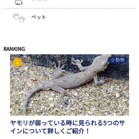
ペット
RANKING
小動物
ヤモリが弱っている時に見られる5つのサ
インについて詳しくご紹介！