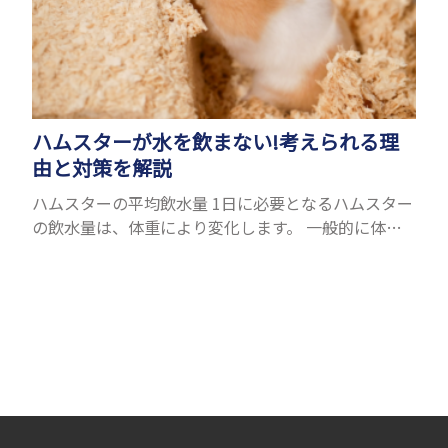
ハムスターが水を飲まない!考えられる理
由と対策を解説
ハムスターの平均飲水量 1日に必要となるハムスター
の飲水量は、体重により変化します。 一般的に体重
の約10％の水を毎日摂取しなければなりません。ハ
ムスターの種類やサイズにもよりますが、平均10〜
15c...