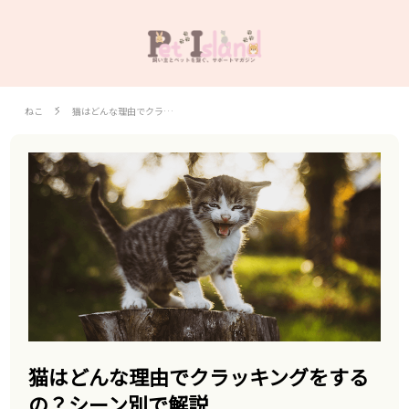
ねこ
猫はどんな理由でクラ…
猫はどんな理由でクラッキングをする
の？シーン別で解説