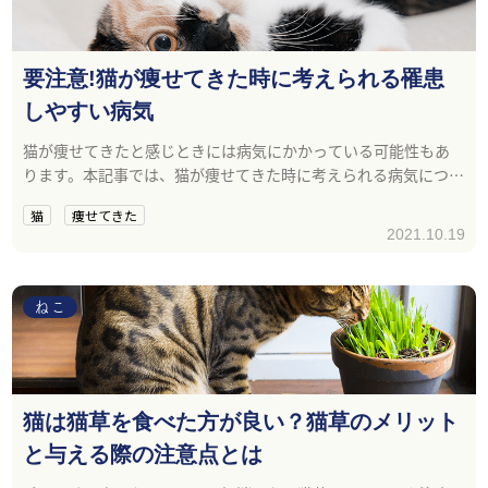
要注意!猫が痩せてきた時に考えられる罹患
しやすい病気
猫が痩せてきたと感じときには病気にかかっている可能性もあ
ります。本記事では、猫が痩せてきた時に考えられる病気につい
て紹介します。
猫
痩せてきた
2021.10.19
ねこ
猫は猫草を食べた方が良い？猫草のメリット
と与える際の注意点とは