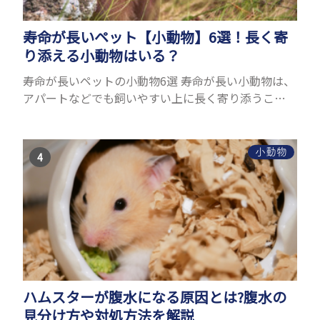
寿命が長いペット【小動物】6選！長く寄
り添える小動物はいる？
寿命が長いペットの小動物6選 寿命が長い小動物は、
アパートなどでも飼いやすい上に長く寄り添うこと
ができるためペットとして人気が高いです。 以下で
は寿命が長い小動物6選を紹介！種類ごとに特徴や飼
育のポイ...
小動物
ハムスターが腹水になる原因とは?腹水の
見分け方や対処方法を解説