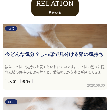
RELATION
関連記事
ねこ
今どんな気分？しっぽで見分ける猫の気持ち
猫はしっぽで気持ちを表すといわれています。しっぽの動きに隠
れた猫の気持ちを読み解くと、愛猫の意外な本音が見えてきます
よ。
しっぽ
気持ち
2020.06.30
ねこ