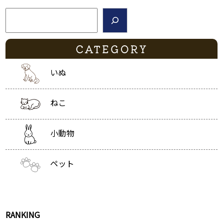
検索
CATEGORY
いぬ
ねこ
小動物
ペット
RANKING