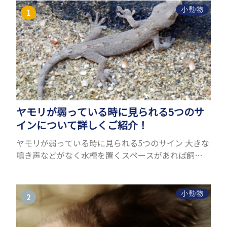
小動物
ヤモリが弱っている時に見られる5つのサ
インについて詳しくご紹介！
ヤモリが弱っている時に見られる5つのサイン 大きな
鳴き声などがなく水槽を置くスペースがあれば飼う
ことができるヤモリ。ペットとして人気が高まってい
るヤモリをお迎えしたいと思う人も多いのではない
でしょうか...
小動物