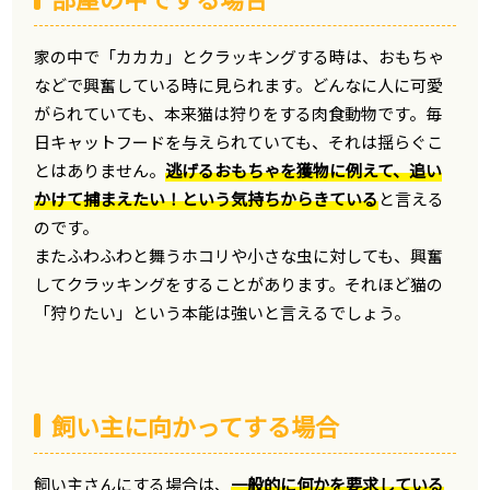
家の中で「カカカ」とクラッキングする時は、おもちゃ
などで興奮している時に見られます。どんなに人に可愛
がられていても、本来猫は狩りをする肉食動物です。毎
日キャットフードを与えられていても、それは揺らぐこ
とはありません。
逃げるおもちゃを獲物に例えて、追い
かけて捕まえたい！という気持ちからきている
と言える
のです。
またふわふわと舞うホコリや小さな虫に対しても、興奮
してクラッキングをすることがあります。それほど猫の
「狩りたい」という本能は強いと言えるでしょう。
飼い主に向かってする場合
飼い主さんにする場合は、
一般的に何かを要求している