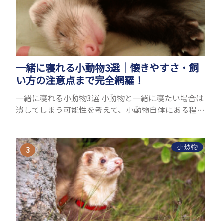
一緒に寝れる小動物3選｜懐きやすさ・飼
い方の注意点まで完全網羅！
一緒に寝れる小動物3選 小動物と一緒に寝たい場合は
潰してしまう可能性を考えて、小動物自体にある程度
の大きさが必要です。また、小動物は自分のスペース
を大切にする傾向があり、一緒に寝るのは難しいこと
が多い...
小動物