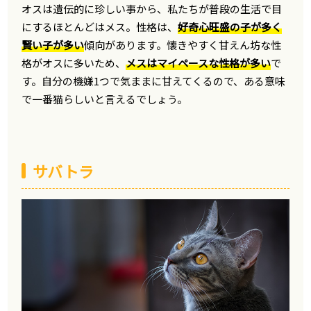
オスは遺伝的に珍しい事から、私たちが普段の生活で目
にするほとんどはメス。性格は、
好奇心旺盛の子が多く
賢い子が多い
傾向があります。懐きやすく甘えん坊な性
格がオスに多いため、
メスはマイペースな性格が多い
で
す。自分の機嫌1つで気ままに甘えてくるので、ある意味
で一番猫らしいと言えるでしょう。
サバトラ