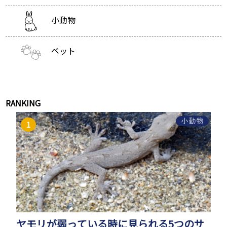
小動物
ペット
RANKING
小動物
ヤモリが弱っている時に見られる5つのサ