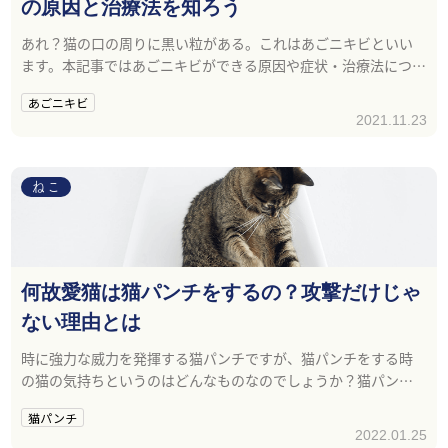
の原因と治療法を知ろう
あれ？猫の口の周りに黒い粒がある。これはあごニキビといい
ます。本記事ではあごニキビができる原因や症状・治療法につい
て紹介します。
あごニキビ
2021.11.23
ねこ
何故愛猫は猫パンチをするの？攻撃だけじゃ
ない理由とは
時に強力な威力を発揮する猫パンチですが、猫パンチをする時
の猫の気持ちというのはどんなものなのでしょうか？猫パンチ
に隠された猫の気持ちを知ってみましょう！
猫パンチ
2022.01.25