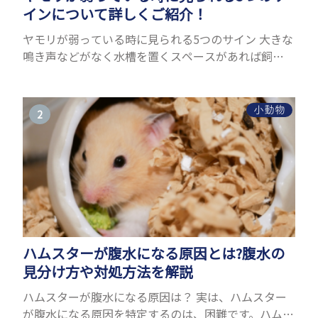
インについて詳しくご紹介！
ヤモリが弱っている時に見られる5つのサイン 大きな
鳴き声などがなく水槽を置くスペースがあれば飼う
ことができるヤモリ。ペットとして人気が高まってい
るヤモリをお迎えしたいと思う人も多いのではない
でしょうか...
小動物
ハムスターが腹水になる原因とは?腹水の
見分け方や対処方法を解説
ハムスターが腹水になる原因は？ 実は、ハムスター
が腹水になる原因を特定するのは、困難です。ハムス