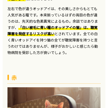
左右で色が違うオッドアイは、その美しさからもとても
人気がある瞳です。本来揃っているはずの両目の色が違
うのは、先天的な色素異常によるもの。余談ではありま
すが、
「白い被毛に青い瞳のオッドアイの猫」は、聴覚
障害を発症するリスクが高い
とされています。全ての白
く青いオッドアイを持つ猫の全てが聴覚障害を持つと言
うわけではありませんが、様子がおかしいと感じたら動
物病院を受診した方が良いでしょう。
赤