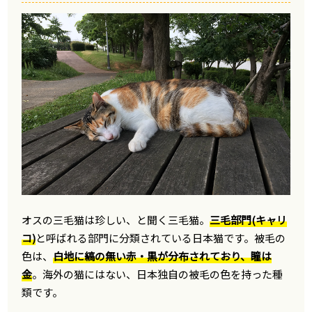
オスの三毛猫は珍しい、と聞く三毛猫。
三毛部門(キャリ
コ)
と呼ばれる部門に分類されている日本猫です。被毛の
色は、
白地に縞の無い赤・黒が分布されており、瞳は
金
。海外の猫にはない、日本独自の被毛の色を持った種
類です。