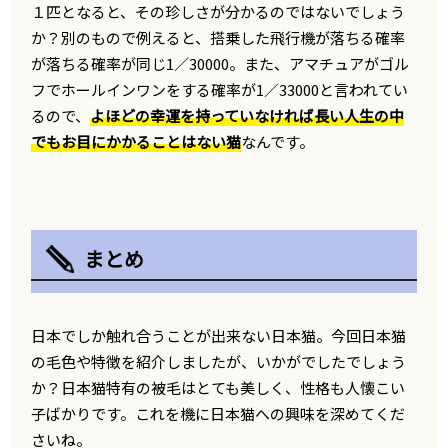
１匹となると、その珍しさが分かるのではないでしょう
か？別のもので例えると、搭乗した飛行機が落ちる確率
が落ちる確率が同じ1／30000。また、アマチュアがゴル
フでホールインワンをする確率が1／33000と言われてい
るので、
よほどの幸運を持っていなければ長い人生の中
でもお目にかかることはない猫
なんです。
まとめ
日本でしか触れ合うことが出来ない日本猫。今回日本猫
の毛色や特徴を紹介しましたが、いかがでしたでしょう
か？日本猫特有の被毛はとても美しく、性格も人懐こい
子ばかりです。これを機に日本猫への興味を深めてくだ
さいね。