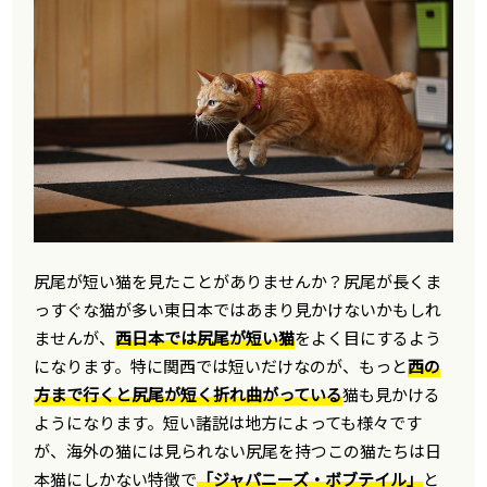
尻尾が短い猫を見たことがありませんか？尻尾が長くま
っすぐな猫が多い東日本ではあまり見かけないかもしれ
ませんが、
西日本では尻尾が短い猫
をよく目にするよう
になります。特に関西では短いだけなのが、もっと
西の
方まで行くと尻尾が短く折れ曲がっている
猫も見かける
ようになります。短い諸説は地方によっても様々です
が、海外の猫には見られない尻尾を持つこの猫たちは日
本猫にしかない特徴で
「ジャパニーズ・ボブテイル」
と