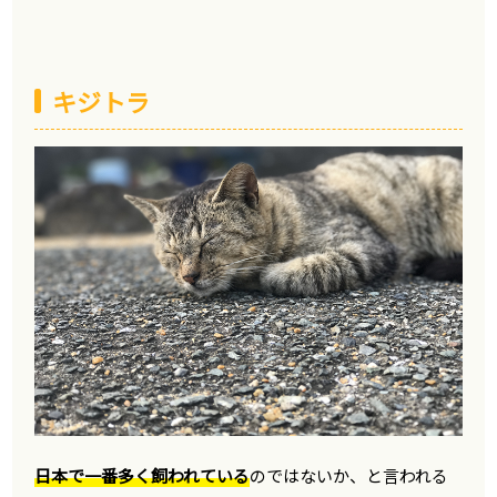
キジトラ
日本で一番多く飼われている
のではないか、と言われる