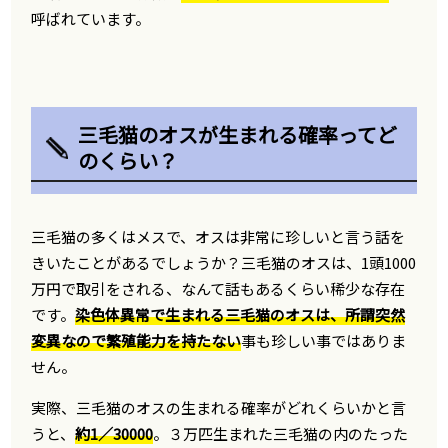
呼ばれています。
三毛猫のオスが生まれる確率ってど
のくらい？
三毛猫の多くはメスで、オスは非常に珍しいと言う話を
きいたことがあるでしょうか？三毛猫のオスは、1頭1000
万円で取引をされる、なんて話もあるくらい稀少な存在
です。
染色体異常で生まれる三毛猫のオスは、所謂突然
変異なので繁殖能力を持たない
事も珍しい事ではありま
せん。
実際、三毛猫のオスの生まれる確率がどれくらいかと言
うと、
約1／30000
。３万匹生まれた三毛猫の内のたった