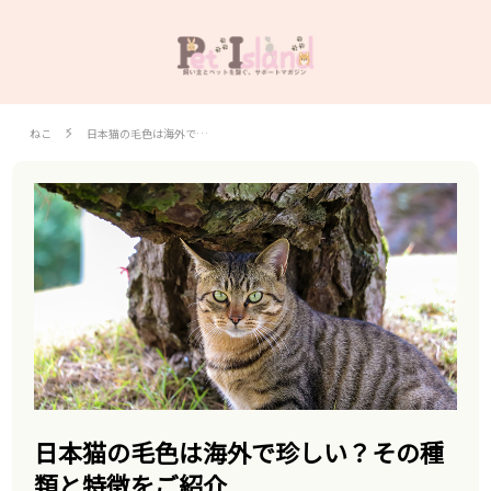
ねこ
日本猫の毛色は海外で…
日本猫の毛色は海外で珍しい？その種
類と特徴をご紹介