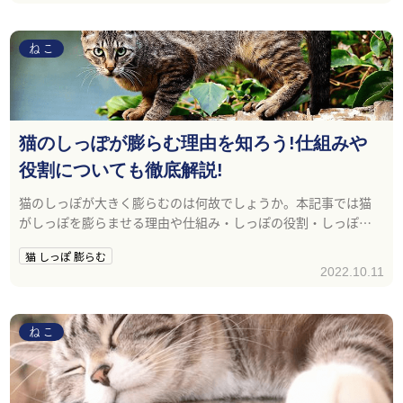
ねこ
猫のしっぽが膨らむ理由を知ろう!仕組みや
役割についても徹底解説!
猫のしっぽが大きく膨らむのは何故でしょうか。本記事では猫
がしっぽを膨らませる理由や仕組み・しっぽの役割・しっぽの
動きで分かる感情について解説します。
猫 しっぽ 膨らむ
2022.10.11
ねこ