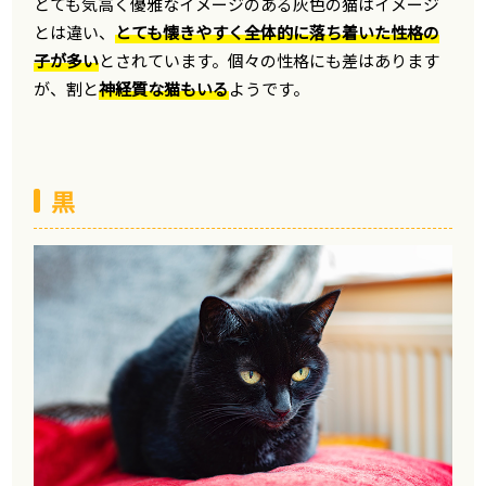
とても気高く優雅なイメージのある灰色の猫はイメージ
とは違い、
とても懐きやすく全体的に落ち着いた性格の
子が多い
とされています。個々の性格にも差はあります
が、割と
神経質な猫もいる
ようです。
黒