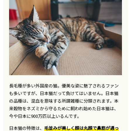
長毛種が多い外国産の猫。優美な姿に魅了されるファン
も多いですが、日本猫だって負けてはいません。日本猫
の品種は、混血を意味する所謂雑種に分類されます。本
来穀物をネズミから守るために飼われ始めた日本猫は、
今や日本に900万匹以上いるんです。
日本猫の特徴は、
毛並みが美しく顔は丸顔で鼻筋が通っ