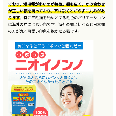
ており、短毛種が多いのが特徴。額も広く、かみ合わせ
が正しい顎を持っており、耳は鋭くとがらずに丸みがあ
ります
。特に三毛猫を始めとする毛色のバリエーション
は海外の猫にはない色です。海外の猫と比べると日本猫
の方が丸く可愛い印象を抱かせる猫です。