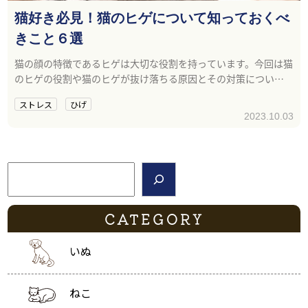
猫好き必見！猫のヒゲについて知っておくべ
きこと６選
猫の顔の特徴であるヒゲは大切な役割を持っています。今回は猫
のヒゲの役割や猫のヒゲが抜け落ちる原因とその対策について
ご紹介します。
ストレス
ひげ
2023.10.03
検索
CATEGORY
いぬ
ねこ