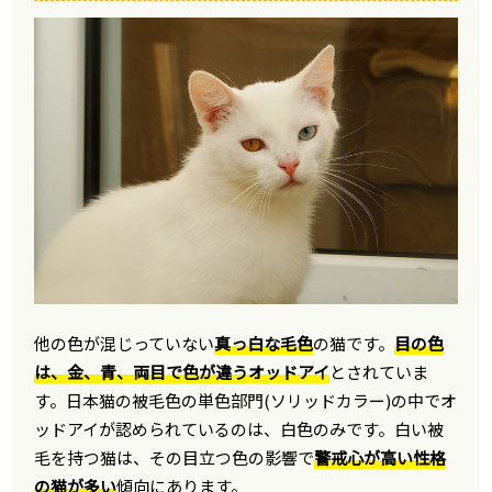
他の色が混じっていない
真っ白な毛色
の猫です。
目の色
は、金、青、両目で色が違うオッドアイ
とされていま
す。日本猫の被毛色の単色部門(ソリッドカラー)の中でオ
ッドアイが認められているのは、白色のみです。白い被
毛を持つ猫は、その目立つ色の影響で
警戒心が高い性格
の猫が多い
傾向にあります。