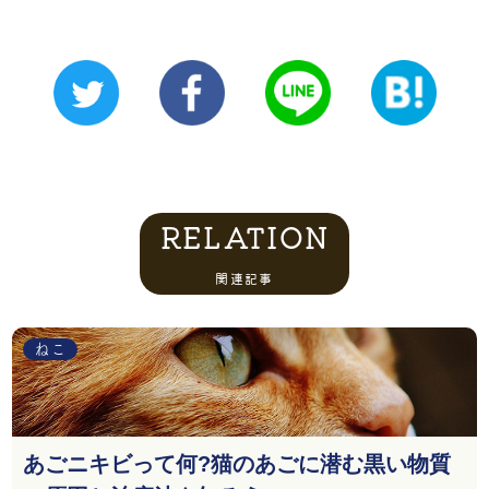
RELATION
関連記事
ねこ
あごニキビって何?猫のあごに潜む黒い物質