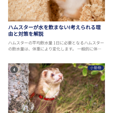
ハムスターが水を飲まない!考えられる理
由と対策を解説
ハムスターの平均飲水量 1日に必要となるハムスター
の飲水量は、体重により変化します。 一般的に体重
の約10％の水を毎日摂取しなければなりません。ハ
ムスターの種類やサイズにもよりますが、平均10〜
15c...
小動物