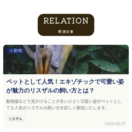
RELATION
関連記事
小動物
ペットとして人気！エキゾチックで可愛い姿
が魅力のリスザルの飼い方とは？
動物園などで見かけることが多い小さく可愛い姿がペットとし
ても人気のリスザルの飼い方を詳しく解説いたします。
リスザル
2023.03.07