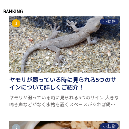
RANKING
小動物
ヤモリが弱っている時に見られる5つのサ
インについて詳しくご紹介！
ヤモリが弱っている時に見られる5つのサイン 大きな
鳴き声などがなく水槽を置くスペースがあれば飼う
ことができるヤモリ。ペットとして人気が高まってい
るヤモリをお迎えしたいと思う人も多いのではない
でしょうか...
小動物