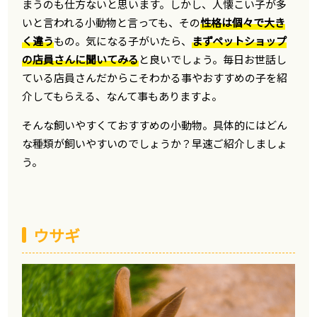
まうのも仕方ないと思います。しかし、人懐こい子が多
いと言われる小動物と言っても、その
性格は個々で大き
く違う
もの。気になる子がいたら、
まずペットショップ
の店員さんに聞いてみる
と良いでしょう。毎日お世話し
ている店員さんだからこそわかる事やおすすめの子を紹
介してもらえる、なんて事もありますよ。
そんな飼いやすくておすすめの小動物。具体的にはどん
な種類が飼いやすいのでしょうか？早速ご紹介しましょ
う。
ウサギ