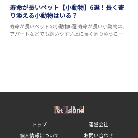
寿命が長いペット【小動物】6選！長く寄
り添える小動物はいる？
寿命が長いペットの小動物6選 寿命が長い小動物は、
アパートなどでも飼いやすい上に長く寄り添うこと
ができるためペットとして人気が高いです。 以下で
は寿命が長い小動物6選を紹介！種類ごとに特徴や飼
育のポイ...
トップ
運営会社
個人情報について
お問い合わせ