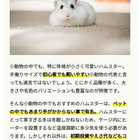
小動物の中でも、特に体格が小さく可愛いハムスター。
手乗りサイズで
初心者でも飼いやすい
小動物の代表と言
っても過言ではないでしょう。とにかく品種が多く、大
きさや毛色のバリエーションも豊富なのが特徴です。
そんな小動物の中でもおすすめのハムスターは、
ペット
の中でもあまり手がかからない事で有名。
ハムスターに
とって寒すぎる冬は冬眠しかねないため、ケージ内にヒ
ーターを設置するなど温度調節に多少気を使う必要があ
ります。しかしそれ以外は、
初期投資やえさ代などもコ