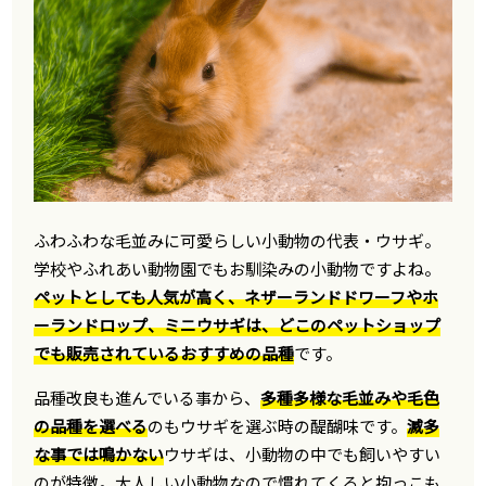
ふわふわな毛並みに可愛らしい小動物の代表・ウサギ。
学校やふれあい動物園でもお馴染みの小動物ですよね。
ペットとしても人気が高く、ネザーランドドワーフやホ
ーランドロップ、ミニウサギは、どこのペットショップ
でも販売されているおすすめの品種
です。
品種改良も進んでいる事から、
多種多様な毛並みや毛色
の品種を選べる
のもウサギを選ぶ時の醍醐味です。
滅多
な事では鳴かない
ウサギは、小動物の中でも飼いやすい
のが特徴。大人しい小動物なので慣れてくると抱っこも