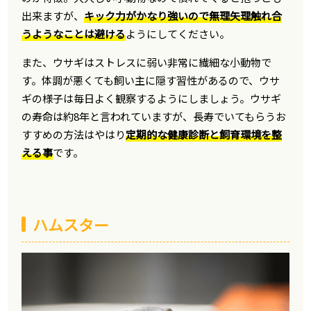
出来ますが、
キック力がかなり強いので無理矢理触れ合
うようなことは避ける
ようにしてください。
また、ウサギはストレスに弱い非常に繊細な小動物で
す。体調が悪くても飼い主に隠す習性があるので、ウサ
ギの様子は毎日よく観察するようにしましょう。ウサギ
の寿命は約8年と言われていますが、長寿でいてもらうお
すすめの方法はやはり
定期的な健康診断と飼育環境を整
える事
です。
ハムスター