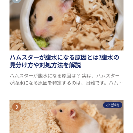
ハムスターが腹水になる原因とは?腹水の
見分け方や対処方法を解説
ハムスターが腹水になる原因は？ 実は、ハムスター
が腹水になる原因を特定するのは、困難です。ハムス
ターの体は小さく、動きも激しいため、難しい検査
を気軽にすることができないためです。 腹水になる
理由はさま...
小動物