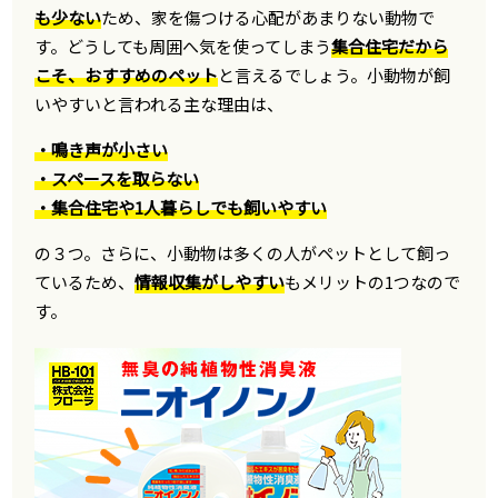
も少ない
ため、家を傷つける心配があまりない動物で
す。どうしても周囲へ気を使ってしまう
集合住宅だから
こそ、おすすめのペット
と言えるでしょう。小動物が飼
いやすいと言われる主な理由は、
・鳴き声が小さい
・スペースを取らない
・集合住宅や1人暮らしでも飼いやすい
の３つ。さらに、小動物は多くの人がペットとして飼っ
ているため、
情報収集がしやすい
もメリットの1つなので
す。