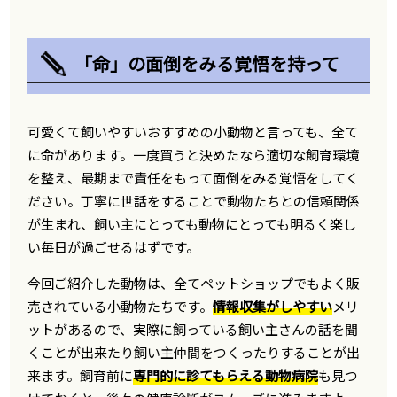
「命」の面倒をみる覚悟を持って
可愛くて飼いやすいおすすめの小動物と言っても、全て
に命があります。一度買うと決めたなら適切な飼育環境
を整え、最期まで責任をもって面倒をみる覚悟をしてく
ださい。丁寧に世話をすることで動物たちとの信頼関係
が生まれ、飼い主にとっても動物にとっても明るく楽し
い毎日が過ごせるはずです。
今回ご紹介した動物は、全てペットショップでもよく販
売されている小動物たちです。
情報収集がしやすい
メリ
ットがあるので、実際に飼っている飼い主さんの話を聞
くことが出来たり飼い主仲間をつくったりすることが出
来ます。飼育前に
専門的に診てもらえる動物病院
も見つ