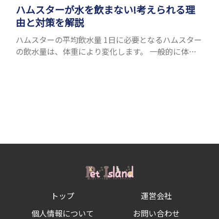
ハムスターが水を飲まない!考えられる理
由と対策を解説
ハムスターの平均飲水量 1日に必要となるハムスター
の飲水量は、体重により変化します。 一般的に体重
の約10％の水を毎日摂取しなければなりません。ハ
ムスターの種類やサイズにもよりますが、平均10〜
15c...
トップ
運営会社
個人情報について
お問い合わせ