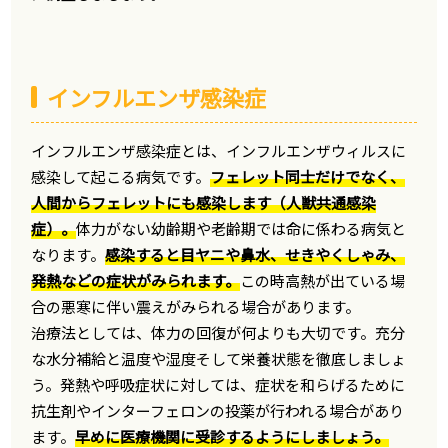
インフルエンザ感染症
インフルエンザ感染症とは、インフルエンザウィルスに
感染して起こる病気です。
フェレット同士だけでなく、
人間からフェレットにも感染します（人獣共通感染
症）。
体力がない幼齢期や老齢期では命に係わる病気と
なります。
感染すると目ヤニや鼻水、せきやくしゃみ、
発熱などの症状がみられます。
この時高熱が出ている場
合の悪寒に伴い震えがみられる場合があります。
治療法としては、体力の回復が何よりも大切です。充分
な水分補給と温度や湿度そして栄養状態を徹底しましょ
う。発熱や呼吸症状に対しては、症状を和らげるために
抗生剤やインターフェロンの投薬が行われる場合があり
ます。
早めに医療機関に受診するようにしましょう。