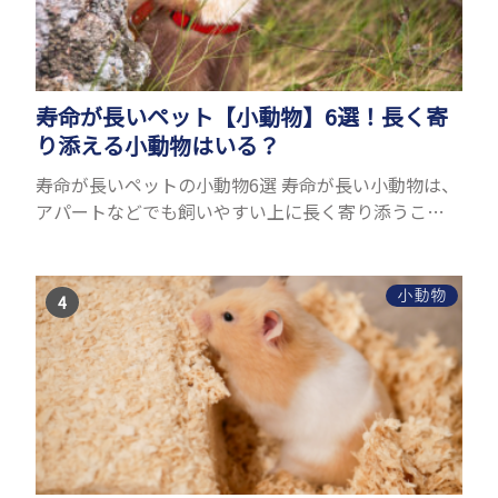
寿命が長いペット【小動物】6選！長く寄
り添える小動物はいる？
寿命が長いペットの小動物6選 寿命が長い小動物は、
アパートなどでも飼いやすい上に長く寄り添うこと
ができるためペットとして人気が高いです。 以下で
は寿命が長い小動物6選を紹介！種類ごとに特徴や飼
育のポイ...
小動物