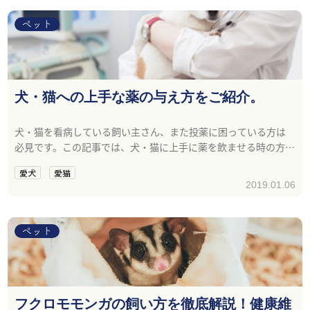
ペット
犬・猫への上手な薬の与え方をご紹介。
犬・猫を看病している飼い主さん、また投薬に困っている方は
必見です。この記事では、犬・猫に上手に薬を飲ませる時の方法
について紹介しています。
愛犬
愛猫
2019.01.06
ペット
フクロモモンガの飼い方を徹底解説！健康維