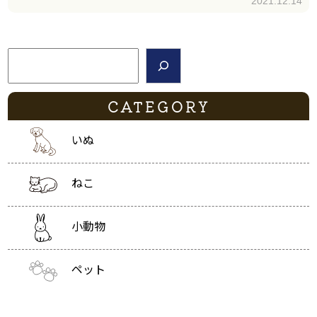
2021.12.14
検索
CATEGORY
いぬ
ねこ
小動物
ペット