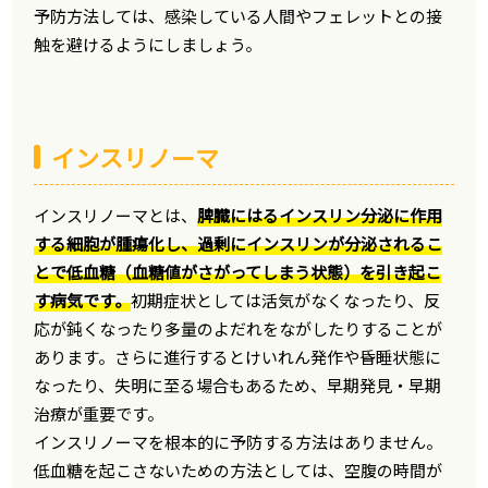
予防方法しては、感染している人間やフェレットとの接
触を避けるようにしましょう。
インスリノーマ
インスリノーマとは、
脾臓にはるインスリン分泌に作用
する細胞が腫瘍化し、過剰にインスリンが分泌されるこ
とで低血糖（血糖値がさがってしまう状態）を引き起こ
す病気です。
初期症状としては活気がなくなったり、反
応が鈍くなったり多量のよだれをながしたりすることが
あります。さらに進行するとけいれん発作や昏睡状態に
なったり、失明に至る場合もあるため、早期発見・早期
治療が重要です。
インスリノーマを根本的に予防する方法はありません。
低血糖を起こさないための方法としては、空腹の時間が