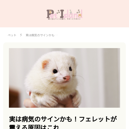
ペット
実は病気のサインかも…
実は病気のサインかも！フェレットが
震える原因はこれ