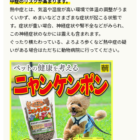
中症のリスクが高まります。
熱中症とは、気温や湿度が高い環境で体温の調整がうま
くいかず、めまいなどさまざまな症状が起こる状態で
す。症状が重い場合、神経症状や腎不全などがみられ、
この神経症状のなかには震えも含まれます。
ぐったり横たわっている、よろよろ歩くなど熱中症の疑
いがある場合はただちに動物病院に行ってください。