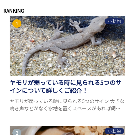
RANKING
小動物
ヤモリが弱っている時に見られる5つのサ
インについて詳しくご紹介！
ヤモリが弱っている時に見られる5つのサイン 大きな
鳴き声などがなく水槽を置くスペースがあれば飼う
ことができるヤモリ。ペットとして人気が高まってい
るヤモリをお迎えしたいと思う人も多いのではない
でしょうか...
小動物