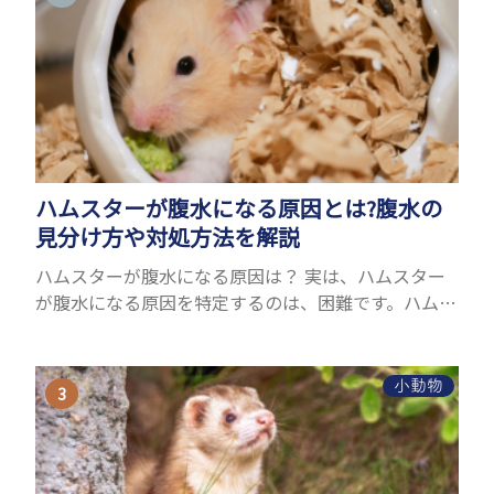
ハムスターが腹水になる原因とは?腹水の
見分け方や対処方法を解説
ハムスターが腹水になる原因は？ 実は、ハムスター
が腹水になる原因を特定するのは、困難です。ハムス
ターの体は小さく、動きも激しいため、難しい検査
を気軽にすることができないためです。 腹水になる
理由はさま...
小動物