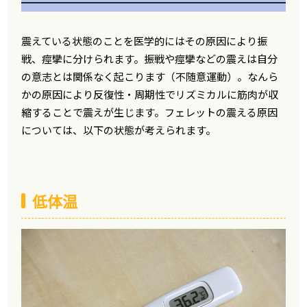
震えている状態のことを医学的にはその原因により振
戦、痙攣に分けられます。振戦や痙攣などの震えは自分
の意志とは関係なく起こります（不随意運動）。なんら
かの原因により反復性・周期性でリズミカルに筋肉が収
縮することで震えが生じます。フェレットの震える原因
については、以下の状態が考えられます。
低体温