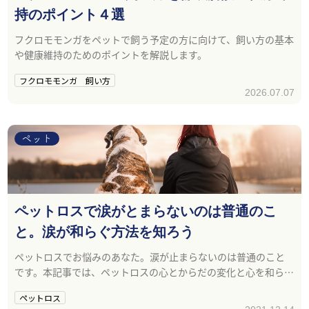
持のポイント４選
フクロモモンガをペットで飼う予定の方に向けて、飼い方の基本
や健康維持のためのポイントを解説します。
フクロモモンガ 飼い方
2026.07.07
ペット
ペットロスで涙がとまらないのは普通のこ
と。涙が和らぐ方法を知ろう
ペットロスでお悩みのあなた。涙が止まらないのは普通のこと
です。本記事では、ペットロスの心とからだの変化と心を和らげ
る方法を紹介します。
ペットロス