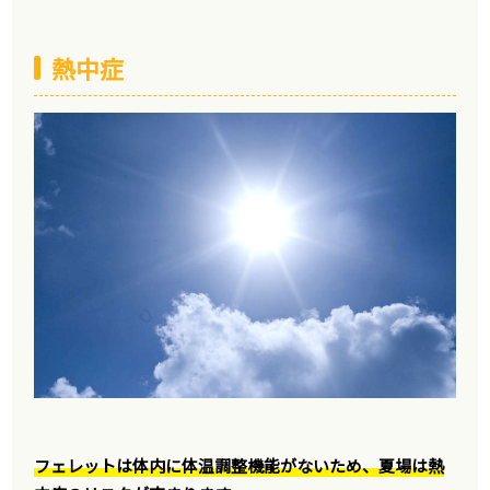
熱中症
フェレットは体内に体温調整機能がないため、夏場は熱