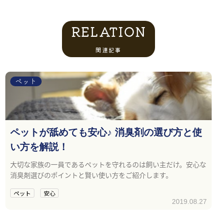
RELATION
関連記事
ペット
ペットが舐めても安心♪ 消臭剤の選び方と使
い方を解説！
大切な家族の一員であるペットを守れるのは飼い主だけ。安心な
消臭剤選びのポイントと賢い使い方をご紹介します。
ペット
安心
2019.08.27