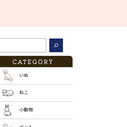
索
CATEGORY
いぬ
ねこ
小動物
ペット