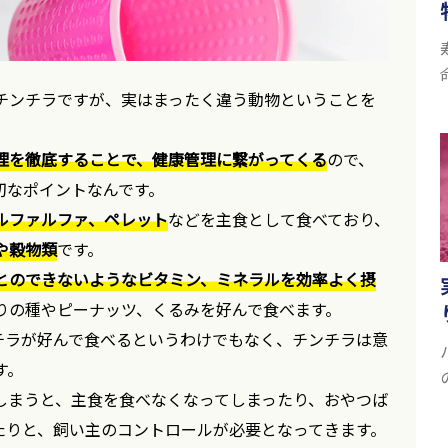
チンチラですが、実はまったく違う動物ということを
理を徹底することで、健康管理に繋がってくる
ので、
切なポイントなんです。
ルファルファ、ペレット
などを主食として食べており、
や穀物類
です。
とのできないようなビタミン、ミネラルを効率よく摂
りの種やピーナッツ、くるみを好んで食べます。
チラが好んで食べるというわけでもなく、チンチラは意
す。
しまうと、主食を食べなくなってしまったり、おやつば
たりと、飼い主のコントロールが必要となってきます。