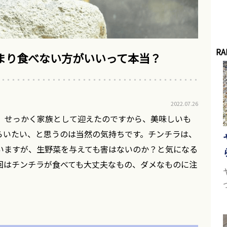
RA
まり食べない方がいいって本当？
2022.07.26
、せっかく家族として迎えたのですから、美味しいも
らいたい、と思うのは当然の気持ちです。チンチラは、
いますが、生野菜を与えても害はないのか？と気になる
回はチンチラが食べても大丈夫なもの、ダメなものに注