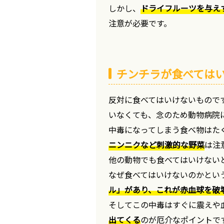
しかし、
ドライフルーツを与え
注意が必要です。
チンチラが食べては
反対に食べてはいけないもので
いなくても、念のため動物病院
中毒になってしまう食べ物はた
ニンニクなど刺激的な野菜
は注
他の動物でも食べてはいけない
なぜ食べてはいけないのかとい
ル」があり、これが赤血球を破
そしてこの中毒はすぐに震えや
出てくる
のが厄介なポイントで