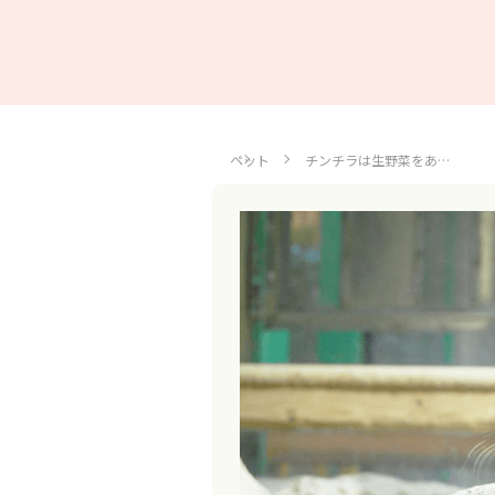
ペット
チンチラは生野菜をあ…