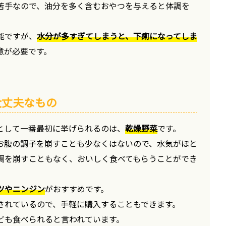
苦手なので、油分を多く含むおやつを与えると体調を
。
能ですが、
水分が多すぎてしまうと、下痢になってしま
意が必要です。
大丈夫なもの
として一番最初に挙げられるのは、
乾燥野菜
です。
お腹の調子を崩すことも少なくはないので、水気がほと
調を崩すこともなく、おいしく食べてもらうことができ
ツやニンジン
がおすすめです。
されているので、手軽に購入することもできます。
ども食べられると言われています。