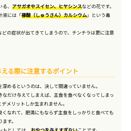
いる、
アサガオやスイセン、ヒヤシンス
などの花です。
汁液には「
蓚酸（しゅうさん）カルシウム
」という毒
などの症状が出てきてしまうので、チンチラは更に注意
与える際に注意するポイント
を深めるというのは、決して間違っていません。
きなだけ与えてしまえば、主食を食べなくなってしまっ
とデメリットしか生まれません。
良くなれて、肥満にもならず主食をしっかりと食べても
ります。
ントとしては、
おやつを与えすぎない
ことです。