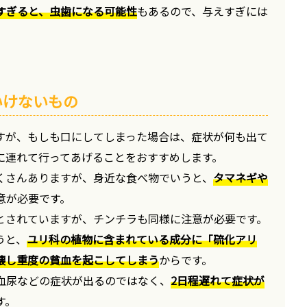
すぎると、虫歯になる可能性
もあるので、与えすぎには
いけないもの
すが、もしも口にしてしまった場合は、症状が何も出て
に連れて行ってあげることをおすすめします。
くさんありますが、身近な食べ物でいうと、
タマネギや
意が必要です。
とされていますが、チンチラも同様に注意が必要です。
うと、
ユリ科の植物に含まれている成分に「硫化アリ
壊し重度の貧血を起こしてしまう
からです。
血尿などの症状が出るのではなく、
2日程遅れて症状が
す。