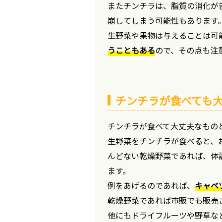
またチンチラは、脂質の消化が
崩してしまう可能性もあります
生野菜や果物は与えることは可
うこともある
ので、その点も注
チンチラが食べても
チンチラが食べて大丈夫なもの
生野菜をチンチラが食べると、
んどない乾燥野菜であれば、体
ます。
例をあげるのであれば、
キャベ
乾燥野菜であれば市販でも販売
他にもドライフルーツや野草な