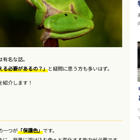
は有名な話。
える必要があるの？」
と疑問に思う方も多いはず。
を紹介します！
の一つが
「保護色」
です。
めに、背景に溶け込む色へと変化する能力が必要です。