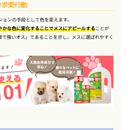
や求愛行動
ションの手段として色を変えます。
やかな色に変化することでメスにアピールする
ことが
康で強いオス」であることを示し、メスに選ばれやすく