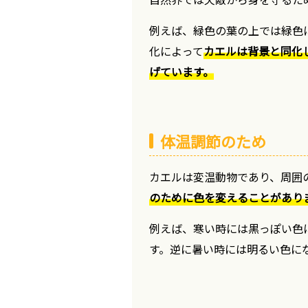
例えば、緑色の葉の上では緑色
化によって
カエルは背景と同化
げています。
体温調節のため
カエルは変温動物であり、周囲
のために色を変えることがあり
例えば、寒い時には黒っぽい色
す。逆に暑い時には明るい色に