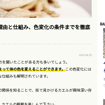
RA
理由と仕組み、色変化の条件までを徹底
2025.04.29
のを聞いたことがある方も多いでしょう。
よって体の色を変えることができます。
この色変化には
な仕組みも解明されています。
の関係を知ることで、街で見かけるカエルが興味深い存
、カエルの観察を楽しんで下さい。