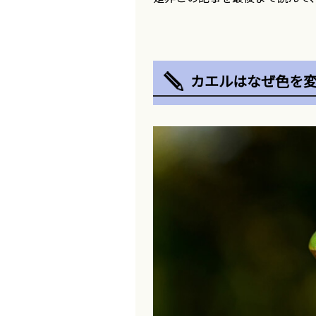
カエルはなぜ色を