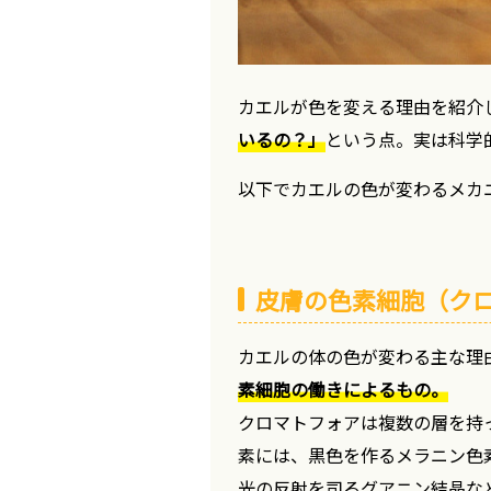
カエルが色を変える理由を紹介
いるの？」
という点。実は科学
以下でカエルの色が変わるメカ
皮膚の色素細胞（ク
カエルの体の色が変わる主な理
素細胞の働きによるもの。
クロマトフォアは複数の層を持
素には、黒色を作るメラニン色
光の反射を司るグアニン結晶な