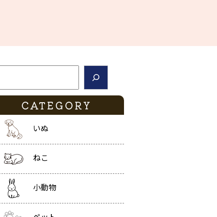
索
CATEGORY
いぬ
ねこ
小動物
ペット