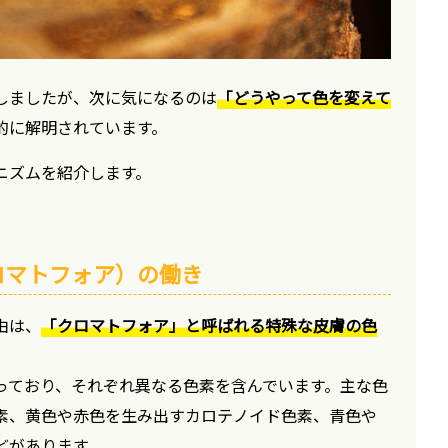
しましたが、次に気になるのは
「どうやって色を変えて
的に解明されています。
ニズムを紹介します。
ロマトフォア）の働き
由は、
「クロマトフォア」と呼ばれる特殊な皮膚の色
っており、それぞれ異なる色素を含んでいます。主な色
素、黄色や赤色を生み出すカロテノイド色素、青色や
どがあります。