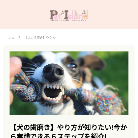
いぬ
【犬の歯磨き】やり方…
【犬の歯磨き】やり方が知りたい!今か
ら実践できる６ステップを紹介!