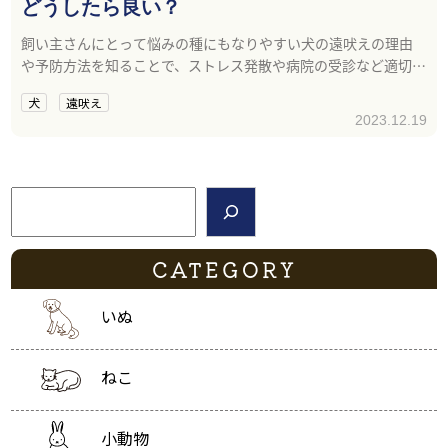
どうしたら良い？
飼い主さんにとって悩みの種にもなりやすい犬の遠吠えの理由
や予防方法を知ることで、ストレス発散や病院の受診など適切な
対応をしやすくなります。
犬
遠吠え
2023.12.19
検索
CATEGORY
いぬ
ねこ
小動物