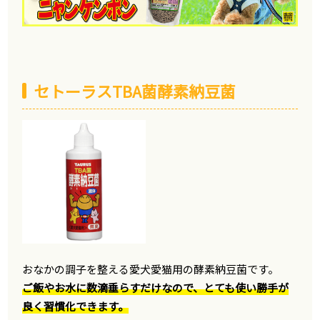
セトーラスTBA菌酵素納豆菌
おなかの調子を整える愛犬愛猫用の酵素納豆菌です。
ご飯やお水に数滴垂らすだけなので、とても使い勝手が
良く習慣化できます。