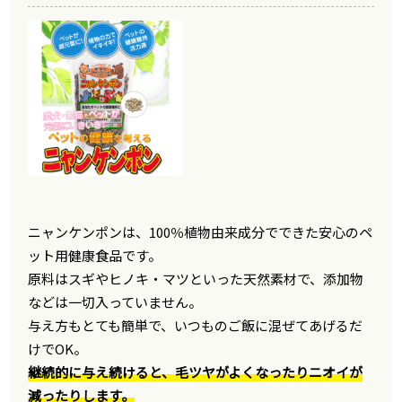
ニャンケンポンは、100％植物由来成分でできた安心のペ
ット用健康食品です。
原料はスギやヒノキ・マツといった天然素材で、添加物
などは一切入っていません。
与え方もとても簡単で、いつものご飯に混ぜてあげるだ
けでOK。
継続的に与え続けると、毛ツヤがよくなったりニオイが
減ったりします。