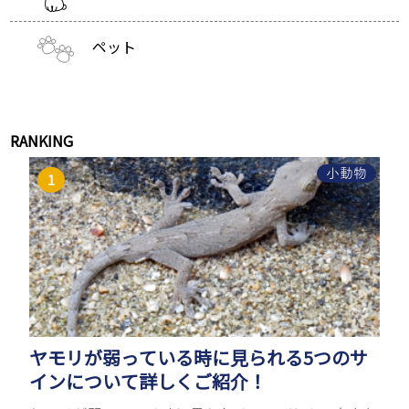
ペット
RANKING
小動物
ヤモリが弱っている時に見られる5つのサ
インについて詳しくご紹介！