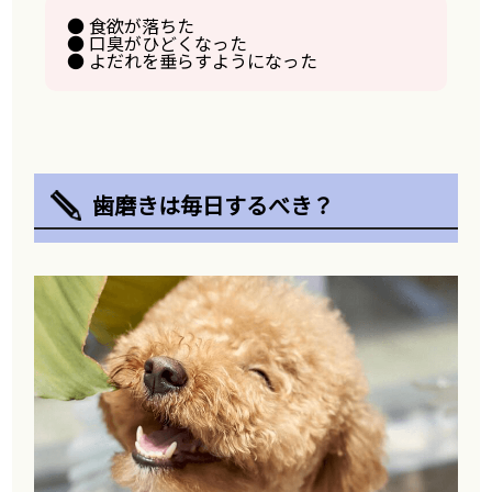
● 食欲が落ちた
● 口臭がひどくなった
● よだれを垂らすようになった
歯磨きは毎日するべき？