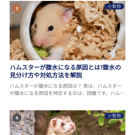
が多い...
小動物
ハムスターが腹水になる原因とは?腹水の
見分け方や対処方法を解説
ハムスターが腹水になる原因は？ 実は、ハムスター
が腹水になる原因を特定するのは、困難です。ハムス
ターの体は小さく、動きも激しいため、難しい検査
を気軽にすることができないためです。 腹水になる
理由はさま...
小動物