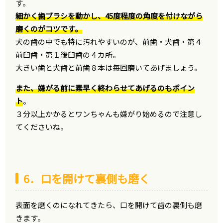
す。
細かく歯ブラシを動かし、45度程度の角度を付けながら
磨くのがコツです。
犬の歯の中でも特に汚れやすいのが、前歯・犬歯・第４
前臼歯・第１後臼歯の４カ所。
大きい歯と犬歯と前歯８本は毎回磨いてあげましょう。
また、嫌がる前に素早く終わらせてあげるのもポイン
ト
。
３分以上かかるとワンちゃんも嫌がり始めるので注意し
てくださいね。
6．口を開けて裏側も磨く
表面を磨くのになれてきたら、口を開けて歯の裏側も磨
きます。