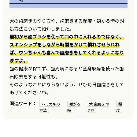
犬の歯磨きのやり方や、歯磨きする頻度・嫌がる時の対
処方法について紹介しました。
最初から歯ブラシを使って口の中に入れるのではなく、
スキンシップをしながら時間をかけて慣れさせられれ
ば、ワンちゃんも喜んで歯磨きをしてくれるようになり
ますよ。
歯の健康が保てず、歯周病になると全身麻酔を使った歯
石除去をする可能性も。
そのようなことにならないよう、ぜひ毎日歯磨きをして
あげてくださいね。
ハミガキの
嫌がる
犬 歯磨き や
頻
方法
時
り方
度