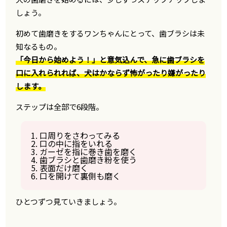
しょう。
初めて歯磨きをするワンちゃんにとって、歯ブラシは未
知なるもの。
「今日から始めよう！」と意気込んで、急に歯ブラシを
口に入れられれば、犬はかならず怖がったり嫌がったり
します。
ステップは全部で6段階。
1. 口周りをさわってみる
2. 口の中に指をいれる
3. ガーゼを指に巻き歯を磨く
4. 歯ブラシと歯磨き粉を使う
5. 表面だけ磨く
6. 口を開けて裏側も磨く
ひとつずつ見ていきましょう。