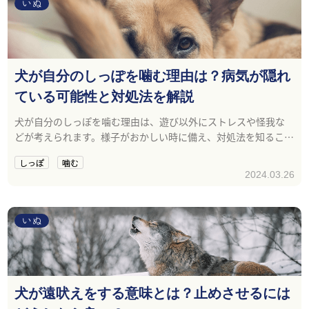
いぬ
犬が自分のしっぽを噛む理由は？病気が隠れ
ている可能性と対処法を解説
犬が自分のしっぽを噛む理由は、遊び以外にストレスや怪我な
どが考えられます。様子がおかしい時に備え、対処法を知ること
が大切です。
しっぽ
噛む
2024.03.26
いぬ
犬が遠吠えをする意味とは？止めさせるには