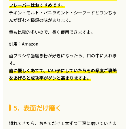
フレーバーはおすすめです。
チキン・モルト・バニラミント・シーフードとワンちゃ
んが好む４種類の味があります。
量も比較的多いので、長く使用できますよ。
引用：
Amazon
歯ブラシや歯磨き粉が好きになったら、口の中に入れま
す。
歯に優しくあてて、いい子にしていたらその都度ご褒美
をあげると成功率がグンと高まりますよ。
5．表面だけ磨く
慣れてきたら、おもてだけ１本ずつ丁寧に磨いていきま