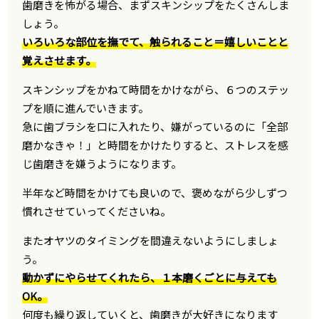
歯磨きを怖がる場合、まずスキンシップをたくさんしま
しょう。
いろいろな部位を撫でて、触られること＝嬉しいことと
覚えさせます。
スキンシップをかねて時間をかけながら、６つのステッ
プを順に進んでいきます。
急に歯ブラシを口に入れたり、嫌がっているのに「全部
磨かなきゃ！」と時間をかけたりすると、ストレスを感
じ歯磨きを嫌うようになります。
半年など時間をかけても良いので、褒めながら少しずつ
慣れさせていってくださいね。
またオヤツのタイミングを間違えないようにしましょ
う。
動かずにやらせてくれたら、１本磨くごとに与えても
OK。
何度も繰り返していくと、歯磨きが大好きになります