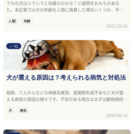
うちの犬は人でいうと何歳なのかな？と疑問をおもちのあな
た。本記事では犬の年齢を人間に換算した場合いくつか、平均
寿命やお世話方法を紹介します。
人間
年齢
2022.10.25
いぬ
犬が震える原因は？考えられる病気と対処法
発熱、てんかんなどの神経系異常、股関節形成不全など犬が震
える病気の原因は様々です。不安がある場合はまずは動物病院で
検査を。
犬
病気
2020.05.12