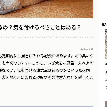
RA
るの？気を付けるべきことはある？
2021.05.25
も定期的にお風呂に入れる必要があります。犬の臭いや
ても大切な事です。しかし、いざ犬をお風呂に入れよう
要なのか、気を付ける注意点はあるのかといった疑問
、犬をお風呂に入れる頻度やその注意点などを詳しくご