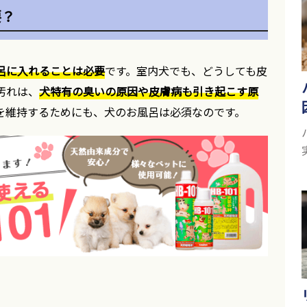
要？
呂に入れることは必要
です。室内犬でも、どうしても皮
汚れは、
犬特有の臭いの原因や皮膚病も引き起こす原
を維持するためにも、犬のお風呂は必須なのです。