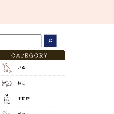
索
CATEGORY
いぬ
ねこ
小動物
ペット