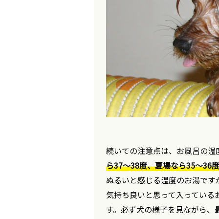
続いての注意点は、お風呂の温
ら37～38度、夏場なら35～36
ぬるいと感じる温度のお湯です
気持ち良いと思って入っている
す。必ず犬の様子を見ながら、