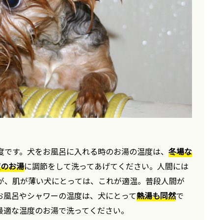
度です。犬をお風呂に入れる時のお湯の温度は、
冬場な
度のお湯
に調節をして洗ってあげてください。人間には
が、肌が薄い犬にとっては、これが適温。普段人間が
お風呂やシャワーの温度は、犬にとって
熱湯も同然
で
最適な温度のお湯で洗ってください。