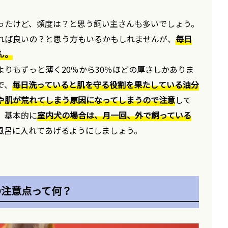
ったけど、頻度は？と思う飼い主さんも多いでしょう。
れば良いの？と思う方もいるかもしれませんが、
毎日
ん。
りもずっと薄く20％から30％ほどの厚さしかありま
で、
毎日洗っていると肌を守る役割を果たしている油分
や肌が荒れてしまう原因になってしまうので注意
して
、基本的に
室内犬の場合は、月一回、外で飼っている
風呂に入れてあげるようにしましょう。
の注意点って何？