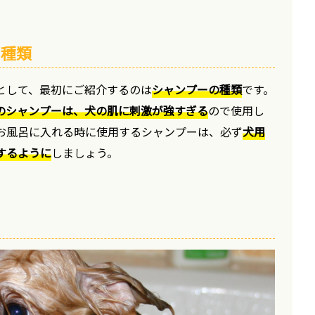
の種類
として、最初にご紹介するのは
シャンプーの種類
です。
のシャンプーは、犬の肌に刺激が強すぎる
ので使用し
お風呂に入れる時に使用するシャンプーは、必ず
犬用
するように
しましょう。