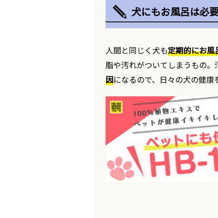
犬にもお風呂は必
人間と同じく犬も
定期的にお風
脂や汚れがついてしまうもの。
因
になるので、日々の犬の健康