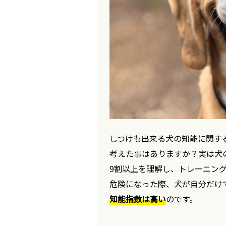
しつけも出来る犬の知能に関す
考えた事はありますか？実は犬
9割以上を理解し、トレーニン
危険になった際、犬が自分だけ
知能指数は高い
のです。