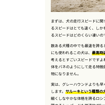
まずは、犬の走行スピードに関
るスピードはとても速く、しか
るスピードはどのくらい凄いの
数ある犬種の中でも最速を誇る
にも使われるこの犬は、
最高時速
考えるとすごいスピードですよ
体をバネのようにして走る特徴
物になりません。
実は、グレーハウンドよりも早
します。
サルーキという種類の犬
細くしなやかな体格を誇るロシ