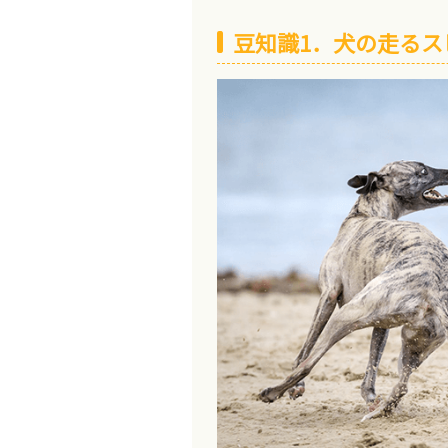
豆知識1．犬の走るス