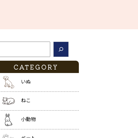
索
CATEGORY
いぬ
ねこ
小動物
ペット