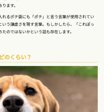
あります。
入れるポチ袋にも「ポチ」と言う言葉が使用されてい
という謙虚さを現す言葉。もしかしたら、「これぽっ
めたのではないかという話も存在します。
どのくらい？