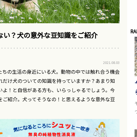
RA
ない？犬の意外な豆知識をご紹介
2021.08.03
たちの生活の身近にいる犬。動物の中では触れ合う機会
れだけ犬のついての知識を持っていますか？あまり知
いよ！と自信がある方も、いらっしゃるでしょう。今
をご紹介。犬ってそうなの！と思えるような意外な豆