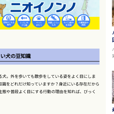
ない犬の豆知識
る犬。外を歩いても散歩をしている姿をよく目にしま
知識をどれだけ知っていますか？身近にいる存在だから
生態や普段よく目にする行動の理由を知れば、びっく