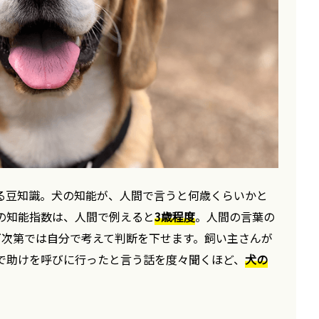
る豆知識。犬の知能が、人間で言うと何歳くらいかと
の知能指数は、人間で例えると
3歳程度
。人間の言葉の
グ次第では自分で考えて判断を下せます。飼い主さんが
で助けを呼びに行ったと言う話を度々聞くほど、
犬の