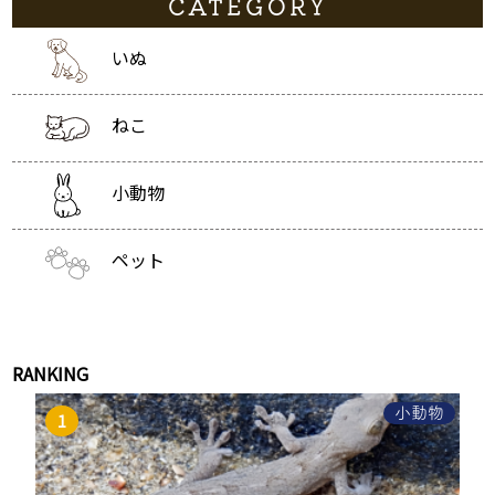
CATEGORY
いぬ
ねこ
小動物
ペット
RANKING
小動物