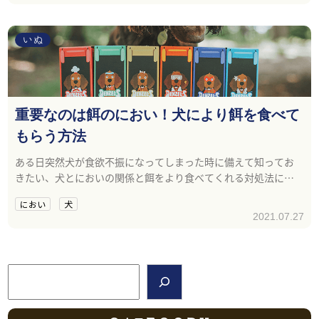
いぬ
重要なのは餌のにおい！犬により餌を食べて
もらう方法
ある日突然犬が食欲不振になってしまった時に備えて知ってお
きたい、犬とにおいの関係と餌をより食べてくれる対処法につ
いてご紹介します。
におい
犬
2021.07.27
検索