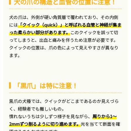
犬の爪の構造と血管の位置に注意！
犬の爪は、外側が硬い角質層で覆われており、その内側
には
「クイック（quick）」と呼ばれる血管と神経が集ま
った柔らかい部分があります。
このクイックを誤って切
ってしまうと、出血と痛みを伴うため注意が必要です。
クイックの位置は、爪の色によって見えやすさが異なり
ます。
「黒爪」は特に注意！
黒爪の犬種では、クイックがどこまであるのか見えづら
く、経験者でも難しいもの。
慣れないうちは少しずつ様子を見ながら、
周りから1〜
2mmずつ削るように切り進めます。
光を当てて断面を確