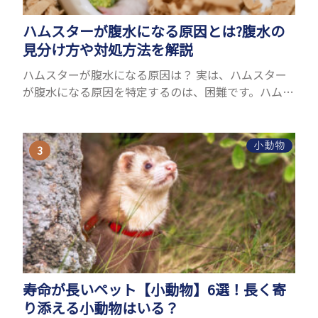
ハムスターが腹水になる原因とは?腹水の
見分け方や対処方法を解説
ハムスターが腹水になる原因は？ 実は、ハムスター
が腹水になる原因を特定するのは、困難です。ハムス
ターの体は小さく、動きも激しいため、難しい検査
を気軽にすることができないためです。 腹水になる
理由はさま...
小動物
寿命が長いペット【小動物】6選！長く寄
り添える小動物はいる？