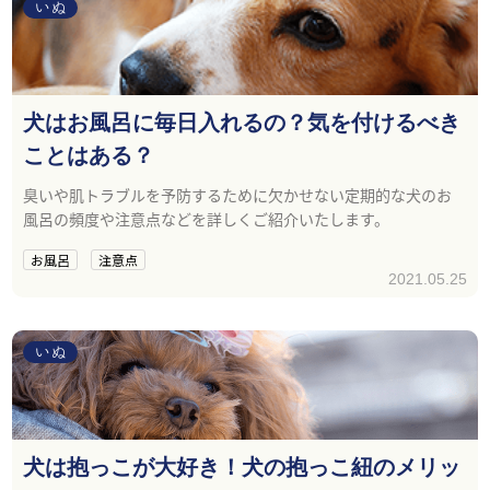
いぬ
犬はお風呂に毎日入れるの？気を付けるべき
ことはある？
臭いや肌トラブルを予防するために欠かせない定期的な犬のお
風呂の頻度や注意点などを詳しくご紹介いたします。
お風呂
注意点
2021.05.25
いぬ
犬は抱っこが大好き！犬の抱っこ紐のメリッ