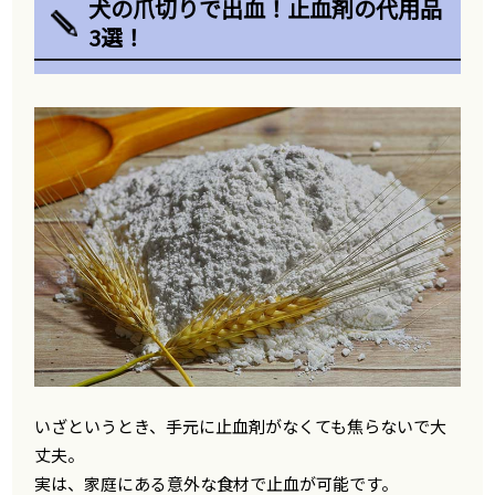
犬の爪切りで出血！止血剤の代用品
3選！
いざというとき、手元に止血剤がなくても焦らないで大
丈夫。
実は、家庭にある意外な食材で止血が可能です。