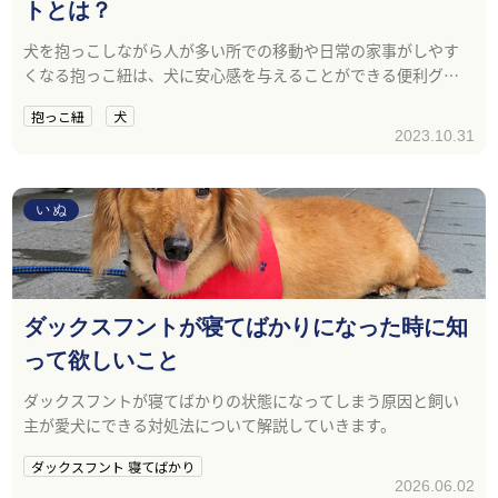
トとは？
犬を抱っこしながら人が多い所での移動や日常の家事がしやす
くなる抱っこ紐は、犬に安心感を与えることができる便利グッ
ズです。
抱っこ紐
犬
2023.10.31
いぬ
ダックスフントが寝てばかりになった時に知
って欲しいこと
ダックスフントが寝てばかりの状態になってしまう原因と飼い
主が愛犬にできる対処法について解説していきます。
ダックスフント 寝てばかり
2026.06.02