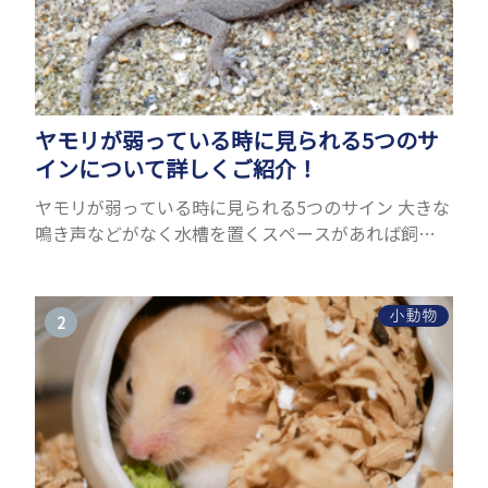
ヤモリが弱っている時に見られる5つのサ
インについて詳しくご紹介！
ヤモリが弱っている時に見られる5つのサイン 大きな
鳴き声などがなく水槽を置くスペースがあれば飼う
ことができるヤモリ。ペットとして人気が高まってい
るヤモリをお迎えしたいと思う人も多いのではない
でしょうか...
小動物