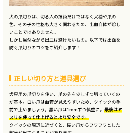
犬の爪切りは、切る人の技術だけではなく犬種や爪の
色、その子の性格も大きく関わるため、出血自体が珍し
いことではありません。
しかし当然ながら出血は避けたいもの。以下では出血を
防ぐ爪切りのコツをご紹介します！
正しい切り方と道具選び
犬専用の爪切りを使い、爪の先を少しずつ切っていくの
が基本。白い爪は血管が見えやすいため、クイックの手
前で止めましょう。黒い爪は1mmずつ慎重に。
最後はヤ
スリを使って仕上げるとより安全です。
クイックの周辺に近づくと、硬い爪からフワフワとした
部分が出てくることがあります。