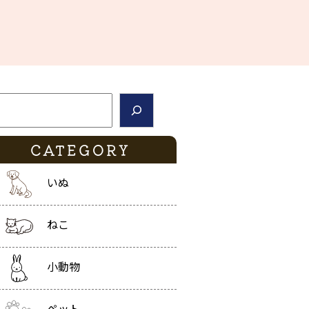
索
CATEGORY
いぬ
ねこ
小動物
ペット