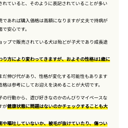
されていると、そのように表記されていることが多い
統であれば購入価格は高額になりますが丈夫で持病が
面で安心です。
ョップで販売されている犬は殆どが子犬であり成長途
わり方により変わってきますが、およその性格は1歳に
まだ伸び代があり、性格が変化する可能性もあります
性格は参考にしてお迎えを決めることが大切です。
子の行動から、遊び好きなのかのんびりマイペースな
すが
健康状態に問題はないのかチェックすることも大
痢や嘔吐していないか、被毛が抜けていたり、傷つい