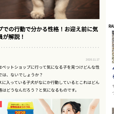
RA
プでの行動で分かる性格！お迎え前に気
員が解説！
2020.11.17
はペットショップに行って気になる子を見つけどんな性
では、ないでしょうか？
スに入っている子犬がなにか行動しているとこれはどん
格はどうなんだろう？と気になるものです。