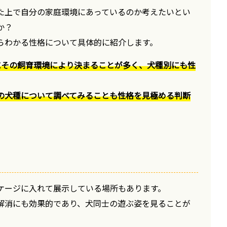
た上で自分の家庭環境にあっているのか考えたいとい
か？
らわかる性格について具体的に紹介します。
にその飼育環境により決まることが多く、犬種別にも性
の犬種について調べてみることも性格を見極める判断
ケージに入れて展示している場所もあります。
解消にも効果的であり、犬同士の遊ぶ姿を見ることが