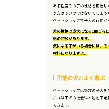
ある程度その子の性格を把握し
う方は多いのではないでしょう
ペットショップで子犬の行動か
犬の性格は成犬になる1歳ごろ
格の特徴があります。
気になる子がいる場合には、そ
材料になりますよ。
①他の犬とよく遊ぶ
ペットショップは複数の子犬を
これは子犬の社会科と運動不足
できます。