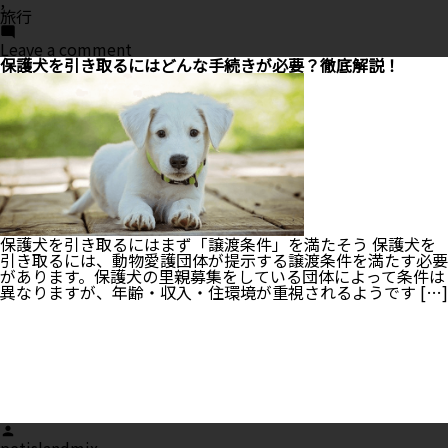
旅行
on
Leave a comment
ペ
保護犬を引き取るにはどんな手続きが必要？徹底解説！
ッ
ト
旅
行
は
大
変？
ペ
ッ
ト
と
保護犬を引き取るにはまず「譲渡条件」を満たそう 保護犬を
旅
引き取るには、動物愛護団体が提示する譲渡条件を満たす必要
行
があります。保護犬の里親募集をしている団体によって条件は
に
異なりますが、年齢・収入・住環境が重視されるようです […]
行
く
前
に
知
っ
て
お
Posted
き
by
petislandmix
た