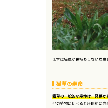
まずは猫草が長持ちしない理由
猫草の寿命
猫草の一般的な寿命は、発芽から
他の植物に比べると圧倒的に寿