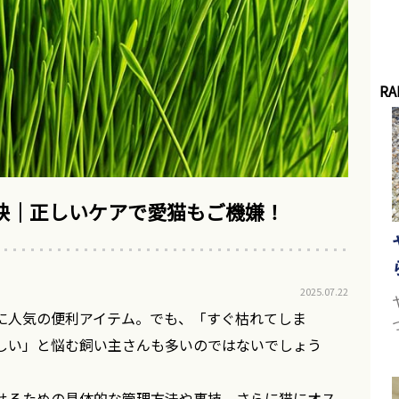
RA
訣｜正しいケアで愛猫もご機嫌！
2025.07.22
に人気の便利アイテム。でも、「すぐ枯れてしま
しい」と悩む飼い主さんも多いのではないでしょう
せるための具体的な管理方法や裏技、さらに猫にオス