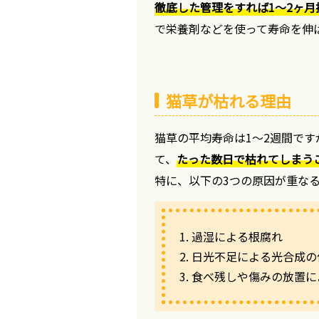
徹底した管理をすれば1〜2ヶ
で栄養剤などを使って寿命を伸
猫草が枯れる理由
猫草の平均寿命は1〜2週間で
て、
たった数日で枯れてしまう
特に、以下の3つの原因が重な
1. 過湿による根腐れ
2. 日光不足による光合成
3. 食べ残しや傷みの放置