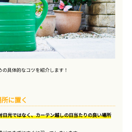
めの具体的なコツを紹介します！
場所に置く
射日光ではなく、カーテン越しの日当たりの良い場所