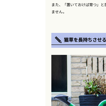
また、「置いておけば育つ」と
ません。
猫草を長持ちさせる