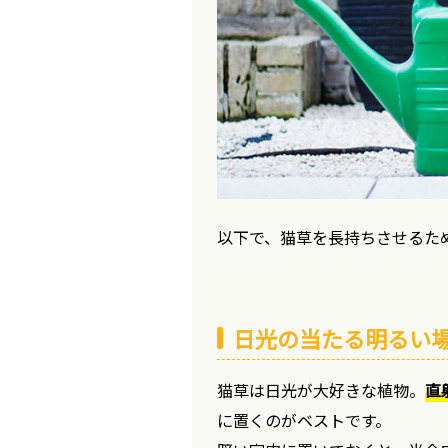
以下で、猫草を長持ちさせるた
日光の当たる明るい
猫草は日光が大好きな植物。
直
に置くのがベストです。