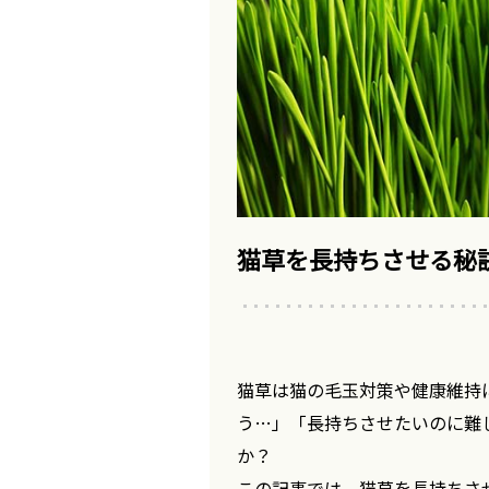
猫草を長持ちさせる秘
猫草は猫の毛玉対策や健康維持
う…」「長持ちさせたいのに難
か？
この記事では、猫草を長持ちさ