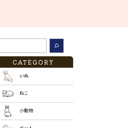
索
CATEGORY
いぬ
ねこ
小動物
ペット