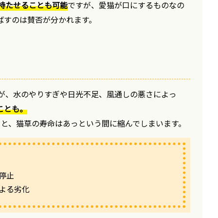
月持たせることも可能
ですが、愛猫が口にするものなの
ばすのは賛否が分かれます。
すが、水のやりすぎや日光不足、風通しの悪さによっ
ことも。
ると、猫草の寿命はあっという間に縮んでしまいます。
の停止
による劣化