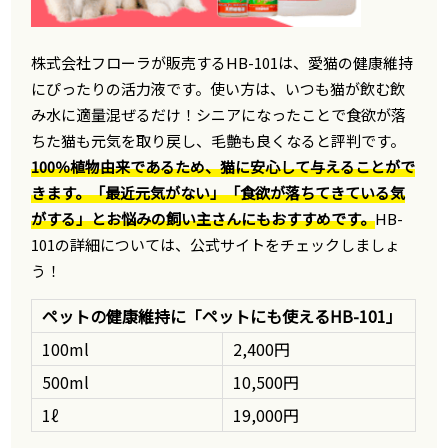
株式会社フローラが販売するHB-101は、愛猫の健康維持
にぴったりの活力液です。使い方は、いつも猫が飲む飲
み水に適量混ぜるだけ！シニアになったことで食欲が落
ちた猫も元気を取り戻し、毛艶も良くなると評判です。
100％植物由来であるため、猫に安心して与えることがで
きます。「最近元気がない」「食欲が落ちてきている気
がする」とお悩みの飼い主さんにもおすすめです。
HB-
101の詳細については、公式サイトをチェックしましょ
う！
ペットの健康維持に「ペットにも使えるHB-101」
100ml
2,400円
500ml
10,500円
1ℓ
19,000円