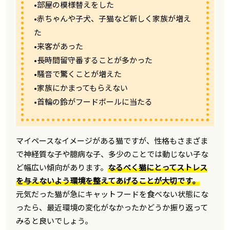
•部屋の模様替えをした
•赤ちゃんや子犬、子猫など新しく家族が増え
た
•来客があった
•長時間留守番することが多かった
•騒音で驚くことが増えた
•家族にかまってもらえない
•首輪の鈴がフードボールに当たる
マイペースなイメージがある猫ですが、性格もさまざま
で神経質な子や臆病な子、多少のことでは動じない子な
ど幅広い傾向があります。
なるべく猫にとってストレス
を与えないよう環境を整えてあげることが大切です。
元気だった猫が急にキャットフードを食べない状態にな
ったら、最近環境の変化がなかったかどうか振り返って
みると良いでしょう。