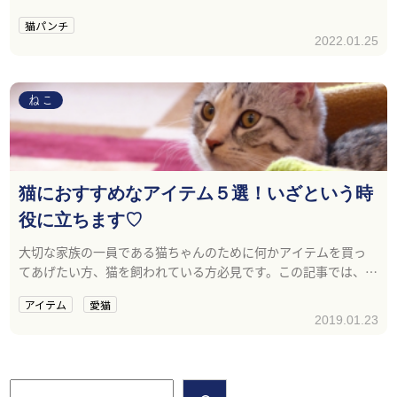
に隠された猫の気持ちを知ってみましょう！
猫パンチ
2022.01.25
ねこ
猫におすすめなアイテム５選！いざという時
役に立ちます♡
大切な家族の一員である猫ちゃんのために何かアイテムを買っ
てあげたい方、猫を飼われている方必見です。この記事では、猫
と飼い主さんが一緒に暮らす上で役に立つ、おすすめのアイテム
アイテム
愛猫
を紹介します。
2019.01.23
検索