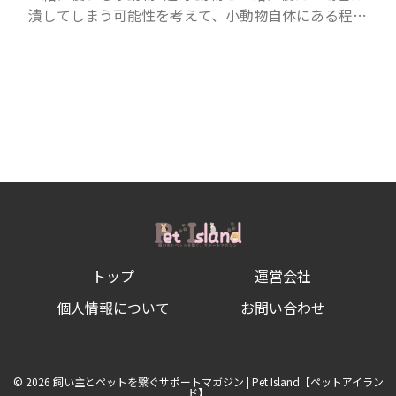
潰してしまう可能性を考えて、小動物自体にある程度
の大きさが必要です。また、小動物は自分のスペース
を大切にする傾向があり、一緒に寝るのは難しいこと
が多い...
トップ
運営会社
個人情報について
お問い合わせ
© 2026 飼い主とペットを繋ぐサポートマガジン | Pet Island【ペットアイラン
ド】