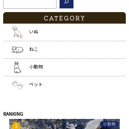
CATEGORY
いぬ
ねこ
小動物
ペット
RANKING
小動物