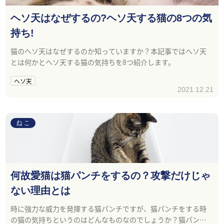
ヘソ天はなぜするの?ヘソ天する猫の8つの気
持ち!
猫のヘソ天はなぜするのか知っていますか？本記事ではへソ天
とは何かとヘソ天する猫の気持ちを8つ紹介します。
ヘソ天
2021.12.21
ねこ
何故愛猫は猫パンチをするの？攻撃だけじゃ
ない理由とは
時に強力な威力を発揮する猫パンチですが、猫パンチをする時
の猫の気持ちというのはどんなものなのでしょうか？猫パンチ