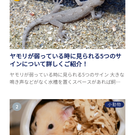
ヤモリが弱っている時に見られる5つのサ
インについて詳しくご紹介！
ヤモリが弱っている時に見られる5つのサイン 大きな
鳴き声などがなく水槽を置くスペースがあれば飼う
ことができるヤモリ。ペットとして人気が高まってい
るヤモリをお迎えしたいと思う人も多いのではない
でしょうか...
小動物