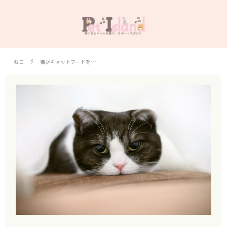
ねこ
猫がキャットフードを…