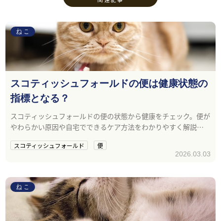
ねこ
スコティッシュフォールドの便は健康状態の
指標となる？
スコティッシュフォールドの便の状態から健康をチェック。便が
やわらかい原因や自宅でできるケア方法をわかりやすく解説し
ます。
スコティッシュフォールド
便
2026.03.03
ねこ