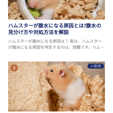
ハムスターが腹水になる原因とは?腹水の
見分け方や対処方法を解説
ハムスターが腹水になる原因は？ 実は、ハムスター
が腹水になる原因を特定するのは、困難です。ハムス
ターの体は小さく、動きも激しいため、難しい検査
を気軽にすることができないためです。 腹水になる
理由はさま...
小動物