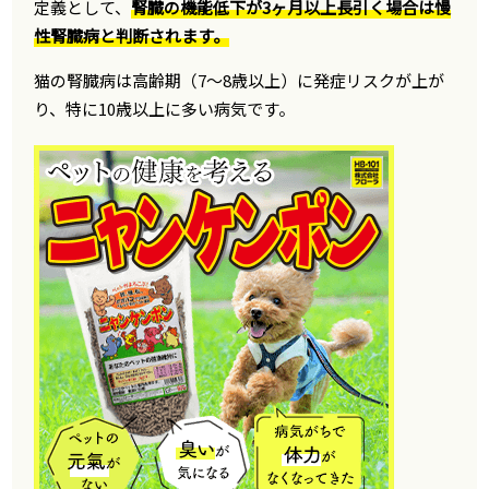
定義として、
腎臓の機能低下が3ヶ月以上長引く場合は慢
性腎臓病と判断されます。
猫の腎臓病は高齢期（7〜8歳以上）に発症リスクが上が
り、特に10歳以上に多い病気です。