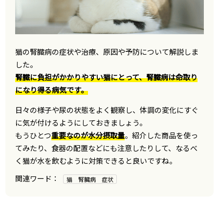
猫の腎臓病の症状や治療、原因や予防について解説しま
した。
腎臓に負担がかかりやすい猫にとって、腎臓病は命取り
になり得る病気です。
日々の様子や尿の状態をよく観察し、体調の変化にすぐ
に気が付けるようにしておきましょう。
もうひとつ
重要なのが水分摂取量
。紹介した商品を使っ
てみたり、食器の配置などにも注意したりして、なるべ
く猫が水を飲むように対策できると良いですね。
猫 腎臓病 症状