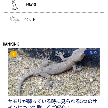
小動物
ペット
RANKING
小動物
ヤモリが弱っている時に見られる5つのサ
インについて詳しくご紹介！