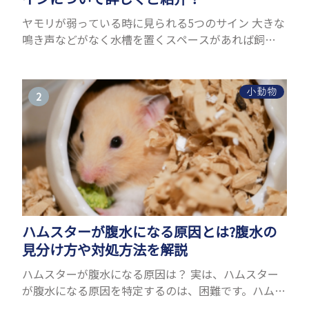
ヤモリが弱っている時に見られる5つのサイン 大きな
鳴き声などがなく水槽を置くスペースがあれば飼う
ことができるヤモリ。ペットとして人気が高まってい
るヤモリをお迎えしたいと思う人も多いのではない
でしょうか...
小動物
ハムスターが腹水になる原因とは?腹水の
見分け方や対処方法を解説
ハムスターが腹水になる原因は？ 実は、ハムスター
が腹水になる原因を特定するのは、困難です。ハムス
ターの体は小さく、動きも激しいため、難しい検査