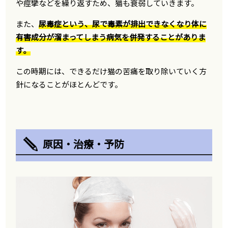
や痙攣などを繰り返すため、猫も衰弱していきます。
また、
尿毒症という、尿で毒素が排出できなくなり体に
有害成分が溜まってしまう病気を併発することがありま
す。
この時期には、できるだけ猫の苦痛を取り除いていく方
針になることがほとんどです。
原因・治療・予防