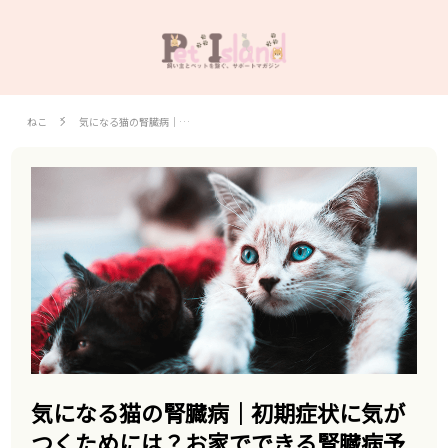
ねこ
気になる猫の腎臓病｜…
気になる猫の腎臓病｜初期症状に気が
つくためには？お家でできる腎臓病予