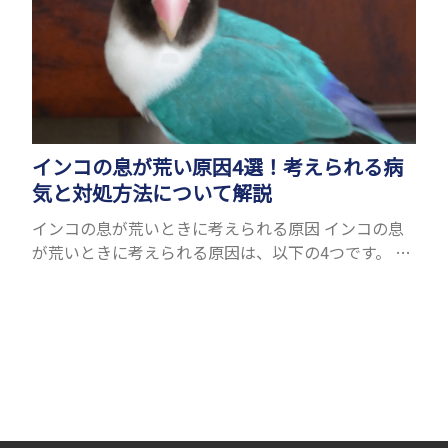
インコの息が荒い原因4選！考えられる病
気と対処方法について解説
インコの息が荒いときに考えられる原因 インコの息
が荒いときに考えられる原因は、以下の4つです。 ●
暑いから ● ストレスを感じたから ● 運動をしたか
ら ● 病気だから ひとつずつ紹介します。 暑い...