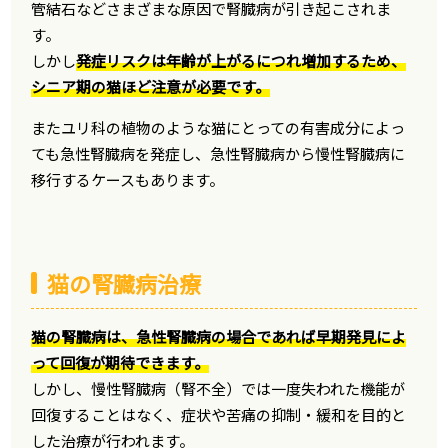
管結石などさまざまな原因で腎臓病が引き起こされま
す。
しかし
発症リスクは年齢が上がるにつれ増加するため、
シニア期の猫ほど注意が必要です。
またユリ科の植物のような猫にとっての有害成分によっ
ても急性腎臓病を発症し、急性腎臓病から慢性腎臓病に
移行するケースもあります。
猫の腎臓病治療
猫の腎臓病は、急性腎臓病の場合であれば早期発見によ
って回復が期待できます。
しかし、慢性腎臓病（腎不全）では一度失われた機能が
回復することはなく、症状や苦痛の抑制・緩和を目的と
した治療が行われます。