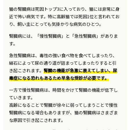
猫の腎臓病は死因トップ3に入っており、猫には非常に身
近で怖い病気です。特に高齢猫では死因1位と言われてお
り、飼い主にとっても気掛かりな病気のひとつ。
腎臓病には、「慢性腎臓病」と「急性腎臓病」がありま
す。
急性腎臓病は、毒性の強い食べ物を食べてしまったり、
結石によって尿の通り道が詰まってしまったりすると引
き起こされます。
腎臓の機能が急激に衰えてしまい、尿
毒症になる恐れもあるため早急な受診が必要です。
一方で慢性腎臓病は、時間をかけて腎臓の機能が低下し
ていきます。
高齢になることで腎臓が徐々に弱ってしまうことで慢性
腎臓病になる場合もありますが、猫の腎臓病はさまざま
な原因で引き起こされます。