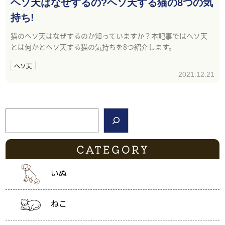
ヘソ天はなぜするの?ヘソ天する猫の8つの気
持ち!
猫のヘソ天はなぜするのか知っていますか？本記事ではへソ天
とは何かとヘソ天する猫の気持ちを8つ紹介します。
ヘソ天
2021.12.21
検索
CATEGORY
いぬ
ねこ