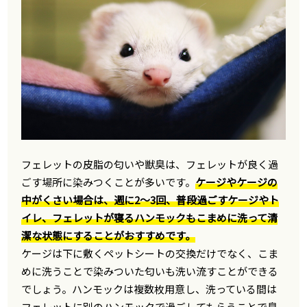
フェレットの皮脂の匂いや獣臭は、フェレットが良く過
ごす場所に染みつくことが多いです。
ケージやケージの
中がくさい場合は、週に2〜3回、普段過ごすケージやト
イレ、フェレットが寝るハンモックもこまめに洗って清
潔な状態にすることがおすすめです。
ケージは下に敷くペットシートの交換だけでなく、こま
めに洗うことで染みついた匂いも洗い流すことができる
でしょう。ハンモックは複数枚用意し、洗っている間は
フェレットに別のハンモックで過ごしてもらうことで臭