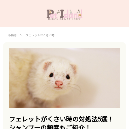
小動物
フェレットがくさい時…
フェレットがくさい時の対処法5選！
シャンプーの頻度もご紹介！