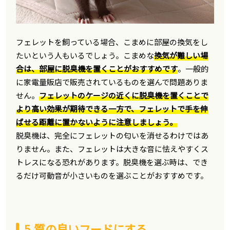
フェレットを飼っている場合、こまめに部屋の換気をし
たいという人もいるでしょう。こまめな
換気が難しい場
合は、部屋に脱臭機を置くことがおすすめです
。一般的
に家電量販店で販売されているものを選んで問題ありま
せん。
フェレットのケージの近くに脱臭機を置くことで
より高い効果が期待できる一方で、フェレットで手を伸
ばせる距離に置かないように注意しましょう。
脱臭機は、完全にフェレットの匂いを消せるわけではあ
りません。また、フェレットは大きな音に怯えやすくス
トレスになる恐れがあります。脱臭機を選ぶ時は、でき
るだけ可動音が小さいものを選ぶことがおすすめです。
5.質の良いフードにする