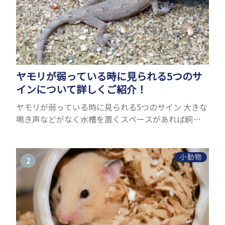
ヤモリが弱っている時に見られる5つのサ
インについて詳しくご紹介！
ヤモリが弱っている時に見られる5つのサイン 大きな
鳴き声などがなく水槽を置くスペースがあれば飼う
ことができるヤモリ。ペットとして人気が高まってい
るヤモリをお迎えしたいと思う人も多いのではない
でしょうか...
小動物