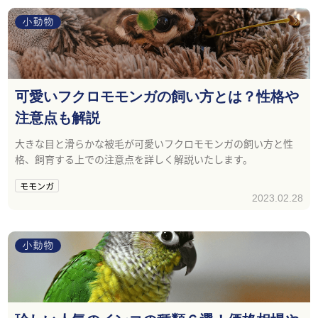
小動物
可愛いフクロモモンガの飼い方とは？性格や
注意点も解説
大きな目と滑らかな被毛が可愛いフクロモモンガの飼い方と性
格、飼育する上での注意点を詳しく解説いたします。
モモンガ
2023.02.28
小動物