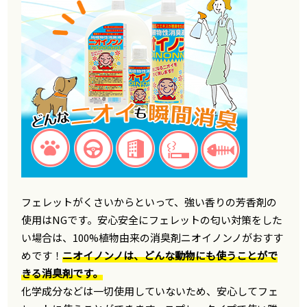
フェレットがくさいからといって、強い香りの芳香剤の
使用はNGです。安心安全にフェレットの匂い対策をした
い場合は、100%植物由来の消臭剤ニオイノンノがおすす
めです！
ニオイノンノは、どんな動物にも使うことがで
きる消臭剤です。
化学成分などは一切使用していないため、安心してフェ