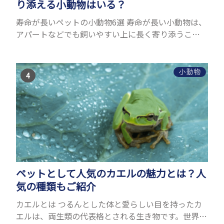
り添える小動物はいる？
寿命が長いペットの小動物6選 寿命が長い小動物は、
アパートなどでも飼いやすい上に長く寄り添うこと
ができるためペットとして人気が高いです。 以下で
は寿命が長い小動物6選を紹介！種類ごとに特徴や飼
育のポイ...
小動物
ペットとして人気のカエルの魅力とは？人
気の種類もご紹介
カエルとは つるんとした体と愛らしい目を持ったカ
エルは、両生類の代表格とされる生き物です。世界中