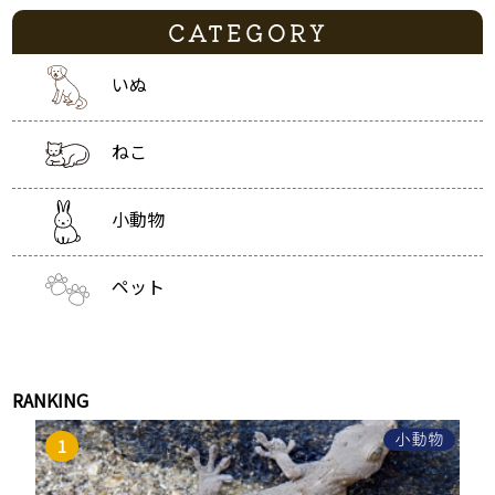
CATEGORY
いぬ
ねこ
小動物
ペット
RANKING
小動物