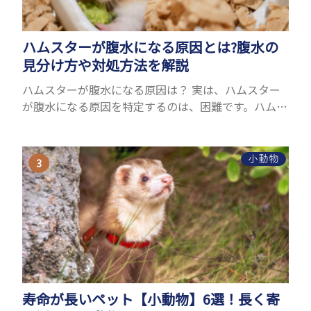
ハムスターが腹水になる原因とは?腹水の
見分け方や対処方法を解説
ハムスターが腹水になる原因は？ 実は、ハムスター
が腹水になる原因を特定するのは、困難です。ハムス
ターの体は小さく、動きも激しいため、難しい検査
を気軽にすることができないためです。 腹水になる
理由はさま...
小動物
寿命が長いペット【小動物】6選！長く寄