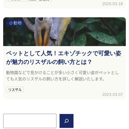
2025.03.18
小動物
ペットとして人気！エキゾチックで可愛い姿
が魅力のリスザルの飼い方とは？
動物園などで見かけることが多い小さく可愛い姿がペットとし
ても人気のリスザルの飼い方を詳しく解説いたします。
リスザル
2023.03.07
検索