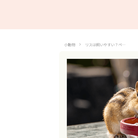
小動物
リスは飼いやすい？ペ…