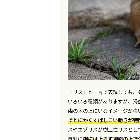
「リス」と一言で表現しても、
いろいろ種類がありますが、滑
森の木の上にいるイメージが強
でとにかくすばしこい動きが特
スやエゾリスが樹上性リスとし
反対に
樹には上らず地面の上で