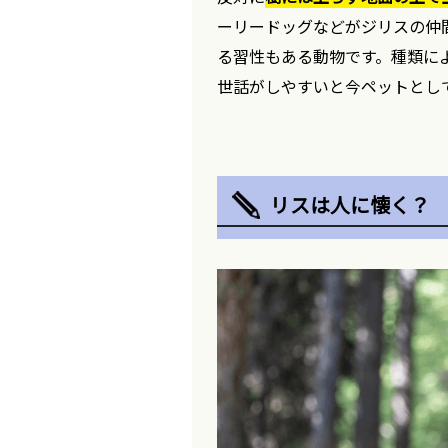
ーリードッグなどがジリスの仲
る習性もある動物です。種類に
世話がしやすいと今ペットとし
リスは人に懐く？