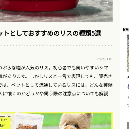
RA
ットとしておすすめのリスの種類5選
2022.11.01
つぶらな瞳が人気のリス。初心者でも飼いやすいシマ
気があります。しかしリスと一言で表現しても、販売さ
では、ペットとして流通しているリスには、どんな種類
人に懐くのかどうかや飼う際の注意点についても解説