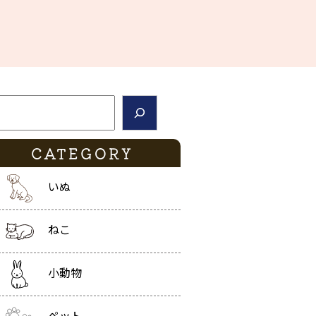
索
CATEGORY
いぬ
ねこ
小動物
ペット