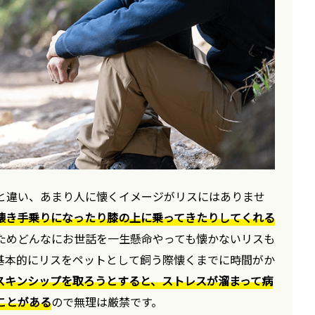
と違い、あまり人に懐くイメージがリスにはありませ
懐き手乗りになったり膝の上に乗ってきたりしてくれる
ためどんなにお世話を一生懸命やっても懐かないリスも
基本的にリスをペットとして飼う際懐くまでに時間がか
スキンシップを取ろうとすると、ストレスが溜まって病
ことがある
ので無理は厳禁です。