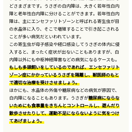
どさまざまです。うさぎの白内障は、大きく若年性白内
障と老年性白内障に分けることができます。若年性白内
障は、主にエンセファリトゾーンと呼ばれる寄生虫が目
の水晶体に入り、そこで増殖することで引き起こされる
ことが多い病気だといわれています。
この寄生虫が母子感染や経口感染してうさぎの体内に侵
入すると、まったく症状が出ないこともありますが、白
内障以外にも中枢神経障害などの病気になるケースも。
もしも多頭飼いをしているのであれば、エンセファリト
ゾーン症にかかっているうさぎを隔離し、獣医師のもと
で適切な治療を受けさせましょう。
ほかにも、水晶体の外傷や糖尿病などの病気が原因で、
白内障になることもあります。うさぎが
糖尿病にならな
いためにも食事量をきちんとコントロールし、遊んだり
散歩させたりして、運動不足にならないように気をつけ
てあげましょう。