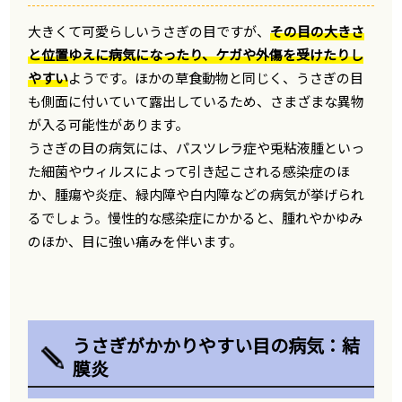
大きくて可愛らしいうさぎの目ですが、
その目の大きさ
と位置ゆえに病気になったり、ケガや外傷を受けたりし
やすい
ようです。ほかの草食動物と同じく、うさぎの目
も側面に付いていて露出しているため、さまざまな異物
が入る可能性があります。
うさぎの目の病気には、パスツレラ症や兎粘液腫といっ
た細菌やウィルスによって引き起こされる感染症のほ
か、腫瘍や炎症、緑内障や白内障などの病気が挙げられ
るでしょう。慢性的な感染症にかかると、腫れやかゆみ
のほか、目に強い痛みを伴います。
うさぎがかかりやすい目の病気：結
膜炎