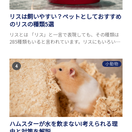
リスは飼いやすい？ペットとしておすすめ
のリスの種類5選
リスとは 「リス」と一言で表現しても、その種類は
285種類もいると言われています。リスにもいろいろ
種類がありますが、滑空を得意とするモモンガやム
ササビもリスの仲間です。森の木の上にいるイメージ
が強いも...
小動物
ハムスターが水を飲まない!考えられる理
由と対策を解説