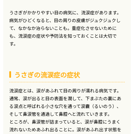
うさぎがかかりやすい目の病気に、流涙症があります。
病気がひどくなると、目の周りの皮膚がジュクジュクし
て、なかなか治らないことも。重症化させないために
も、流涙症の症状や予防法を知っておくことは大切で
す。
うさぎの流涙症の症状
流涙症とは、涙があふれて目の周りが濡れる病気です。
通常、涙が出ると目の表面を潤して、下まぶたの裏にあ
る涙点と呼ばれる小さな穴を通って涙嚢（るいのう）、
そして鼻涙管を通過して鼻腔へと流れていきます。
ところが、鼻涙管が詰まっていると、涙が鼻腔にうまく
流れないためあふれ出ることに。涙があふれ出す状態を