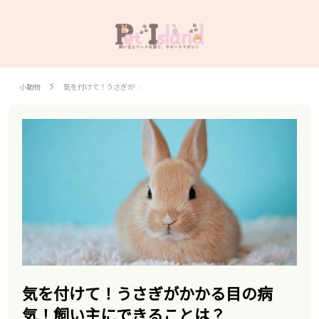
小動物
気を付けて！うさぎが…
気を付けて！うさぎがかかる目の病
気！飼い主にできることは？