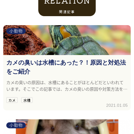
RELATION
関連記事
小動物
カメの臭いは水槽にあった？！原因と対処法
をご紹介
カメの臭いの原因は、水槽にあることがほとんどだといわれて
います。そこでこの記事では、カメの臭いの原因や対策方法を詳
しくまとめました。
カメ
水槽
2021.01.05
小動物