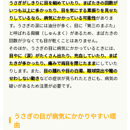
うさぎがしきりに目を細めていたり、まばたきの回数が
いつも以上に多かったり、目を気にする素振りを見せた
りしているなら、病気にかかっている可能性
がありま
す。うさぎの涙には油分が多く、目に「第三のまぶた」
と呼ばれる舜膜（しゅんまく）があるため、まばたきの
回数が少なくても目が乾くことはありません。
そのほか、うさぎの目に病気にかかっているときには、
目やに（涙）がたくさん出たり、充血していたり、まば
たきが多かったり、痛みで両目を閉じたまま
にしていた
りします。また、
目の腫れや目の白濁、眼球突出や瞳の
せわしない動き
などの症状が見られたときにも、病気の
疑いがあるため注意が必要です。
うさぎの目が病気にかかりやすい理
由