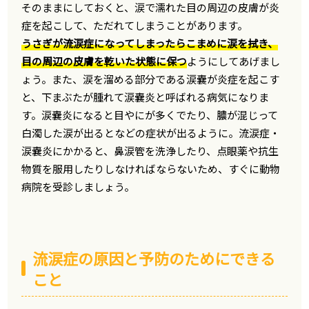
そのままにしておくと、涙で濡れた目の周辺の皮膚が炎
症を起こして、ただれてしまうことがあります。
うさぎが流涙症になってしまったらこまめに涙を拭き、
目の周辺の皮膚を乾いた状態に保つ
ようにしてあげまし
ょう。また、涙を溜める部分である涙嚢が炎症を起こす
と、下まぶたが腫れて涙嚢炎と呼ばれる病気になりま
す。涙嚢炎になると目やにが多くでたり、膿が混じって
白濁した涙が出るとなどの症状が出るように。流涙症・
涙嚢炎にかかると、鼻涙管を洗浄したり、点眼薬や抗生
物質を服用したりしなければならないため、すぐに動物
病院を受診しましょう。
流涙症の原因と予防のためにできる
こと