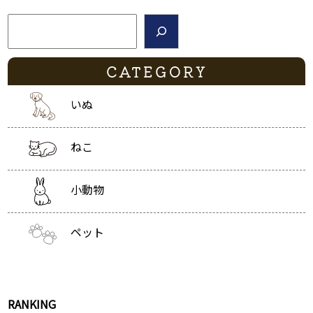
検索
CATEGORY
いぬ
ねこ
小動物
ペット
RANKING