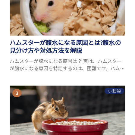
ハムスターが腹水になる原因とは?腹水の
見分け方や対処方法を解説
ハムスターが腹水になる原因は？ 実は、ハムスター
が腹水になる原因を特定するのは、困難です。ハムス
ターの体は小さく、動きも激しいため、難しい検査
を気軽にすることができないためです。 腹水になる
理由はさま...
小動物