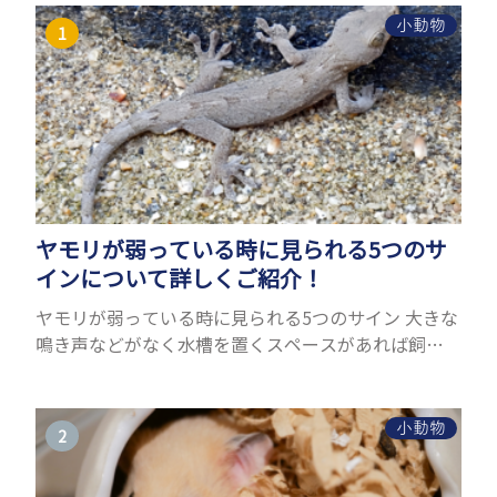
小動物
ヤモリが弱っている時に見られる5つのサ
インについて詳しくご紹介！
ヤモリが弱っている時に見られる5つのサイン 大きな
鳴き声などがなく水槽を置くスペースがあれば飼う
ことができるヤモリ。ペットとして人気が高まってい
るヤモリをお迎えしたいと思う人も多いのではない
でしょうか...
小動物