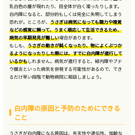
乳白色の層が現れたり、目全体が白く濁ったりします。
白内障になると、部分的もしくは完全に失明してしまう
恐れが。ところが、
うさぎは病気になっても聴力や嗅覚
などの感覚に頼って、うまく順応して生活できるため、
病気の早期発見が難しい
場合があります。
もしも、
うさぎの動きが鈍くなったり、物によくぶつか
るようになったりした際には、すでに白内障が進行して
いるかも
しれません。病気が進行すると、緑内障やブド
ウ膜炎といった病気を併発する可能性があるので、でき
るだけ早い段階で動物病院に相談しましょう。
白内障の原因と予防のためにできる
こと
うさぎが白内障になる原因は、先天性や遺伝性、加齢な