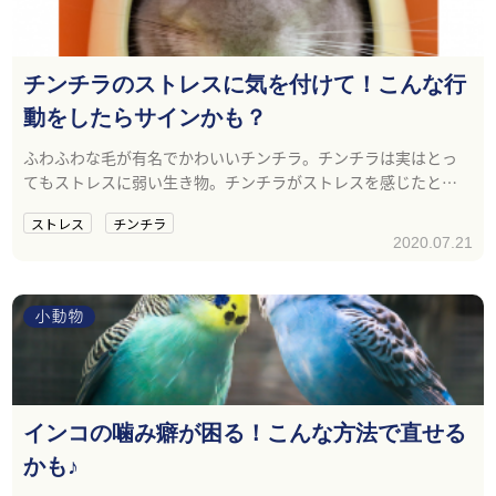
チンチラのストレスに気を付けて！こんな行
動をしたらサインかも？
ふわふわな毛が有名でかわいいチンチラ。チンチラは実はとっ
てもストレスに弱い生き物。チンチラがストレスを感じたとき
にする行動とは？
ストレス
チンチラ
2020.07.21
小動物
インコの噛み癖が困る！こんな方法で直せる
かも♪