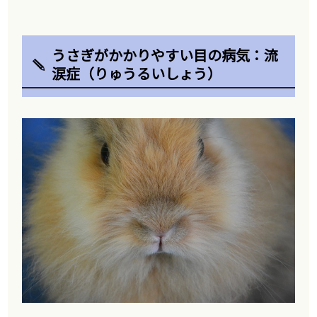
うさぎがかかりやすい目の病気：流
涙症（りゅうるいしょう）