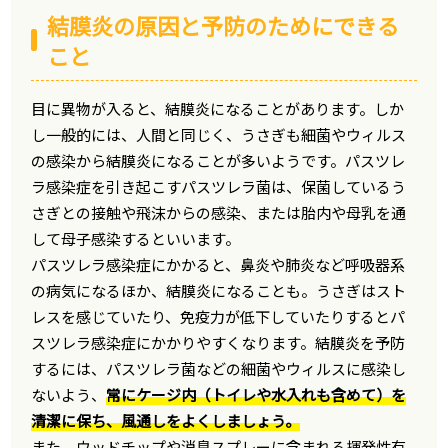
結膜炎の原因と予防のためにできる
こと
目に異物が入ると、結膜炎になることがあります。しか
し一般的には、人間と同じく、うさぎも細菌やウィルス
の感染から結膜炎になることが多いようです。パスツレ
ラ感染症を引き起こすパスツレラ菌は、保菌しているう
さぎとの接触や飛沫からの感染、または胎内や母乳を通
して母子感染するといいます。
パスツレラ感染症にかかると、鼻炎や肺炎など呼吸器系
の病気になるほか、結膜炎になることも。うさぎはスト
レスを感じていたり、免疫力が低下していたりするとパ
スツレラ感染症にかかりやすくなります。結膜炎を予防
するには、パスツレラ菌などの細菌やウィルスに感染し
ないよう、
常にケージ内（トイレや水入れも含めて）を
清潔に保ち、風通しをよくしましょう。
また、ウッドチップや消臭スプレーに含まれる揮発性有