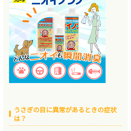
うさぎの目に異常があるときの症状
は？