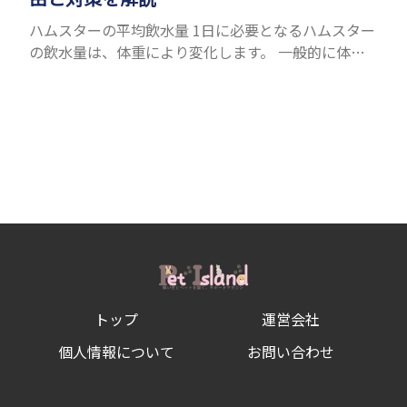
ハムスターの平均飲水量 1日に必要となるハムスター
の飲水量は、体重により変化します。 一般的に体重
の約10％の水を毎日摂取しなければなりません。ハ
ムスターの種類やサイズにもよりますが、平均10〜
15c...
トップ
運営会社
個人情報について
お問い合わせ