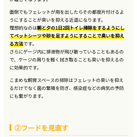
面倒でもフェレットが用を出したらその都度片付けるよ
うにすることが臭いを抑える近道になります。
理想的なのは
朝と夕の1日2回トイレ掃除をするようにし
てペットシーツや砂を足すようにすることで臭いを抑え
る方法
です。
さらにゲージ内に排泄物が飛び散っていることもあるの
で、ケージの周りを軽く拭き取ることも臭いを抑えるの
に効果的です。
こまめな飼育スペースの掃除はフェレットの臭いを抑え
るだけでなく菌の繁殖を防ぎ、感染症などの病気の予防
にも繋がります。
②フードを見直す