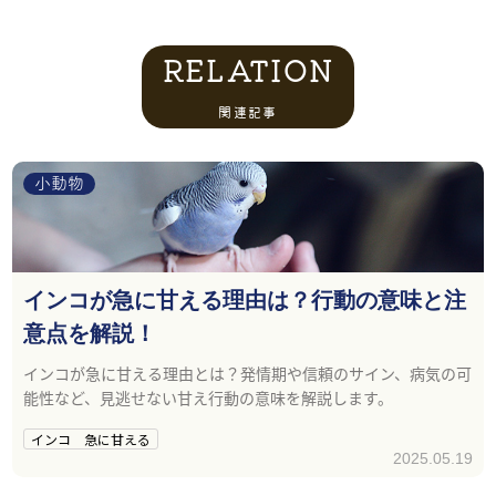
RELATION
関連記事
小動物
インコが急に甘える理由は？行動の意味と注
意点を解説！
インコが急に甘える理由とは？発情期や信頼のサイン、病気の可
能性など、見逃せない甘え行動の意味を解説します。
インコ 急に甘える
2025.05.19