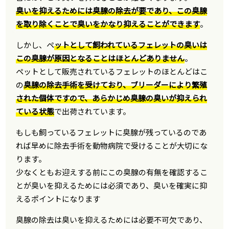
臭いを抑えるためには臭腺の除去が要であり、この臭腺
を取り除くことで臭いをかなり抑えることができます
。
しかし、ペ
ットとして飼われているフェレットの臭いは
この臭腺が原因となることはほとんどありません
。
ペットとして販売されているフェレットのほとんどはこ
の
臭腺の除去手術を受けており、ブリーダーにより繁殖
された個体ですので、あらかじめ臭腺の臭いが抑えられ
ている状態
で出荷されています。
もしも飼っているフェレットに臭腺が残っているのであ
れば早めに除去手術を動物病院で受けることが大切にな
ります。
少なくともお迎えする前にこの臭腺の有無を確認するこ
とが臭いを抑えるためには必須であり、臭いを確実に抑
えるポイントになります
臭腺の除去は臭いを抑えるためには必要不可欠であり、