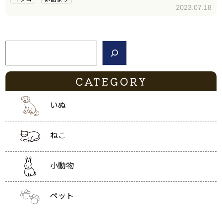
2023.07.18
検索
CATEGORY
いぬ
ねこ
小動物
ペット