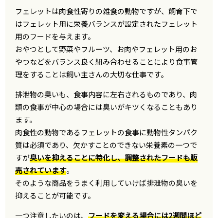
フェレットは肉食性寄りの雑食の動物ですが、飼育下で
はフェレット用に栄養バランスが設定されたフェレット
用のフードを与えます。
おやつとして野菜やフルーツ、お肉やフェレット用のお
やつなどをバランス良く組み合わせることにより食事管
理をすることは飼い主さんの大切な仕事です。
排泄物の臭いも、食事内容に左右されるものであり、肉
類の食事が中心の場合には臭いがキツくなることもあり
ます。
肉食性の動物であるフェレットの食事に動物性タンパク
質は必須であり、欠かすことのできない栄養素の一つで
すが
臭いを抑えることに特化し、調整されたフードも販
売されています
。
そのような商品をうまく利用していけば排泄物の臭いを
抑えることが可能です。
一つ注意したいのは、
フードを変える場合には2週間ほど