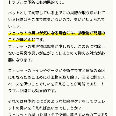
トラブルの予防にも効果的です。
ペットとして飼育している上でこの臭腺が取り除かれて
いる個体はそこまで体臭がないので、臭いが抑えられて
います。
フェレットの臭いが気になる場合には、排泄物が問題の
ことがほとんど
です。
フェレットの排泄物は獣臭が少しあり、こまめに掃除し
ないと悪臭や臭いが広がってしまうので抑える対策が必
要になります。
フェレットのトイレやケージが不衛生ですと病気の原因
にもなるためこまめに排泄物を取り除き、清潔に飼育ス
ペースを保つことで匂いを抑えることが可能であり、ト
ラブル回避にも効果的です。
それでは具体的にはどのような掃除やケアをしてフェレ
ットの臭いを抑えれば良いのでしょうか？
フェレットの臭いを抑さえて快適に暮らすための工夫を5