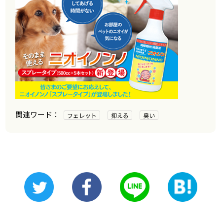
フェレット
抑える
臭い