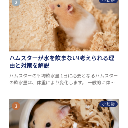
小動物
ハムスターが水を飲まない!考えられる理
由と対策を解説
ハムスターの平均飲水量 1日に必要となるハムスター
の飲水量は、体重により変化します。 一般的に体重
の約10％の水を毎日摂取しなければなりません。ハ
ムスターの種類やサイズにもよりますが、平均10〜
15c...
小動物