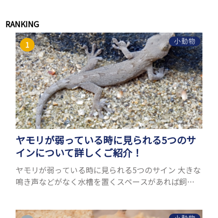
RANKING
小動物
ヤモリが弱っている時に見られる5つのサ
インについて詳しくご紹介！
ヤモリが弱っている時に見られる5つのサイン 大きな
鳴き声などがなく水槽を置くスペースがあれば飼う
ことができるヤモリ。ペットとして人気が高まってい
るヤモリをお迎えしたいと思う人も多いのではない
でしょうか...