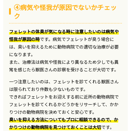
④病気や怪我が原因でないかチェッ
ク
フェレットの体臭が気になる時に注意したいのは病気や
怪我が原因の時
です。病気でフェレットが臭う場合に
は、臭いを抑えるために動物病院での適切な治療が必要
になります。
また、治療法は病気や怪我により異なるため少しでも異
常を感じたら獣医さんの診察を受けることが大切です。
一つ注意したいのは、フェレットを診てくれる獣医さん
は限られており件数も少ないものです。
できればフェレットをお迎えする前に近所の動物病院で
フェレットを診てくれるかどうかをリサーチして、かか
りつけの動物病院を決めておくと安心です。
臭いを抑える方法についてもプロに相談できるので、か
かりつけの動物病院を見つけておくことは大切
です。