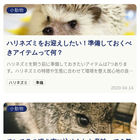
小動物
ハリネズミをお迎えしたい！準備しておくべ
きアイテムって何？
ハリネズミを飼う前に準備しておきたいアイテムは7つありま
す。ハリネズミの特徴や生態に合わせて環境を整え居心地の良い
空間を作ってあげましょう。
ハリネズミ
準備
2020.04.14
小動物