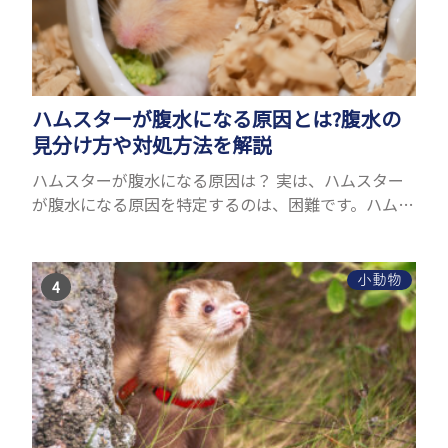
ハムスターが腹水になる原因とは?腹水の
見分け方や対処方法を解説
ハムスターが腹水になる原因は？ 実は、ハムスター
が腹水になる原因を特定するのは、困難です。ハムス
ターの体は小さく、動きも激しいため、難しい検査
を気軽にすることができないためです。 腹水になる
理由はさま...
小動物