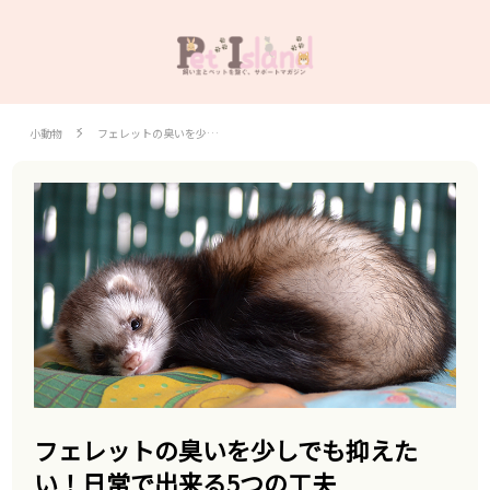
小動物
フェレットの臭いを少…
フェレットの臭いを少しでも抑えた
い！日常で出来る5つの工夫