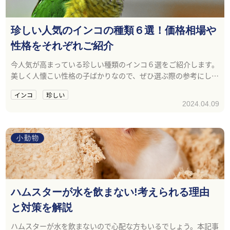
珍しい人気のインコの種類６選！価格相場や
性格をそれぞれご紹介
今人気が高まっている珍しい種類のインコ６選をご紹介します。
美しく人懐こい性格の子ばかりなので、ぜひ選ぶ際の参考にして
ください。
インコ
珍しい
2024.04.09
小動物
ハムスターが水を飲まない!考えられる理由
と対策を解説
ハムスターが水を飲まないので心配な方もいるでしょう。本記事