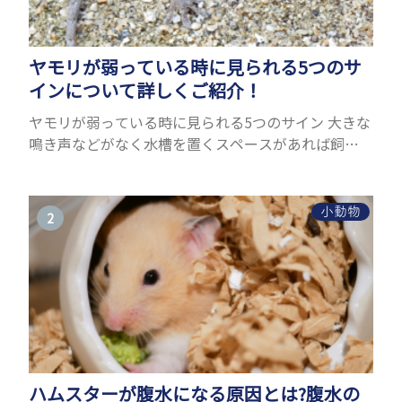
ヤモリが弱っている時に見られる5つのサ
インについて詳しくご紹介！
ヤモリが弱っている時に見られる5つのサイン 大きな
鳴き声などがなく水槽を置くスペースがあれば飼う
ことができるヤモリ。ペットとして人気が高まってい
るヤモリをお迎えしたいと思う人も多いのではない
でしょうか...
小動物
ハムスターが腹水になる原因とは?腹水の