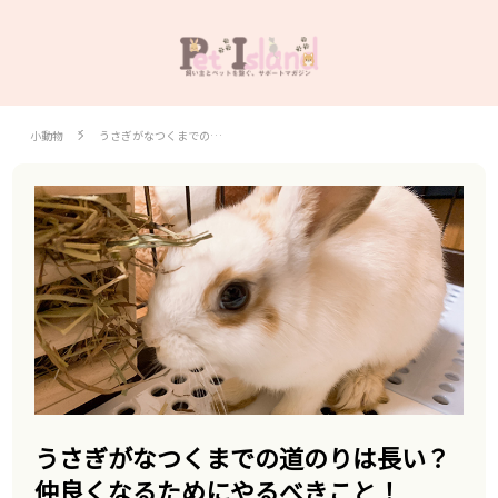
小動物
うさぎがなつくまでの…
うさぎがなつくまでの道のりは長い？
仲良くなるためにやるべきこと！