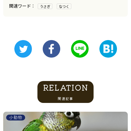
うさぎ
なつく
RELATION
関連記事
小動物