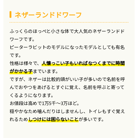
ネザーランドドワーフ
ふっくらのほっぺと小さな体で大人気のネザーランドド
ワーフです。
ピーターラビットのモデルになったモデルとしても有名
です。
性格は様々で、
人懐っこい子もいればなつくまでに時間
がかかる子
までいます。
ですが、ネザーは比較的頭がいい子が多いので名前を呼
んでおやつをあげるとすぐに覚え、名前を呼ぶと寄って
くるようになります。
お値段は高めで1万5千～3万ほど。
穏やかなため噛んだりはしませんし、トイレもすぐ覚え
れるため
しつけには困らないこと
が多いです。