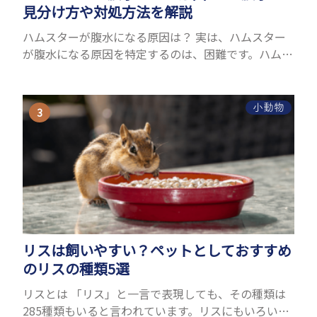
見分け方や対処方法を解説
ハムスターが腹水になる原因は？ 実は、ハムスター
が腹水になる原因を特定するのは、困難です。ハムス
ターの体は小さく、動きも激しいため、難しい検査
を気軽にすることができないためです。 腹水になる
理由はさま...
小動物
リスは飼いやすい？ペットとしておすすめ
のリスの種類5選
リスとは 「リス」と一言で表現しても、その種類は
285種類もいると言われています。リスにもいろいろ