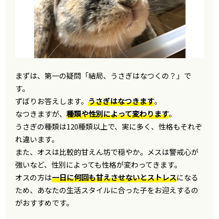
まずは、第一の疑問「結局、うさぎはなつくの？」で
す。
ずばりお答えします。
うさぎはなつきます
。
なつきますが、
種類や性別によって変わります
。
うさぎの種類は120種類以上で、実に多く、性格もそれぞ
れ違います。
また、オスは比較的甘えん坊で穏やか。メスは警戒心が
強いなど、性別によっても性格が変わってきます。
オスの方は
一日に何回も甘えさせないとストレス
になる
ため、あなたの生活スタイルに合った子をお迎えするの
がおすすめです。