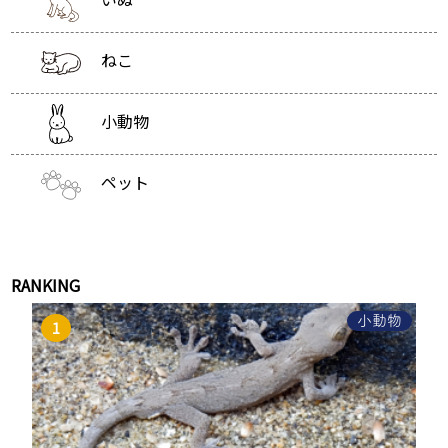
ねこ
小動物
ペット
RANKING
小動物