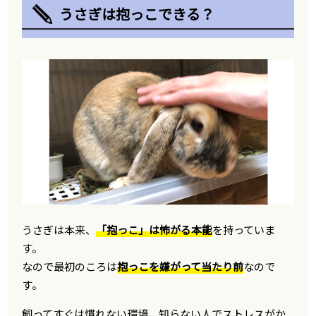
うさぎは抱っこできる？
うさぎは本来、
「抱っこ」は怖がる本能
を持っていま
す。
なので最初のころは
抱っこを嫌がって当たり前
なので
す。
飼ってすぐは慣れない環境、知らない人でストレスがか