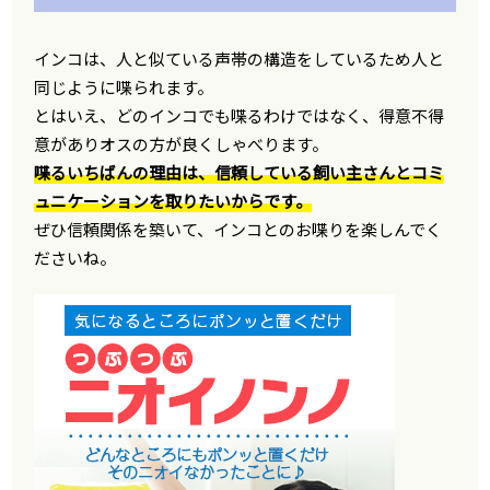
インコは、人と似ている声帯の構造をしているため人と
同じように喋られます。
とはいえ、どのインコでも喋るわけではなく、得意不得
意がありオスの方が良くしゃべります。
喋るいちばんの理由は、信頼している飼い主さんとコミ
ュニケーションを取りたいからです。
ぜひ信頼関係を築いて、インコとのお喋りを楽しんでく
ださいね。