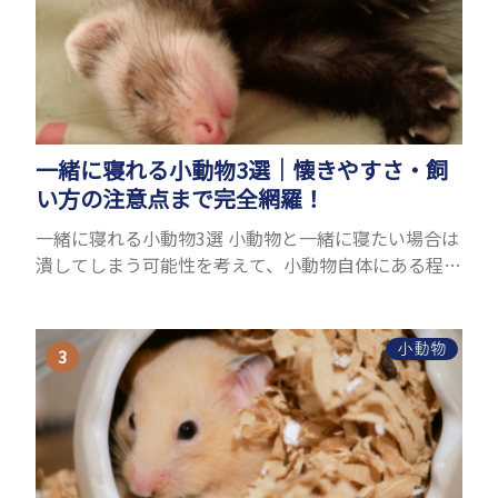
一緒に寝れる小動物3選｜懐きやすさ・飼
い方の注意点まで完全網羅！
一緒に寝れる小動物3選 小動物と一緒に寝たい場合は
潰してしまう可能性を考えて、小動物自体にある程度
の大きさが必要です。また、小動物は自分のスペース
を大切にする傾向があり、一緒に寝るのは難しいこと
が多い...
小動物