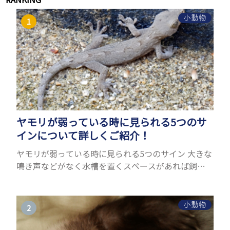
小動物
ヤモリが弱っている時に見られる5つのサ
インについて詳しくご紹介！
ヤモリが弱っている時に見られる5つのサイン 大きな
鳴き声などがなく水槽を置くスペースがあれば飼う
ことができるヤモリ。ペットとして人気が高まってい
るヤモリをお迎えしたいと思う人も多いのではない
でしょうか...
小動物