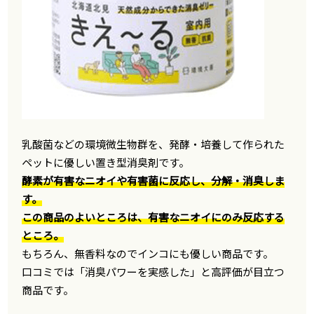
乳酸菌などの環境微生物群を、発酵・培養して作られた
ペットに優しい置き型消臭剤です。
酵素が有害なニオイや有害菌に反応し、分解・消臭しま
す。
この商品のよいところは、有害なニオイにのみ反応する
ところ。
もちろん、無香料なのでインコにも優しい商品です。
口コミでは「消臭パワーを実感した」と高評価が目立つ
商品です。