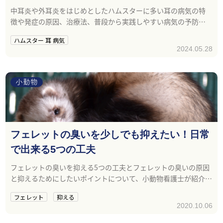
中耳炎や外耳炎をはじめとしたハムスターに多い耳の病気の特
徴や発症の原因、治療法、普段から実践しやすい病気の予防法
について詳しく解説します。
ハムスター 耳 病気
2024.05.28
小動物
フェレットの臭いを少しでも抑えたい！日常
で出来る5つの工夫
フェレットの臭いを抑える5つの工夫とフェレットの臭いの原因
と抑えるためにしたいポイントについて、小動物看護士が紹介し
ます。
フェレット
抑える
2020.10.06