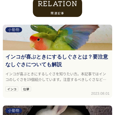
RELATION
関連記事
小動物
インコが喜ぶときにするしぐさとは？要注意
なしぐさについても解説
インコが喜ぶときにするしぐさを知りたい方。本記事ではイン
コのしぐさを19個紹介しています。注意するべきしぐさなども
紹介するので参考にしてください。
インコ
仕草
2023.08.01
小動物