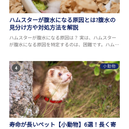
ハムスターが腹水になる原因とは?腹水の
見分け方や対処方法を解説
ハムスターが腹水になる原因は？ 実は、ハムスター
が腹水になる原因を特定するのは、困難です。ハムス
ターの体は小さく、動きも激しいため、難しい検査
を気軽にすることができないためです。 腹水になる
理由はさま...
小動物
寿命が長いペット【小動物】6選！長く寄