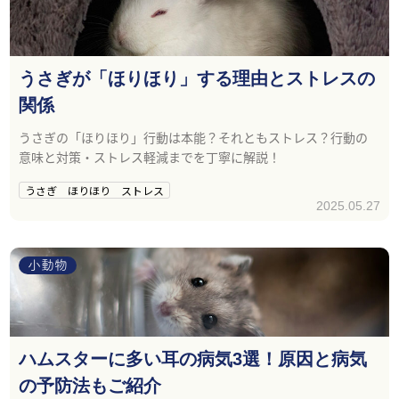
うさぎが「ほりほり」する理由とストレスの
関係
うさぎの「ほりほり」行動は本能？それともストレス？行動の
意味と対策・ストレス軽減までを丁寧に解説！
うさぎ ほりほり ストレス
2025.05.27
小動物
ハムスターに多い耳の病気3選！原因と病気
の予防法もご紹介