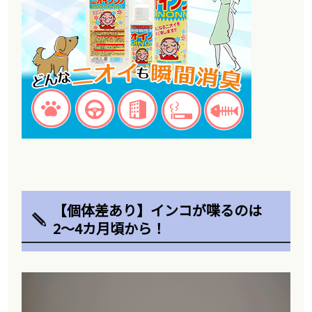
【個体差あり】インコが喋るのは
2〜4カ月頃から！