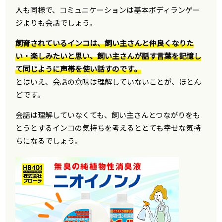
人も同様で、コミュニケーションは基本ボディランゲー
ジよりも会話でしょう。
飼育されているインコは、飼い主さんと仲良くなりた
い・楽しみたいと思い、飼い主さんが話す言葉を記憶し
て同じように声帯を使い話すのです。
とはいえ、会話の意味は理解していないことが、ほとん
どです。
会話は理解していなくても、飼い主さんとつながりをも
とうとするインコの気持ちを考えるととても幸せな気持
ちになるでしょう。