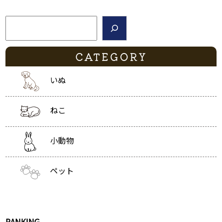
検索
CATEGORY
いぬ
ねこ
小動物
ペット
RANKING