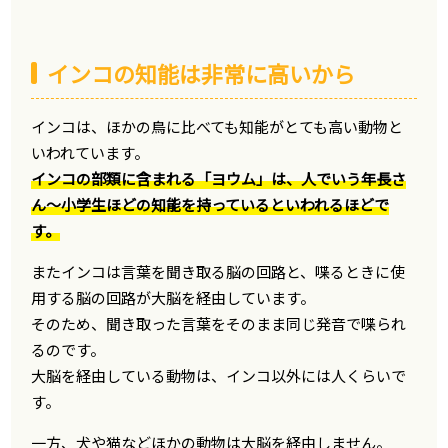
インコの知能は非常に高いから
インコは、ほかの鳥に比べても知能がとても高い動物と
いわれています。
インコの部類に含まれる「ヨウム」は、人でいう年長さ
ん〜小学生ほどの知能を持っているといわれるほどで
す。
またインコは言葉を聞き取る脳の回路と、喋るときに使
用する脳の回路が大脳を経由しています。
そのため、聞き取った言葉をそのまま同じ発音で喋られ
るのです。
大脳を経由している動物は、インコ以外には人くらいで
す。
一方、犬や猫などほかの動物は大脳を経由しません。