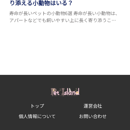
り添える小動物はいる？
寿命が長いペットの小動物6選 寿命が長い小動物は、
アパートなどでも飼いやすい上に長く寄り添うこと
ができるためペットとして人気が高いです。 以下で
は寿命が長い小動物6選を紹介！種類ごとに特徴や飼
育のポイ...
トップ
運営会社
個人情報について
お問い合わせ