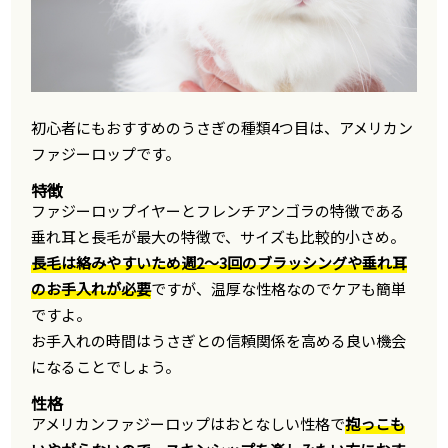
初心者にもおすすめのうさぎの種類4つ目は、アメリカン
ファジーロップです。
特徴
ファジーロップイヤーとフレンチアンゴラの特徴である
垂れ耳と長毛が最大の特徴で、サイズも比較的小さめ。
長毛は絡みやすいため週2～3回のブラッシングや垂れ耳
のお手入れが必要
ですが、温厚な性格なのでケアも簡単
ですよ。
お手入れの時間はうさぎとの信頼関係を高める良い機会
になることでしょう。
性格
アメリカンファジーロップはおとなしい性格で
抱っこも