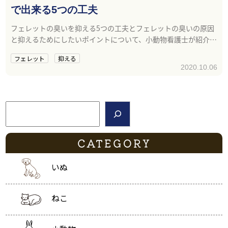
で出来る5つの工夫
フェレットの臭いを抑える5つの工夫とフェレットの臭いの原因
と抑えるためにしたいポイントについて、小動物看護士が紹介し
ます。
フェレット
抑える
2020.10.06
検索
CATEGORY
いぬ
ねこ