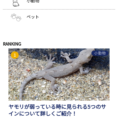
小動物
ペット
RANKING
小動物
ヤモリが弱っている時に見られる5つのサ
インについて詳しくご紹介！