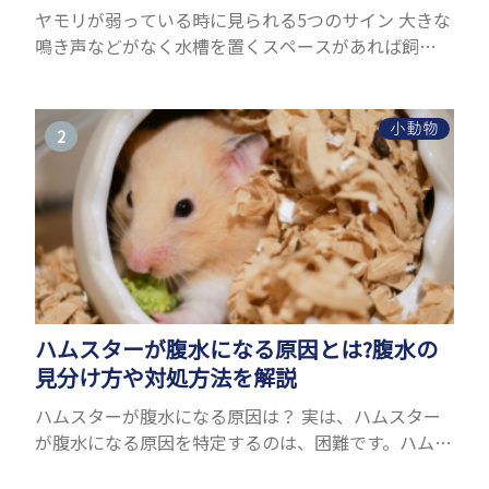
ヤモリが弱っている時に見られる5つのサイン 大きな
鳴き声などがなく水槽を置くスペースがあれば飼う
ことができるヤモリ。ペットとして人気が高まってい
るヤモリをお迎えしたいと思う人も多いのではない
でしょうか...
小動物
ハムスターが腹水になる原因とは?腹水の
見分け方や対処方法を解説
ハムスターが腹水になる原因は？ 実は、ハムスター
が腹水になる原因を特定するのは、困難です。ハムス
ターの体は小さく、動きも激しいため、難しい検査