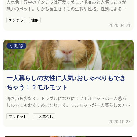
人気急上昇中のチンチラは可愛く美しい毛並みと人懐っこさが
魅力のペット。しかも長生き！その生態や性格、性別による違
いをご説明します。
チンチラ
性格
2020.04.21
小動物
一人暮らしの女性に人気♪おしゃべりもでき
ちゃう！？モルモット
鳴き声も少なく、トラブルになりにくいモルモットは一人暮ら
しの方にもおすすめになります。モルモットが一人暮らしの方に
おすすめの理由とその魅力について紹介します。
モルモット
一人暮らし
2020.10.27