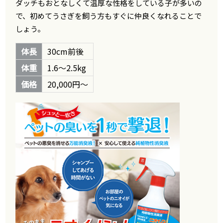
ダッチもおとなしくて温厚な性格をしている子が多いの
で、初めてうさぎを飼う方もすぐに仲良くなれることで
しょう。
体長
30cm前後
体重
1.6～2.5kg
価格
20,000円～