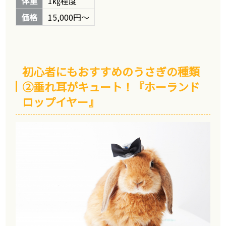
体重
1㎏程度
価格
15,000円～
初心者にもおすすめのうさぎの種類
②垂れ耳がキュート！『ホーランド
ロップイヤー』