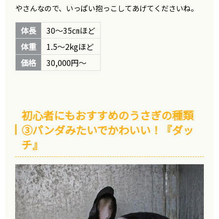
やさんなので、いっぱい抱っこしてあげてくださいね。
体長
30～35㎝ほど
体重
1.5～2kgほど
価格
30,000円～
初心者にもおすすめのうさぎの種類
③パンダみたいでかわいい！『ダッ
チ』