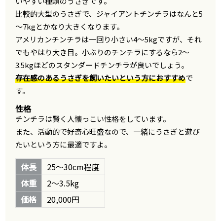
いやすい種類のうさぎです。
比較的大型のうさぎで、ジャイアントチンチラはなんと5
～7kgとかなり大きくなります。
アメリカンチンチラは一回り小さい4～5kgですが、それ
でもやはり大き目。小ぶりのチンチラにするなら2～
3.5kgほどのスタンダードチンチラが良いでしょう。
存在感のあるうさぎを飼いたいという方におすすめ
で
す。
性格
チンチラは賢く人懐っこい性格をしています。
また、活動的で好奇心旺盛なので、一緒にうさぎと遊び
たいという方に最適ですよ。
体長
25～30cm程度
体重
2～3.5kg
価格
20,000円