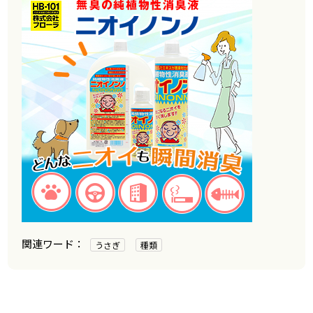
うさぎ
種類