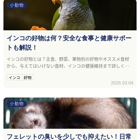
小動物
インコの好物は何？安全な食事と健康サポー
トも解説！
インコの好物とは？主食、野菜、果物別の好物やオススメ食材
から、与えてはいけない食材、インコの健康維持まで詳しく解
説！
インコ 好物
2025.03.04
小動物
フェレットの臭いを少しでも抑えたい！日常