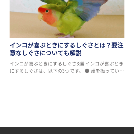
インコが喜ぶときにするしぐさとは？要注
意なしぐさについても解説
インコが喜ぶときにするしぐさ3選 インコが喜ぶとき
にするしぐさは、以下の3つです。 ● 頭を振っている
● 尾を振っている ● かごの中で飼い主さんを置いか
ける ひとつずつ紹介します。 頭を振っている...