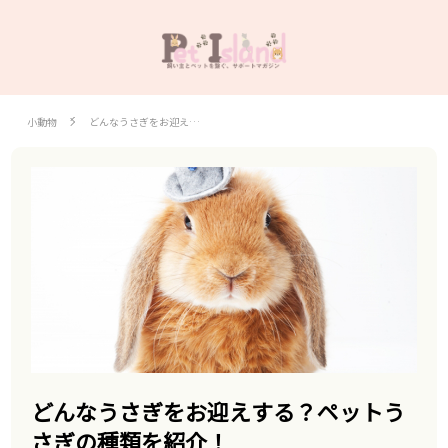
小動物
どんなうさぎをお迎え…
どんなうさぎをお迎えする？ペットう
さぎの種類を紹介！