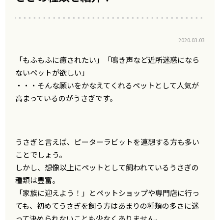
2020.03.03
「もふもふに癒されたい」「鳴き声など近所迷惑になら
ないペットが欲しい」
・・・そんな願いをかなえてくれるペットとして人気が
高まっているのがうさぎです。
うさぎと言えば、ピーターラビットを連想する方も多い
ことでしょう。
しかし、想像以上にペットとして飼われているうさぎの
種類は豊富。
「家族に迎えよう！」とペットショップや専門店に行っ
ても、初めてうさぎを飼う方はあまりの種類の多さに迷
って決められないことも少なくありません。