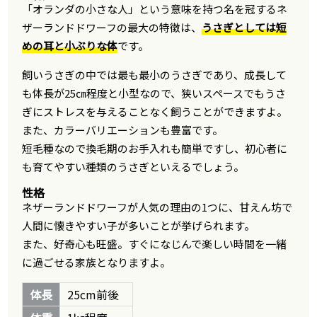
「オランダの小さな人」という意味を持つ名を冠するネ
ザーランドドワーフの最大の特徴は、
うさぎとしては短
めの耳と小ぶりな体
です。
飼いうさぎの中では最も最小のうさぎであり、成長して
も体長が25㎝程度と小型なので、狭いスペースでもうさ
ぎにストレスを与えることなく飼うことができますよ。
また、カラーバリエーションも豊富です。
短毛種なので換毛期のお手入れも簡単ですし、初心者に
も育てやすい種類のうさぎといえるでしょう。
性格
ネザーランドドワーフが人気の理由の1つに、甘えん坊で
人間に懐きやすい子が多いことが挙げられます。
また、好奇心も旺盛。すぐになじんで楽しい時間を一緒
に過ごせる家族となりますよ。
体長
25cm前後