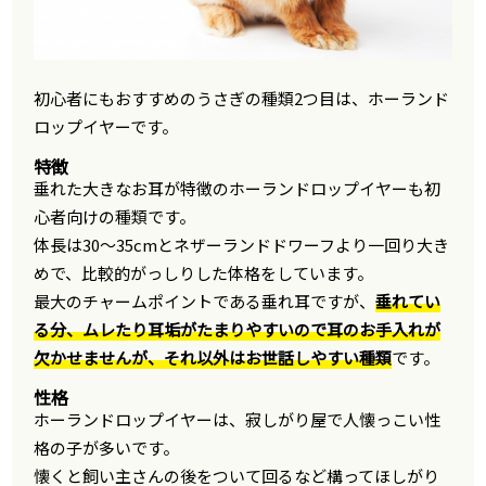
初心者にもおすすめのうさぎの種類2つ目は、ホーランド
ロップイヤーです。
特徴
垂れた大きなお耳が特徴のホーランドロップイヤーも初
心者向けの種類です。
体長は30～35cmとネザーランドドワーフより一回り大き
めで、比較的がっしりした体格をしています。
最大のチャームポイントである垂れ耳ですが、
垂れてい
る分、ムレたり耳垢がたまりやすいので耳のお手入れが
欠かせませんが、それ以外はお世話しやすい種類
です。
性格
ホーランドロップイヤーは、寂しがり屋で人懐っこい性
格の子が多いです。
懐くと飼い主さんの後をついて回るなど構ってほしがり