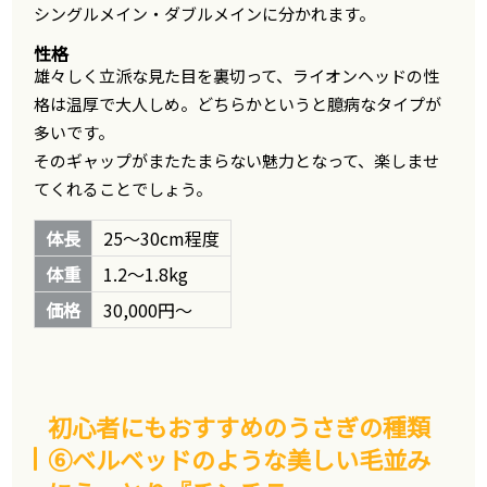
シングルメイン・ダブルメインに分かれます。
性格
雄々しく立派な見た目を裏切って、ライオンヘッドの性
格は温厚で大人しめ。どちらかというと臆病なタイプが
多いです。
そのギャップがまたたまらない魅力となって、楽しませ
てくれることでしょう。
体長
25～30cm程度
体重
1.2～1.8kg
価格
30,000円～
初心者にもおすすめのうさぎの種類
⑥ベルベッドのような美しい毛並み