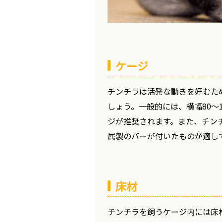
ケージ
チンチラは活発な動きを好むた
しょう。一般的には、横幅80～10
ジが推奨されます。また、チン
属製のバーが付いたものが適し
床材
チンチラを飼うケージ内には床