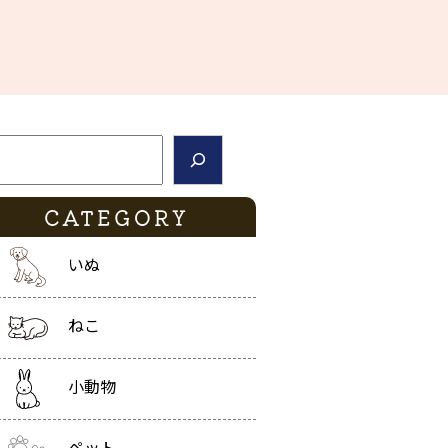
索
CATEGORY
いぬ
ねこ
小動物
ペット