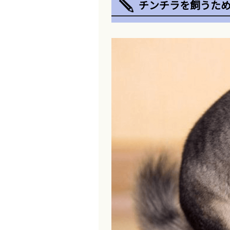
チンチラを飼うた