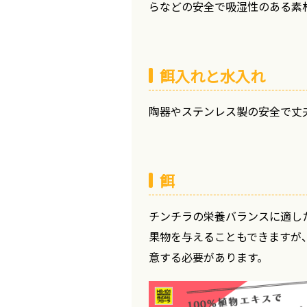
らなどの安全で吸湿性のある素
餌入れと水入れ
陶器やステンレス製の安全で丈
餌
チンチラの栄養バランスに適し
果物を与えることもできますが
意する必要があります。