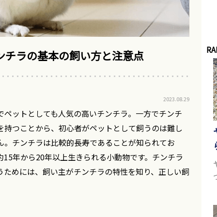
RA
ンチラの基本の飼い方と注意点
2023.08.29
でペットとしても人気の高いチンチラ。一方でチンチ
を持つことから、初心者がペットとして飼うのは難し
ん。チンチラは比較的長寿であることが知られてお
15年から20年以上生きられる小動物です。チンチラ
うためには、飼い主がチンチラの特性を知り、正しい飼