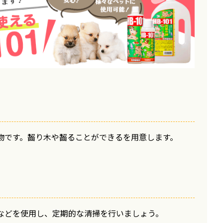
物です。齧り木や齧ることができるを用意します。
などを使用し、定期的な清掃を行いましょう。