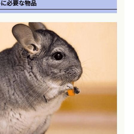
めに必要な物品
い