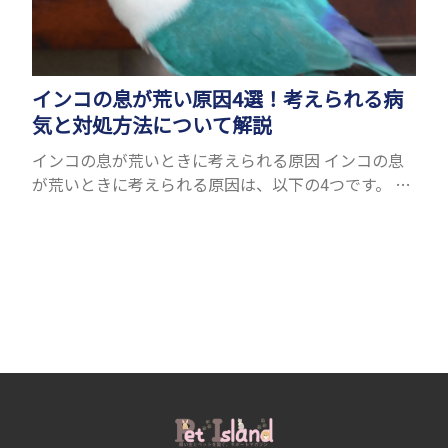
インコの息が荒い原因4選！考えられる病
気と対処方法について解説
インコの息が荒いときに考えられる原因 インコの息
が荒いときに考えられる原因は、以下の4つです。 ●
暑いから ● ストレスを感じたから ● 運動をしたか
ら ● 病気だから ひとつずつ紹介します。 暑い...