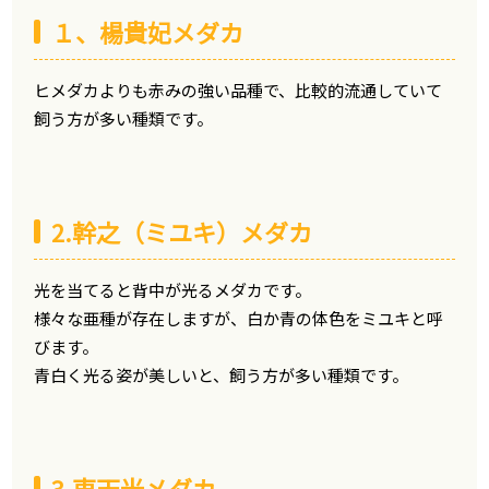
１、楊貴妃メダカ
ヒメダカよりも赤みの強い品種で、比較的流通していて
飼う方が多い種類です。
2.幹之（ミユキ）メダカ
光を当てると背中が光るメダカです。
様々な亜種が存在しますが、白か青の体色をミユキと呼
びます。
青白く光る姿が美しいと、飼う方が多い種類です。
3.東天光メダカ