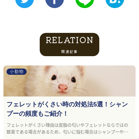
RELATION
関連記事
小動物
フェレットがくさい時の対処法5選！シャン
プーの頻度もご紹介！
フェレットがくさい理由は皮脂の匂いやフェレットならではの
獣臭である場合があるため、匂いに悩む場合はシャンプーやフ
ードを変えることで軽減することができる場合があります。