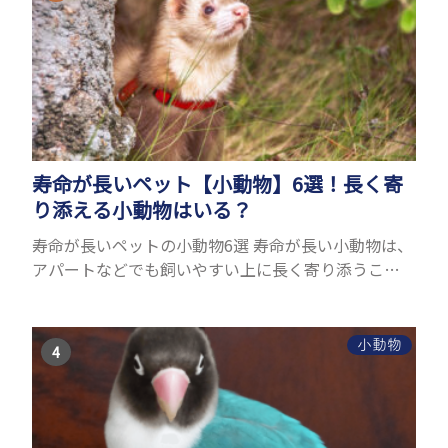
寿命が長いペット【小動物】6選！長く寄
り添える小動物はいる？
寿命が長いペットの小動物6選 寿命が長い小動物は、
アパートなどでも飼いやすい上に長く寄り添うこと
ができるためペットとして人気が高いです。 以下で
は寿命が長い小動物6選を紹介！種類ごとに特徴や飼
育のポイ...
小動物