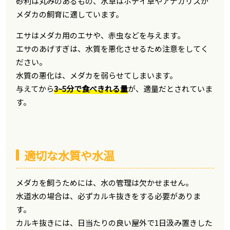
砂利は丸みのあるもの、水草はホテイ草やアナカリスが
メダカの飼育に適しています。
エサはメダカ用のエサや、赤虫などを与えます。
エサのあげすぎは、水質を悪化させるため注意をしてく
ださい。
水質の悪化は、メダカを弱らせてしまいます。
与えてから
3~5分で食べきれる量
が、適量だとされていま
す。
適切な水質や水温
メダカを飼うためには、水の管理は欠かせません。
水道水の場合は、必ずカルキ抜きをする必要がありま
す。
カルキ抜きには、日当たりの良い屋外で1日汲み置きした