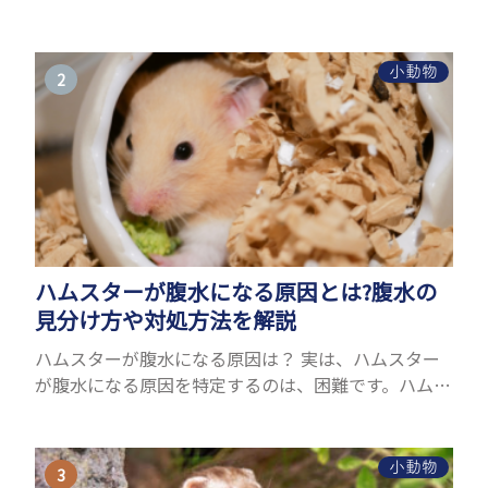
ことができるヤモリ。ペットとして人気が高まってい
るヤモリをお迎えしたいと思う人も多いのではない
でしょうか...
小動物
ハムスターが腹水になる原因とは?腹水の
見分け方や対処方法を解説
ハムスターが腹水になる原因は？ 実は、ハムスター
が腹水になる原因を特定するのは、困難です。ハムス
ターの体は小さく、動きも激しいため、難しい検査
を気軽にすることができないためです。 腹水になる
理由はさま...
小動物