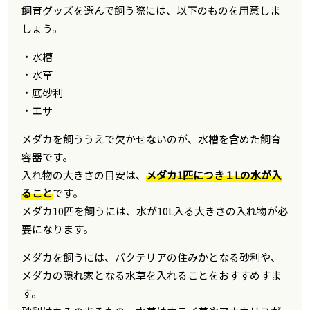
飼育グッズを選んで飼う際には、以下のものを用意しま
しょう。
・水槽
・水草
・底砂利
・エサ
メダカを飼ううえで欠かせないのが、水槽を含めた飼育
容器です。
入れ物の大きさの目安は、
メダカ1匹につき１Lの水が入
ること
です。
メダカ10匹を飼うには、水が10L入る大きさの入れ物が必
要になります。
メダカを飼うには、バクテリアの住みかとなる砂利や、
メダカの隠れ家となる水草を入れることをおすすめすま
す。