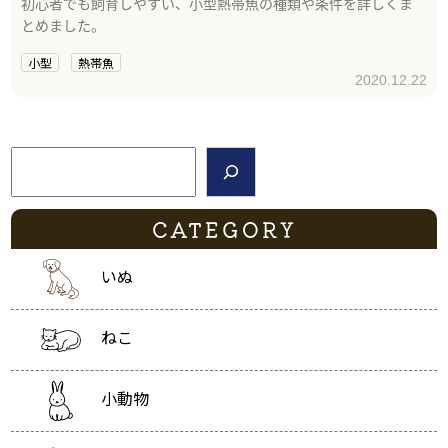
初心者でも飼育しやすい、小型熱帯魚の種類や条件を詳しくま
とめました。
小型
熱帯魚
2020.12.22
検索
CATEGORY
いぬ
ねこ
小動物