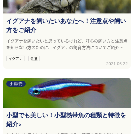
イグアナを飼いたいあなたへ！注意点や飼い
方をご紹介
イグアナを飼いたいと思っているけれど、肝心の飼い方と注意点
を知らない方のために、イグアナの飼育方法についてご紹介し
ます。
イグアナ
注意
2021.06.22
小動物
小型でも美しい！小型熱帯魚の種類と特徴を
紹介♪