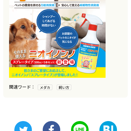
メダカ
飼い方