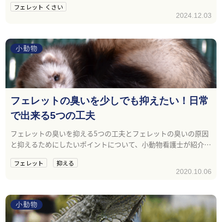
フェレット くさい
2024.12.03
小動物
フェレットの臭いを少しでも抑えたい！日常
で出来る5つの工夫
フェレットの臭いを抑える5つの工夫とフェレットの臭いの原因
と抑えるためにしたいポイントについて、小動物看護士が紹介し
ます。
フェレット
抑える
2020.10.06
小動物