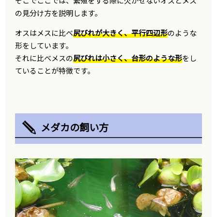
そこでここでは、繁殖をする際に欠かせないオスとメス
の見分け方を説明します。
オスはメスに比べ
尻びれが大きく、平行四辺形
のような
形をしています。
それに比べメスの
尻びれは小さく、台形のような形
をし
ていることが特徴です。
メダカの飼い方