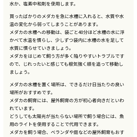
水か、塩素中和剤を使用します。
買ったばかりのメダカを急に水槽に入れると、水質や水
温の変化から弱ってしまうことがあります。
メダカの水槽への移動は、袋ごと40分ほど水槽の水に浮
かべて水温を慣らし、少しずつ袋内に水槽の水を足して
水質に慣らせていきましょう。
メダカをはじめて飼う方が多く陥りやすいトラブルです
ので、じれったいと感じても根気強く順を追って移動し
ましょう。
メダカの水槽を置く場所は、できるだけ日当たりの良い
場所がおすすめです。
メダカの飼育には、屋外飼育の方が初心者向きだといわ
れています。
どうしても太陽光が当たらない場所で飼う場合には、魚
用のライトを使用することで代用できます。
メダカを飼う場合、ベランダや庭などの屋外飼育もおす