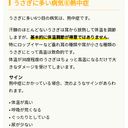
うさぎに多い病気⑥熱中症
うさぎに多い6つ目の病気は、熱中症です。
汗腺のほとんどないうさぎは耳から放熱して体温を調節
しますが、
基本的に体温調節が得意ではありません
。
特にロップイヤーなど垂れ耳の種類や耳が小さな種類の
うさぎにとって高温は致命的です。
体温が38度程度のうさぎはちょっと高温になるだけで大
きなダメージを受けてしまいます。
サイン
熱中症にかかっている場合、次のようなサインがあらわ
れます。
• 体温が高い
• 呼吸が荒くなる
• ぐったりとしている
• 尿が少ない