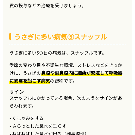
質の投与などの治療を受けましょう。
うさぎに多い病気⑤スナッフル
うさぎに多い5つ目の病気は、スナッフルです。
季節の変わり目や不衛生な環境、ストレスなどをきっか
けに、うさぎの
鼻腔や副鼻腔内に細菌が繁殖して呼吸器
に異常を起こす病気
の総称です。
サイン
スナッフルにかかっている場合、次のようなサインがあ
らわれます。
• くしゃみをする
• さらっとした鼻水を垂らす
• ねばねばした鼻水が出る（副鼻腔炎）