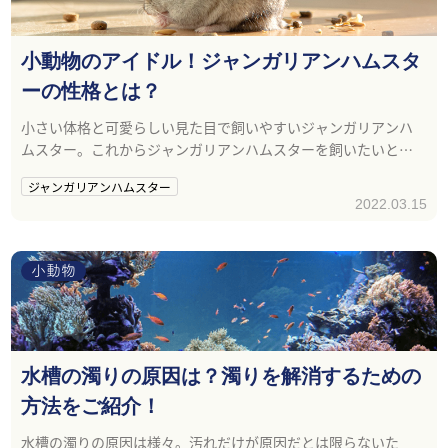
小動物のアイドル！ジャンガリアンハムスタ
ーの性格とは？
小さい体格と可愛らしい見た目で飼いやすいジャンガリアンハ
ムスター。これからジャンガリアンハムスターを飼いたいと考
えている方は、特徴や注意点を知ることで安心してお迎えが出
ジャンガリアンハムスター
来るでしょう。
2022.03.15
小動物
水槽の濁りの原因は？濁りを解消するための
方法をご紹介！
水槽の濁りの原因は様々。汚れだけが原因だとは限らないた