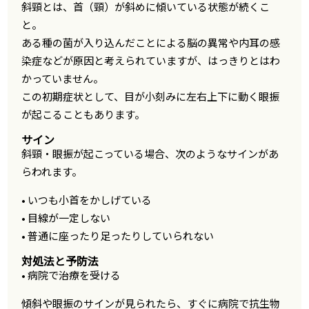
斜頸とは、首（頸）が斜めに傾いている状態が続くこ
と。
ある種の菌が入り込んだことによる脳の異常や内耳の感
染症などが原因と考えられていますが、はっきりとはわ
かっていません。
この初期症状として、目が小刻みに左右上下に動く眼振
が起こることもあります。
サイン
斜頸・眼振が起こっている場合、次のようなサインがあ
らわれます。
• いつも小首をかしげている
• 目線が一定しない
• 普通に座ったり足ったりしていられない
対処法と予防法
• 病院で治療を受ける
傾斜や眼振のサインが見られたら、すぐに病院で抗生物