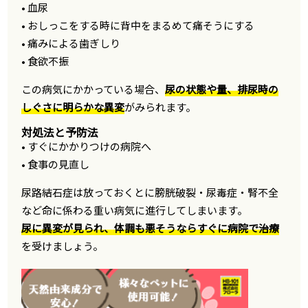
• 血尿
• おしっこをする時に背中をまるめて痛そうにする
• 痛みによる歯ぎしり
• 食欲不振
この病気にかかっている場合、
尿の状態や量、排尿時の
しぐさに明らかな異変
がみられます。
対処法と予防法
• すぐにかかりつけの病院へ
• 食事の見直し
尿路結石症は放っておくとに膀胱破裂・尿毒症・腎不全
など命に係わる重い病気に進行してしまいます。
尿に異変が見られ、体調も悪そうならすぐに病院で治療
を受けましょう。