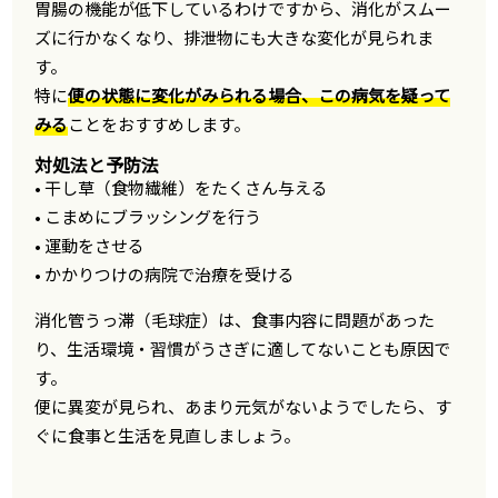
胃腸の機能が低下しているわけですから、消化がスムー
ズに行かなくなり、排泄物にも大きな変化が見られま
す。
特に
便の状態に変化がみられる場合、この病気を疑って
みる
ことをおすすめします。
対処法と予防法
• 干し草（食物繊維）をたくさん与える
• こまめにブラッシングを行う
• 運動をさせる
• かかりつけの病院で治療を受ける
消化管うっ滞（毛球症）は、食事内容に問題があった
り、生活環境・習慣がうさぎに適してないことも原因で
す。
便に異変が見られ、あまり元気がないようでしたら、す
ぐに食事と生活を見直しましょう。