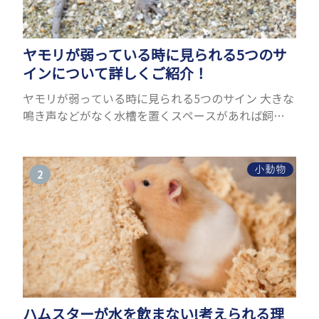
ヤモリが弱っている時に見られる5つのサ
インについて詳しくご紹介！
ヤモリが弱っている時に見られる5つのサイン 大きな
鳴き声などがなく水槽を置くスペースがあれば飼う
ことができるヤモリ。ペットとして人気が高まってい
るヤモリをお迎えしたいと思う人も多いのではない
でしょうか...
小動物
ハムスターが水を飲まない!考えられる理