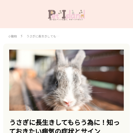
小動物
うさぎに長生きしても…
うさぎに長生きしてもらう為に！知っ
ておきたい病気の症状とサイン