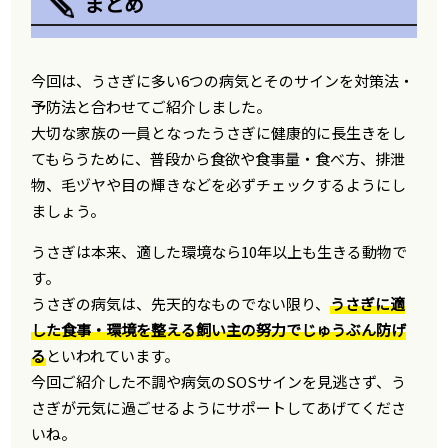
まとめ
今回は、うさぎに多い6つの病気とそのサインを対策法・
予防法と合わせてご紹介しました。
大切な家族の一員となったうさぎに健康的に長生きをし
てもらうために、普段から食欲や食事量・食べ方、排泄
物、毛ヅヤや目の輝きなどを必ずチェックするようにし
ましょう。
うさぎは本来、適した環境なら10年以上も生きる動物で
す。
うさぎの病気は、先天的なものでない限り、
うさぎに適
した食事・環境を整える飼い主の努力でじゅうぶん防げ
る
といわれています。
今回ご紹介した不調や病気のSOSサインを見逃さず、う
さぎが元気に過ごせるようにサポートしてあげてくださ
いね。