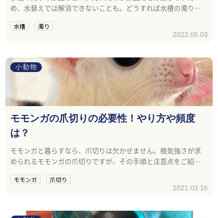
め、水替えでは解消できないことも。どうすれば水槽の濁りを
なくせるのか解説します。
水槽
濁り
2022.05.03
小動物
モモンガの爪切りの必要性！やり方や頻度
は？
モモンガと暮らすなら、爪切りは欠かせません。根気強さが求
められるモモンガの爪切りですが、その手順と注意点をご紹介
します。
モモンガ
爪切り
2021.03.16