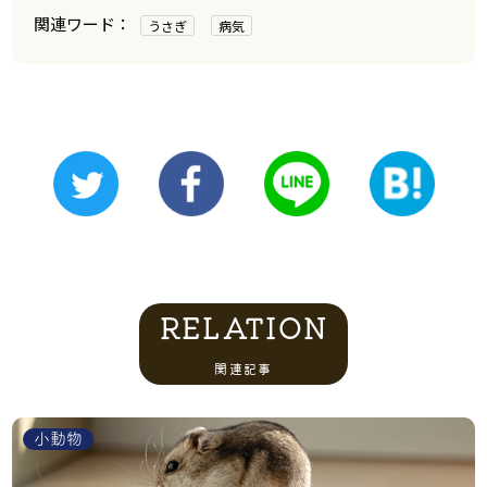
うさぎ
病気
RELATION
関連記事
小動物