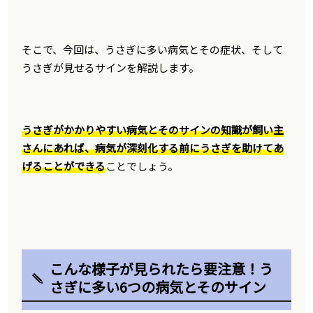
そこで、今回は、うさぎに多い病気とその症状、そして
うさぎが見せるサインを解説します。
うさぎがかかりやすい病気とそのサインの知識が飼い主
さんにあれば、病気が深刻化する前にうさぎを助けてあ
げることができる
ことでしょう。
こんな様子が見られたら要注意！う
さぎに多い6つの病気とそのサイン