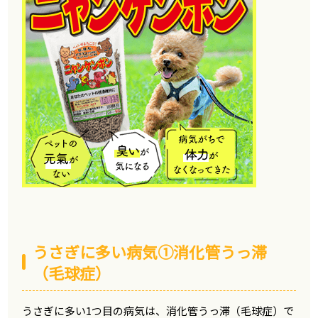
うさぎに多い病気①消化管うっ滞
（毛球症）
うさぎに多い1つ目の病気は、消化管うっ滞（毛球症）で