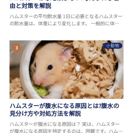
由と対策を解説
ハムスターの平均飲水量 1日に必要となるハムスター
の飲水量は、体重により変化します。 一般的に体重
の約10％の水を毎日摂取しなければなりません。ハ
ムスターの種類やサイズにもよりますが、平均10〜
15c...
小動物
ハムスターが腹水になる原因とは?腹水の
見分け方や対処方法を解説
ハムスターが腹水になる原因は？ 実は、ハムスター
が腹水になる原因を特定するのは、困難です。ハムス