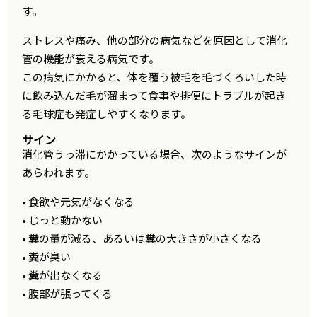
す。
ストレスや痛み、他の部分の病気などを原因として消化
管の機能が衰える病気です。
この病気にかかると、体を覆う被毛を毛づくろいした時
に飲み込んだ毛が溜まって食事や排便にトラブルが起き
る毛球症も発症しやすくなります。
サイン
消化管うっ滞にかかっている場合、次のようなサインが
あらわれます。
• 食欲や元気がなくなる
• じっと動かない
• 糞の量が減る、あるいは糞の大きさが小さくなる
• 糞が臭い
• 糞が出なくなる
• 腹部が張ってくる