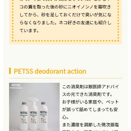
コの糞を取った後の砂にニオイノンノを霧吹き
してから、砂を足しておくだけで臭いが気にな
らなくなりました。ネコ好きの友達にも紹介し
ています。
PETSS deodorant action
この消臭剤は獣医師アドバイ
スの元できた消臭剤です。
お子様がいる家庭や、ペット
が誤って舐めてしまっても安
心。
また濃度を調節した微次亜塩