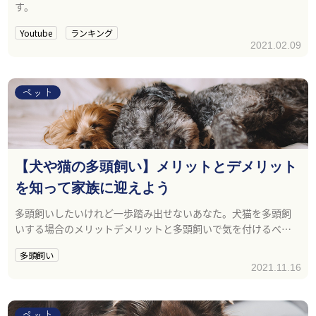
す。
Youtube
ランキング
2021.02.09
ペット
【犬や猫の多頭飼い】メリットとデメリット
を知って家族に迎えよう
多頭飼いしたいけれど一歩踏み出せないあなた。犬猫を多頭飼
いする場合のメリットデメリットと多頭飼いで気を付けるべき
ことを紹介します。
多頭飼い
2021.11.16
ペット