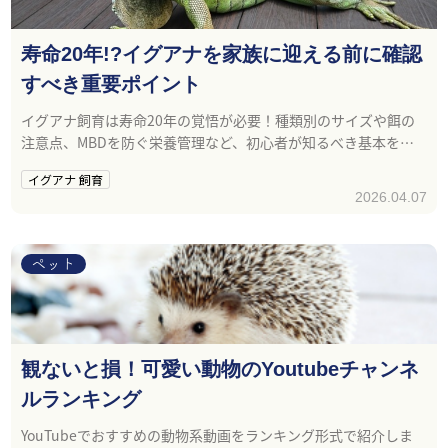
寿命20年!?イグアナを家族に迎える前に確認
すべき重要ポイント
イグアナ飼育は寿命20年の覚悟が必要！種類別のサイズや餌の
注意点、MBDを防ぐ栄養管理など、初心者が知るべき基本を解
説。
イグアナ 飼育
2026.04.07
ペット
観ないと損！可愛い動物のYoutubeチャンネ
ルランキング
YouTubeでおすすめの動物系動画をランキング形式で紹介しま