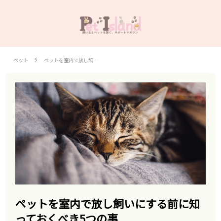
ペット
ペットを室内で放し飼…
ペットを室内で放し飼いにする前に知
っておくべき5つの事