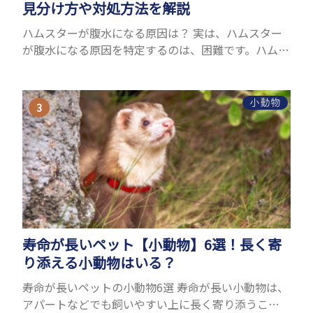
見分け方や対処方法を解説
ハムスターが腹水になる原因は？ 実は、ハムスター
が腹水になる原因を特定するのは、困難です。ハムス
ターの体は小さく、動きも激しいため、難しい検査
を気軽にすることができないためです。 腹水になる
理由はさま...
小動物
寿命が長いペット【小動物】6選！長く寄
り添える小動物はいる？
寿命が長いペットの小動物6選 寿命が長い小動物は、
アパートなどでも飼いやすい上に長く寄り添うこと