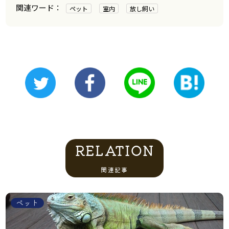
ペット
室内
放し飼い
RELATION
関連記事
ペット