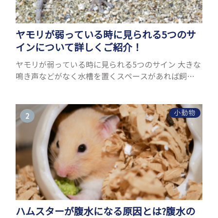
ヤモリが弱っている時に見られる5つのサ
インについて詳しくご紹介！
ヤモリが弱っている時に見られる5つのサイン 大きな
鳴き声などがなく水槽を置くスペースがあれば飼う
ことができるヤモリ。ペットとして人気が高まってい
るヤモリをお迎えしたいと思う人も多いのではない
でしょうか...
小動物
ハムスターが腹水になる原因とは?腹水の