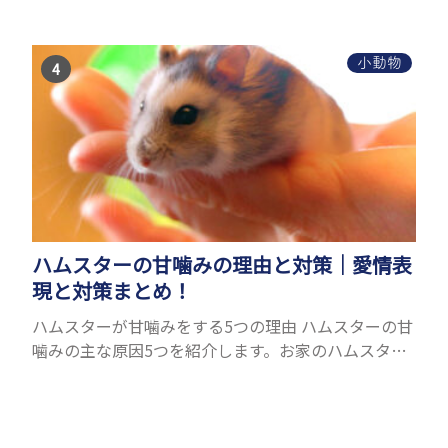
ができるためペットとして人気が高いです。 以下で
は寿命が長い小動物6選を紹介！種類ごとに特徴や飼
育のポイ...
小動物
ハムスターの甘噛みの理由と対策｜愛情表
現と対策まとめ！
ハムスターが甘噛みをする5つの理由 ハムスターの甘
噛みの主な原因5つを紹介します。お家のハムスター
はどのパターンで甘噛みをしているのか、ハムスタ
ーの様子も合わせて考えて見ましょう。 愛情表現と
しての甘...