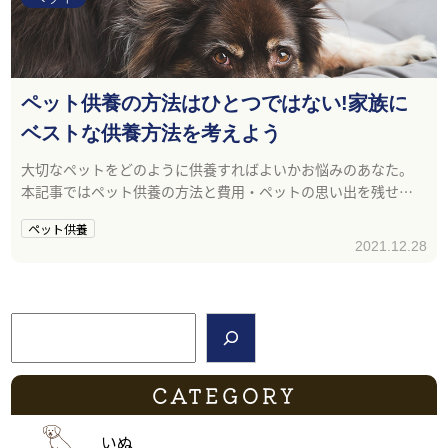
ペット供養の方法はひとつではない!家族に
ベストな供養方法を考えよう
大切なペットをどのように供養すればよいかお悩みのあなた。
本記事ではペット供養の方法と費用・ペットの思い出を残せる
グッズについてお話しします。
ペット供養
2021.12.28
検索
CATEGORY
いぬ