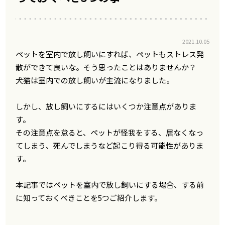
2021.10.05
ペットを室内で放し飼いにすれば、ペットもストレス発
散ができて良いな。そう思ったことはありませんか？
犬猫は室内での放し飼いが主流になりました。
しかし、放し飼いにするにはいくつか注意点がありま
す。
その注意点を怠ると、ペットが怪我をする、居なくなっ
てしまう、死んでしまうなど起こり得る可能性がありま
す。
本記事ではペットを室内で放し飼いにする場合、する前
に知っておくべきことを5つご紹介します。