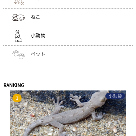
ねこ
小動物
ペット
RANKING
小動物