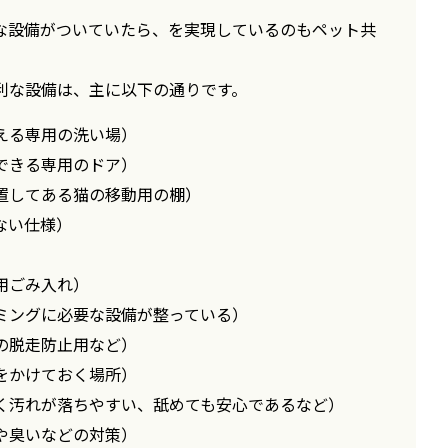
な設備がついていたら、を実現しているのもペット共
。
利な設備は、主に以下の通りです。
える専用の洗い場）
できる専用のドア）
置してある猫の移動用の棚）
ない仕様）
）
用ごみ入れ）
ミングに必要な設備が整っている）
の脱走防止用など）
をかけておく場所）
く汚れが落ちやすい、舐めても安心であるなど）
や臭いなどの対策）