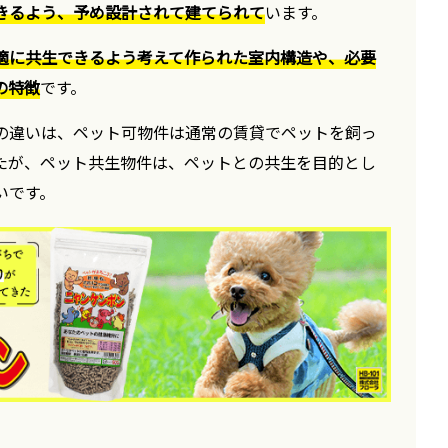
きるよう、予め設計されて建てられて
います。
適に共生できるよう考えて作られた室内構造や、必要
の特徴
です。
の違いは、ペット可物件は通常の賃貸でペットを飼っ
たが、ペット共生物件は、ペットとの共生を目的とし
いです。