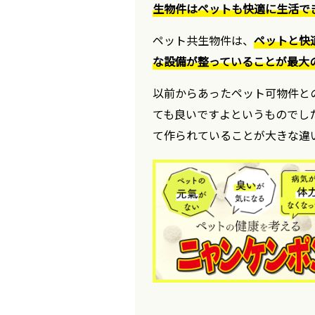
生物件はペットも快適に生活で
ペット共生物件は、
ペットと快
な設備が整っていることが最大
以前からあったペット可物件と
ても良いですよというものでし
て作られていることが大きな違