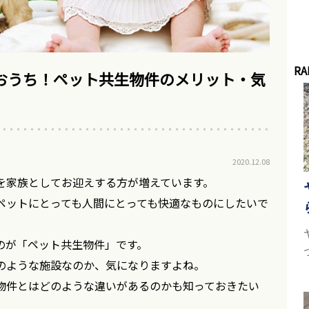
RA
おうち！ペット共生物件のメリット・気
2020.12.08
を家族としてお迎えする方が増えています。
ペットにとっても人間にとっても快適なものにしたいで
のが「ペット共生物件」です。
のような施設なのか、気になりますよね。
物件とはどのような違いがあるのかも知っておきたい