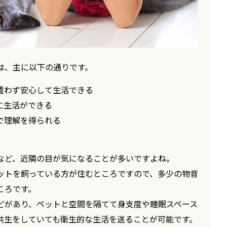
は、主に以下の通りです。
遣わず安心して生活できる
に生活ができる
で理解を得られる
など、近隣の目が気になることが多いですよね。
ットを飼っている方が住むところですので、多少の物音
ころです。
どがあり、ペットと空間を隔てて身支度や睡眠スペース
共生をしていても衛生的な生活を送ることが可能です。