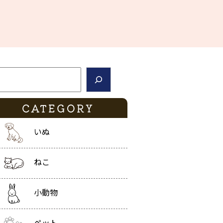
索
CATEGORY
いぬ
ねこ
小動物
ペット