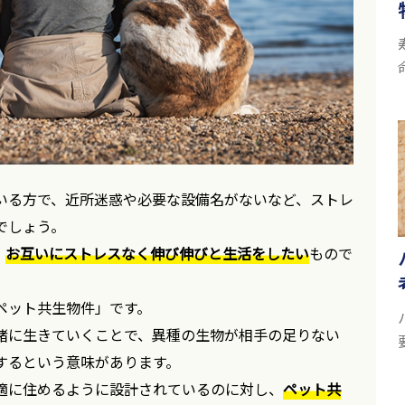
いる方で、近所迷惑や必要な設備名がないなど、ストレ
でしょう。
、
お互いにストレスなく伸び伸びと生活をしたい
もので
ペット共生物件」です。
緒に生きていくことで、異種の生物が相手の足りない
するという意味があります。
適に住めるように設計されているのに対し、
ペット共