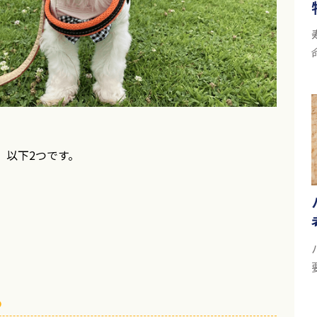
、以下2つです。
る