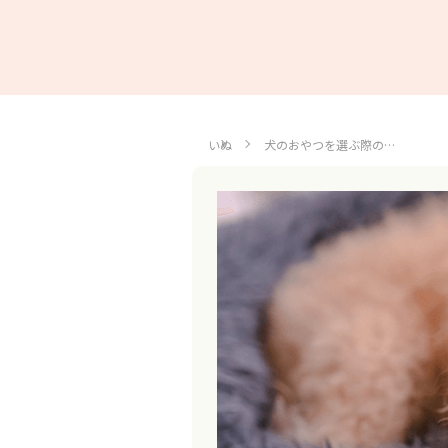
いぬ
犬のおやつを選ぶ際の…