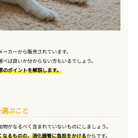
メーカーから販売されています。
選べば良いか分からない方もいるでしょう。
際のポイントを解説します。
を選ぶこと
加物がなるべく含まれていないものにしましょう。
くなるものの、消化器管に負担をかける
からです。