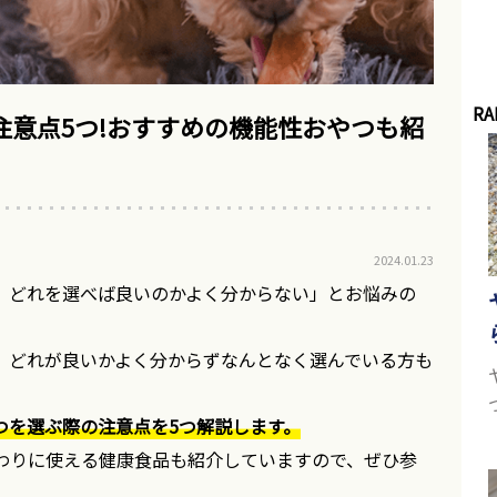
RA
注意点5つ!おすすめの機能性おやつも紹
2024.01.23
、どれを選べば良いのかよく分からない」とお悩みの
、どれが良いかよく分からずなんとなく選んでいる方も
つを選ぶ際の注意点を5つ解説します。
わりに使える健康食品も紹介していますので、ぜひ参