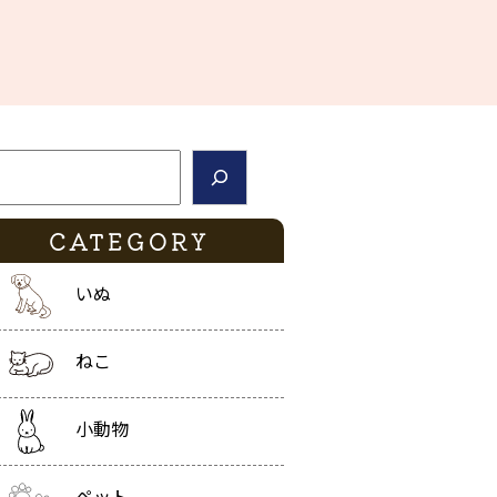
索
CATEGORY
いぬ
ねこ
小動物
ペット