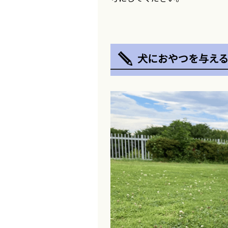
犬におやつを与え