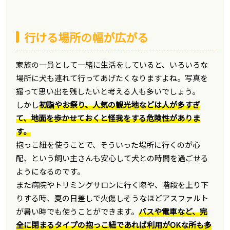
行ける場所の幅が広がる
家族の一員として一緒に生活をしていると、いろいろな
場所に犬も連れて行ってあげたくなりますよね。写真を
撮って思い出を残したいと考える人も多いでしょう。
しかし
初詣やお祭り、人気の観光地などは人が多すぎ
て、地面を歩かせておくと怪我をする危険性がありま
す。
抱っこ紐を使うことで、そういった場所に行くのが心
配、という飼い主さんも安心して犬との時間を過ごせる
ようになるのです。
また病院やトリミングサロンに行く際や、階段を上り下
りする時、夏の日差しで火傷しそうなほどアスファルト
が暑い時でも使うことができます。
バスや電車など、完
全に閉まるタイプの抱っこ紐であれば利用がOKな所も多