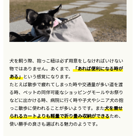
犬を飼う際、抱っこ紐は必ず用意をしなければいけない
物ではありません。あくまで、
「あれば便利になる時が
ある」
という感覚になります。
たとえば散歩で疲れてしまった時や交通量が多い道を渡
る時、ペットの同伴可能なショッピングモールやお祭り
などに出かける時、病院に行く時や子犬やシニア犬の抱
っこ散歩に使われることが多いようです。また
犬を乗せ
られるカートよりも軽量で折り畳み収納ができる
ため、
使い勝手の良さも選ばれる魅力のようです。