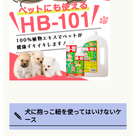
犬に抱っこ紐を使ってはいけないケ
ース