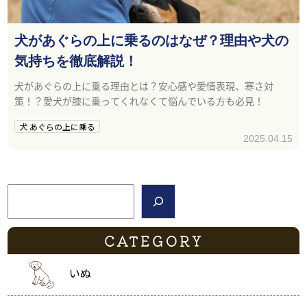
犬があぐらの上に乗るのはなぜ？理由や犬の
気持ちを徹底解説！
犬があぐらの上に乗る理由とは？安心感や愛情表現、寒さ対
策！？愛犬が膝に乗ってくれなくて悩んでいる方も必見！
犬 あぐらの上に乗る
2025.04.15
検索
CATEGORY
いぬ