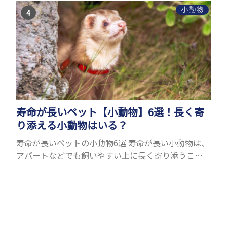
小動物
寿命が長いペット【小動物】6選！長く寄
り添える小動物はいる？
寿命が長いペットの小動物6選 寿命が長い小動物は、
アパートなどでも飼いやすい上に長く寄り添うこと
ができるためペットとして人気が高いです。 以下で
は寿命が長い小動物6選を紹介！種類ごとに特徴や飼
育のポイ...