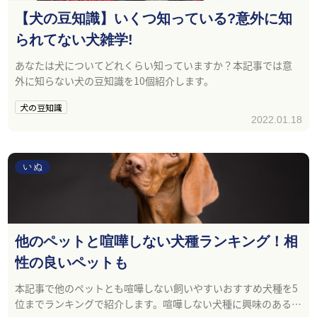
【犬の豆知識】いくつ知っている?意外に知
られてない犬雑学!
あなたは犬についてどれくらい知っていますか？本記事では意
外に知らない犬の豆知識を10個紹介します。
犬の豆知識
2022.01.18
いぬ
他のペットと喧嘩しない犬種ランキング！相
性の良いペットも
本記事で他のペットとも喧嘩しない飼いやすいおすすめ犬種を5
位までランキングで紹介します。喧嘩しない犬種に興味のある方