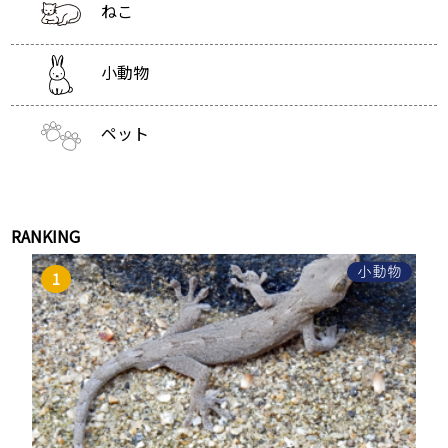
ねこ
小動物
ペット
RANKING
小動物