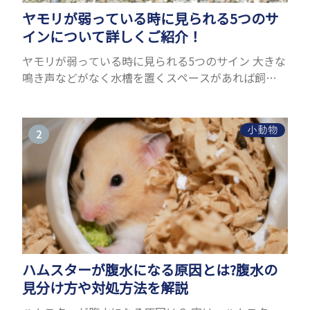
ヤモリが弱っている時に見られる5つのサ
インについて詳しくご紹介！
ヤモリが弱っている時に見られる5つのサイン 大きな
鳴き声などがなく水槽を置くスペースがあれば飼う
ことができるヤモリ。ペットとして人気が高まってい
るヤモリをお迎えしたいと思う人も多いのではない
でしょうか...
小動物
ハムスターが腹水になる原因とは?腹水の
見分け方や対処方法を解説