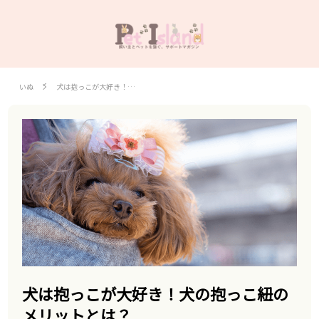
いぬ
犬は抱っこが大好き！…
犬は抱っこが大好き！犬の抱っこ紐の
メリットとは？