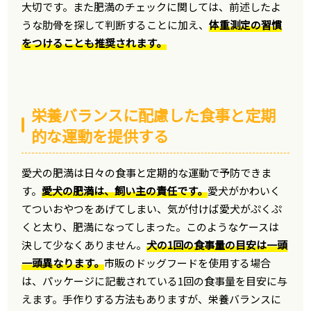
大切です。また肥満のチェックに関しては、前述したよ
うな肋骨を探して判断することに加え、
体重測定の習慣
をつけることも推奨されます。
栄養バランスに配慮した食事と定期
的な運動を提供する
愛犬の肥満は日々の食事と定期的な運動で予防できま
す。
愛犬の肥満は、飼い主の責任です。
愛犬がかわいく
てついおやつをあげてしまい、気が付けば愛犬がぷくぷ
くと太り、肥満になってしまった。このようなケースは
決して少なくありません。
犬の1回の食事量の目安は一頭
一頭異なります。
市販のドッグフードを使用する場合
は、パッケージに記載されている1回の食事量を目安に与
えます。手作りする方法もありますが、栄養バランスに