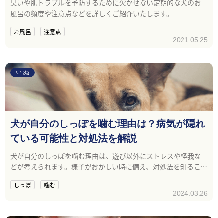
臭いや肌トラブルを予防するために欠かせない定期的な犬のお
風呂の頻度や注意点などを詳しくご紹介いたします。
お風呂
注意点
2021.05.25
いぬ
犬が自分のしっぽを噛む理由は？病気が隠れ
ている可能性と対処法を解説
犬が自分のしっぽを噛む理由は、遊び以外にストレスや怪我な
どが考えられます。様子がおかしい時に備え、対処法を知ること
が大切です。
しっぽ
噛む
2024.03.26