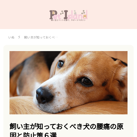
いぬ
飼い主が知っておくべ…
飼い主が知っておくべき犬の腰痛の原
因と防止策６選