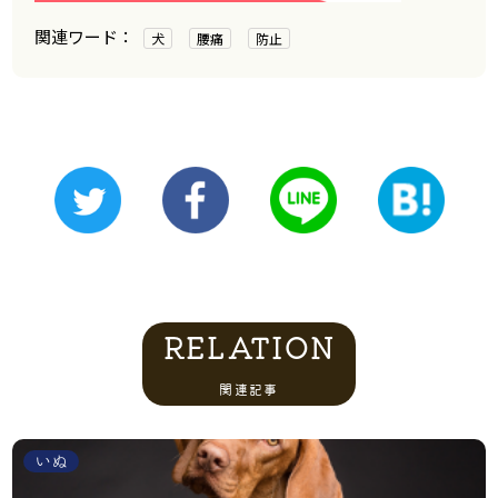
犬
腰痛
防止
RELATION
関連記事
いぬ