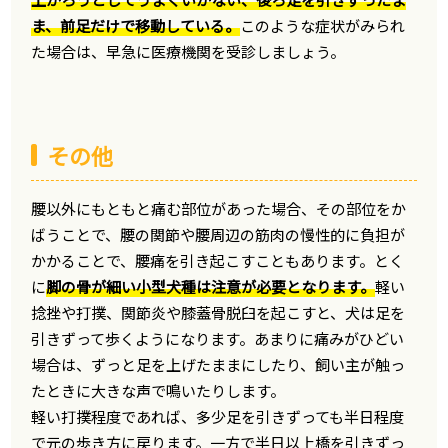
ま、前足だけで移動している。
このような症状がみられ
た場合は、早急に医療機関を受診しましょう。
その他
腰以外にもともと痛む部位があった場合、その部位をか
ばうことで、腰の関節や腰周辺の筋肉の慢性的に負担が
かかることで、腰痛を引き起こすこともあります。とく
に
脚の骨が細い小型犬種は注意が必要となります。
軽い
捻挫や打撲、関節炎や膝蓋骨脱臼を起こすと、犬は足を
引きずって歩くようになります。あまりに痛みがひどい
場合は、ずっと足を上げたままにしたり、飼い主が触っ
たときに大きな声で鳴いたりします。
軽い打撲程度であれば、多少足を引きずっても半日程度
で元の歩き方に戻ります。一方で半日以上橋を引きずっ