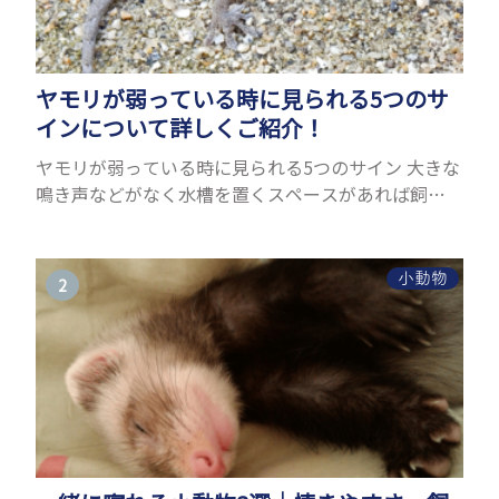
ヤモリが弱っている時に見られる5つのサ
インについて詳しくご紹介！
ヤモリが弱っている時に見られる5つのサイン 大きな
鳴き声などがなく水槽を置くスペースがあれば飼う
ことができるヤモリ。ペットとして人気が高まってい
るヤモリをお迎えしたいと思う人も多いのではない
でしょうか...
小動物