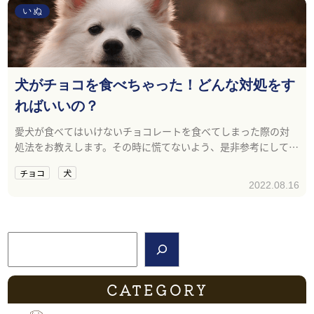
いぬ
犬がチョコを食べちゃった！どんな対処をす
ればいいの？
愛犬が食べてはいけないチョコレートを食べてしまった際の対
処法をお教えします。その時に慌てないよう、是非参考にしてみ
てくださいね。
チョコ
犬
2022.08.16
検索
CATEGORY