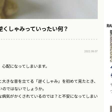
RA
逆くしゃみっていったい何？
2022.06.07
。
、心配になってしまいます。
と大きな音を立てる「逆くしゃみ」を初めて見たとき、
いのではないでしょうか。
な病気がかくされているのでは？と不安になってしまい