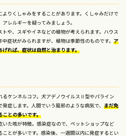
によりくしゃみをすることがあります。くしゃみだけで
、アレルギーを疑ってみましょう。
ストや、スギやイネなどの植物が考えられます。ハウス
年中症状がみられますが、植物は季節性のものです。
ア
あげれば、症状は自然と治まります。
れるケンネルコフ。犬アデノウイルスⅡ型やパライン
で発症します。人間でいう風邪のような病気で、
まだ免
ることの多いです。
乾いた咳が特徴。感染症なので、ペットショップなど
ることが多いです。感染後、一週間以内に発症するとい