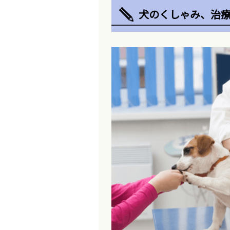
犬のくしゃみ、治