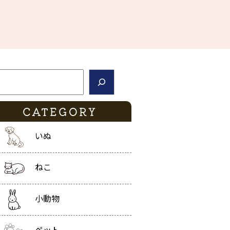
索
CATEGORY
いぬ
ねこ
小動物
ペット