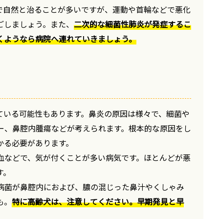
で自然と治ることが多いですが、運動や首輪などで悪化
ごしましょう。また、
二次的な細菌性肺炎が発症するこ
くようなら病院へ連れていきましょう。
ている可能性もあります。鼻炎の原因は様々で、細菌や
ー、鼻腔内腫瘍などが考えられます。根本的な原因をし
かる必要があります。
血などで、気が付くことが多い病気です。ほとんどが悪
す。
病菌が鼻腔内におよび、膿の混じった鼻汁やくしゃみ
も。
特に高齢犬は、注意してください。早期発見と早