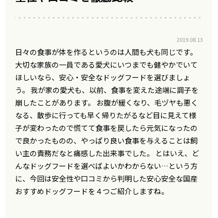
2019.08.13
日々の食事が体を作るというのは人間も犬も同じです。
大切な家族の一員である愛犬にいつまでも健やかでいて
ほしいなら、安心・安全なドッグフードを選びましょ
う。 我が家の愛犬も、以前、食事を変えた途端に調子を
崩したことがあります。 お腹が緩くなり、毛ヅヤも悪く
なる、散歩に行っても早く帰りたがるなど目に見えて様
子が変わったので慌てて食事を戻したら元気になったの
で良かったものの、やっぱり良い食事を与えることは飼
い主の責務だなと痛感した出来事でした。 とはいえ、ど
んなドッグフードを選べばよいかわからない…という方
に、今回は安全性や口コミから判明した安心安全な国産
おすすめドッグフードを４つご紹介しますね。