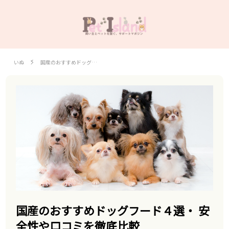
いぬ
国産のおすすめドッグ…
国産のおすすめドッグフード４選・ 安
全性や口コミを徹底比較