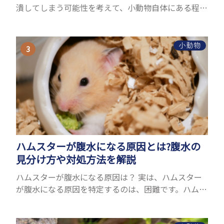
潰してしまう可能性を考えて、小動物自体にある程度
の大きさが必要です。また、小動物は自分のスペース
を大切にする傾向があり、一緒に寝るのは難しいこと
が多い...
小動物
ハムスターが腹水になる原因とは?腹水の
見分け方や対処方法を解説
ハムスターが腹水になる原因は？ 実は、ハムスター
が腹水になる原因を特定するのは、困難です。ハムス
ターの体は小さく、動きも激しいため、難しい検査
を気軽にすることができないためです。 腹水になる