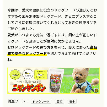
今回は、愛犬の健康に役立つドッグフードの選び方とお
すすめの国産無添加ドッグフード、さらにプラスするこ
とでさらに健康に導いてくれるとっておきの健康食品を
ご紹介しました。
愛犬がいつまでも元気で過ごすには、飼い主が正しいド
ッグフードを選ぶことが絶対に欠かせません。
ぜひドッグフードの選び方を参考に、愛犬にあった
高品
質で安全なドッグフード
を選んで与えてあげてください
ね。
ドックフード
国産
安全