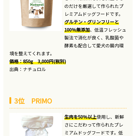
のだけを厳選して作られたプ
レミアムドッグフードです。
グルテン・グリンフリーと
100％無添加
、低温フレッシュ
製法で消化が良く、乳酸菌や
酵素も配合して愛犬の腸内環
境を整えてくれます。
価格：850g 3,000円(税別)
出典：ナチュロル
3位 PRIMO
生肉を50％以上
使用し、新鮮
さにこだわって作られたプレ
ミアムドッグフードです。低