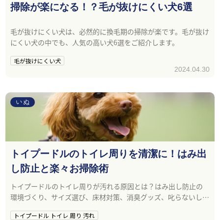
掃除が楽になる！？毛が抜けにくい犬6選
毛が抜けにくい犬は、必然的に換毛期の掃除が楽です。毛が抜け
にくい犬の中でも、人気の高い犬6選をご紹介します。
毛が抜けにくい犬
2024.04.30
いぬ
トイプードルのトイレ周りを清潔に！はみ出
し防止と楽々お掃除術
トイプードルのトイレ周りが汚れる原因とは？はみ出し防止の
環境づくり、サイズ選び、床材対策、消臭グッズ、叱らないしつ
けまで徹底解説。今日からできる清潔キープ術をご紹介します。
トイプードル トイレ 周り 汚れ