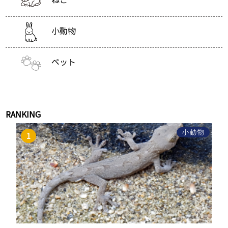
小動物
ペット
RANKING
小動物