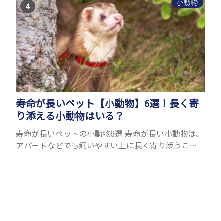
理由はさま...
小動物
寿命が長いペット【小動物】6選！長く寄
り添える小動物はいる？
寿命が長いペットの小動物6選 寿命が長い小動物は、
アパートなどでも飼いやすい上に長く寄り添うこと
ができるためペットとして人気が高いです。 以下で
は寿命が長い小動物6選を紹介！種類ごとに特徴や飼
育のポイ...