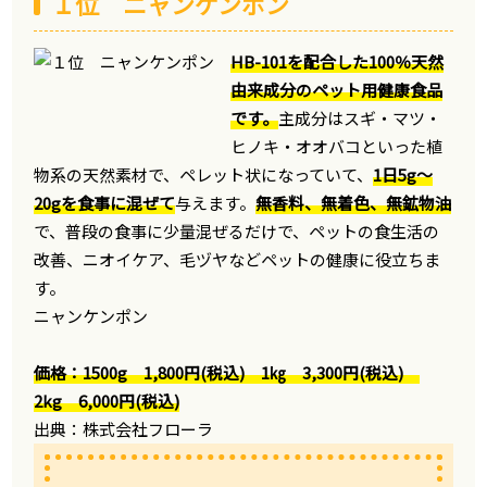
１位 ニャンケンポン
HB-101を配合した100％天然
由来成分のペット用健康食品
です。
主成分はスギ・マツ・
ヒノキ・オオバコといった植
物系の天然素材で、ペレット状になっていて、
1日5g～
20gを食事に混ぜて
与えます。
無香料、無着色、無鉱物油
で、普段の食事に少量混ぜるだけで、ペットの食生活の
改善、ニオイケア、毛ヅヤなどペットの健康に役立ちま
す。
ニャンケンポン
価格：1500g 1,800円(税込) 1㎏ 3,300円(税込)
2kg 6,000円(税込)
出典：株式会社フローラ