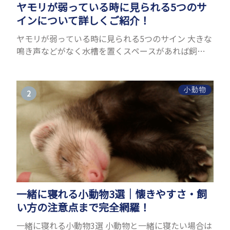
ヤモリが弱っている時に見られる5つのサ
インについて詳しくご紹介！
ヤモリが弱っている時に見られる5つのサイン 大きな
鳴き声などがなく水槽を置くスペースがあれば飼う
ことができるヤモリ。ペットとして人気が高まってい
るヤモリをお迎えしたいと思う人も多いのではない
でしょうか...
小動物
一緒に寝れる小動物3選｜懐きやすさ・飼
い方の注意点まで完全網羅！
一緒に寝れる小動物3選 小動物と一緒に寝たい場合は