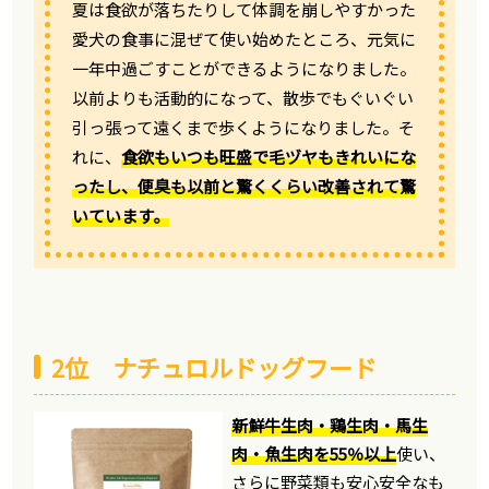
夏は食欲が落ちたりして体調を崩しやすかった
愛犬の食事に混ぜて使い始めたところ、元気に
一年中過ごすことができるようになりました。
以前よりも活動的になって、散歩でもぐいぐい
引っ張って遠くまで歩くようになりました。そ
れに、
食欲もいつも旺盛で毛ヅヤもきれいにな
ったし、便臭も以前と驚くくらい改善されて驚
いています。
2位 ナチュロルドッグフード
新鮮牛生肉・鶏生肉・馬生
肉・魚生肉を55％以上
使い、
さらに野菜類も安心安全なも