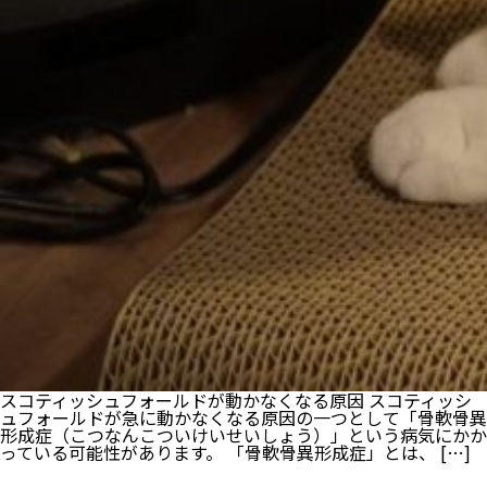
スコティッシュフォールドが動かなくなる原因 スコティッシ
ュフォールドが急に動かなくなる原因の一つとして「骨軟骨異
形成症（こつなんこついけいせいしょう）」という病気にかか
っている可能性があります。 「骨軟骨異形成症」とは、 […]