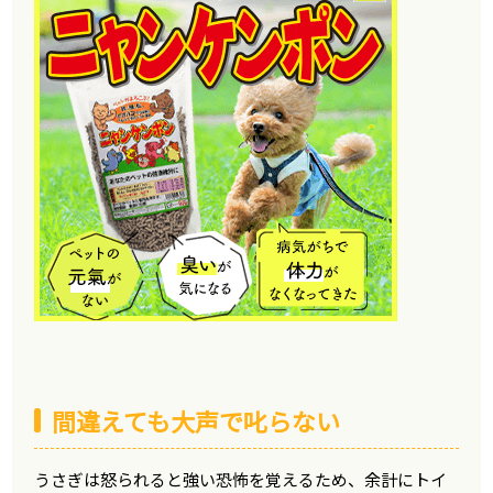
間違えても大声で叱らない
うさぎは怒られると強い恐怖を覚えるため、余計にトイ