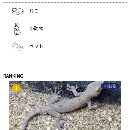
ねこ
小動物
ペット
RANKING
小動物