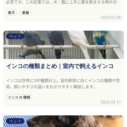
必見です。この記事では、犬・猫に上手に薬を飲ませる時の方法
について紹介しています。
愛犬
愛猫
2019.01.06
ペット
インコの種類まとめ｜室内で飼えるインコ
インコは世界に300種類以上。室内飼育に向くインコの種類や性
格、飼いやすさの違いをわかりやすく解説します。
インコ の 種類
2026.03.17
ペット