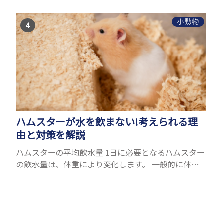
ササビもリスの仲間です。森の木の上にいるイメージ
が強いも...
小動物
ハムスターが水を飲まない!考えられる理
由と対策を解説
ハムスターの平均飲水量 1日に必要となるハムスター
の飲水量は、体重により変化します。 一般的に体重
の約10％の水を毎日摂取しなければなりません。ハ
ムスターの種類やサイズにもよりますが、平均10〜
15c...