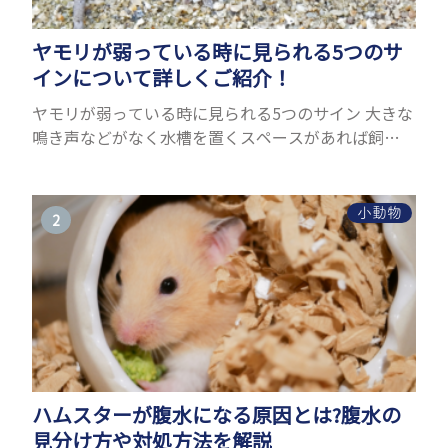
ヤモリが弱っている時に見られる5つのサ
インについて詳しくご紹介！
ヤモリが弱っている時に見られる5つのサイン 大きな
鳴き声などがなく水槽を置くスペースがあれば飼う
ことができるヤモリ。ペットとして人気が高まってい
るヤモリをお迎えしたいと思う人も多いのではない
でしょうか...
小動物
ハムスターが腹水になる原因とは?腹水の
見分け方や対処方法を解説