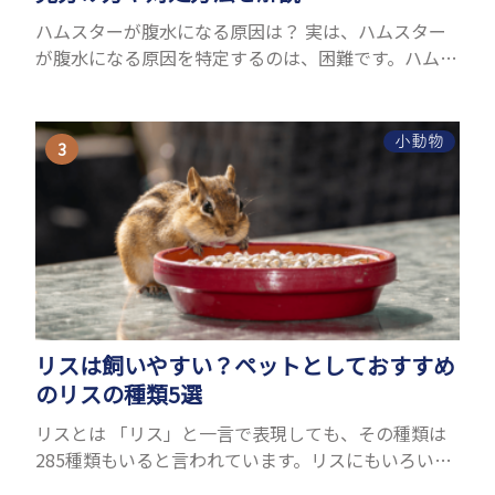
ハムスターが腹水になる原因は？ 実は、ハムスター
が腹水になる原因を特定するのは、困難です。ハムス
ターの体は小さく、動きも激しいため、難しい検査
を気軽にすることができないためです。 腹水になる
理由はさま...
小動物
リスは飼いやすい？ペットとしておすすめ
のリスの種類5選
リスとは 「リス」と一言で表現しても、その種類は
285種類もいると言われています。リスにもいろいろ
種類がありますが、滑空を得意とするモモンガやム