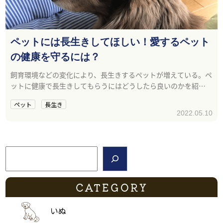
ペットには長生きしてほしい！愛するペット
の健康を守るには？
飼育環境などの変化により、長生きするペットが増えている。ペ
ットに健康で長生きしてもらうにはどうしたら良いのかを紹介
します。
ペット
長生き
2022.05.10
検索
CATEGORY
いぬ