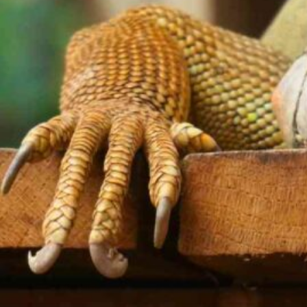
底
解
説