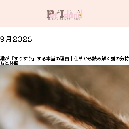
9月2025
猫が「すりすり」する本当の理由｜仕草から読み解く猫の気持
ちと体調