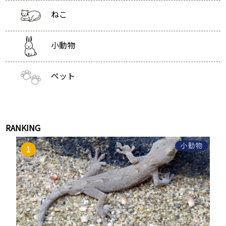
ねこ
小動物
ペット
RANKING
小動物