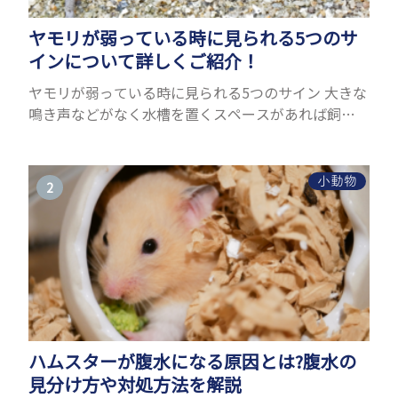
ヤモリが弱っている時に見られる5つのサ
インについて詳しくご紹介！
ヤモリが弱っている時に見られる5つのサイン 大きな
鳴き声などがなく水槽を置くスペースがあれば飼う
ことができるヤモリ。ペットとして人気が高まってい
るヤモリをお迎えしたいと思う人も多いのではない
でしょうか...
小動物
ハムスターが腹水になる原因とは?腹水の
見分け方や対処方法を解説