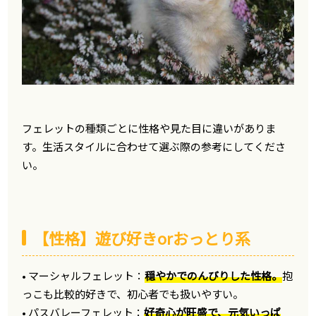
フェレットの種類ごとに性格や見た目に違いがありま
す。生活スタイルに合わせて選ぶ際の参考にしてくださ
い。
【性格】遊び好きorおっとり系
• マーシャルフェレット：
穏やかでのんびりした性格。
抱
っこも比較的好きで、初心者でも扱いやすい。
• パスバレーフェレット：
好奇心が旺盛で、元気いっぱ