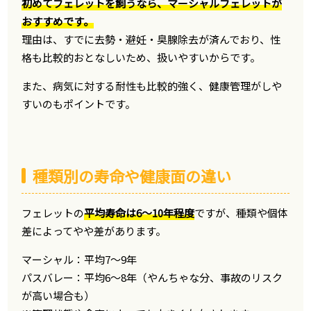
初めてフェレットを飼うなら、マーシャルフェレットが
おすすめです。
理由は、すでに去勢・避妊・臭腺除去が済んでおり、性
格も比較的おとなしいため、扱いやすいからです。
また、病気に対する耐性も比較的強く、健康管理がしや
すいのもポイントです。
種類別の寿命や健康面の違い
フェレットの
平均寿命は6〜10年程度
ですが、種類や個体
差によってやや差があります。
マーシャル：平均7～9年
パスバレー：平均6～8年（やんちゃな分、事故のリスク
が高い場合も）