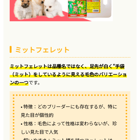
ミットフェレット
ミットフェレットは品種名ではなく、足先が白く“手袋
（ミット）をしているように見える毛色のバリエーショ
ンの一つ
です。
• 特徴：どのブリーダーにも存在するが、特に
見た目が個性的
• 性格：毛色によって性格は変わらないが、珍
しい見た目で人気