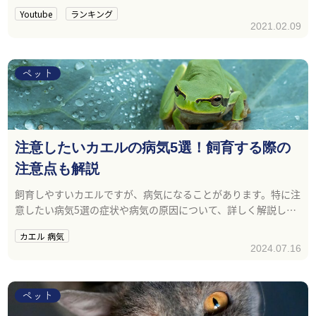
Youtube
ランキング
2021.02.09
ペット
注意したいカエルの病気5選！飼育する際の
注意点も解説
飼育しやすいカエルですが、病気になることがあります。特に注
意したい病気5選の症状や病気の原因について、詳しく解説しま
す。
カエル 病気
2024.07.16
ねこ
ペット