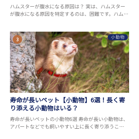
ハムスターが腹水になる原因は？ 実は、ハムスター
が腹水になる原因を特定するのは、困難です。ハムス
ターの体は小さく、動きも激しいため、難しい検査
を気軽にすることができないためです。 腹水になる
理由はさま...
小動物
寿命が長いペット【小動物】6選！長く寄
り添える小動物はいる？
寿命が長いペットの小動物6選 寿命が長い小動物は、
アパートなどでも飼いやすい上に長く寄り添うこと
ができるためペットとして人気が高いです。 以下で