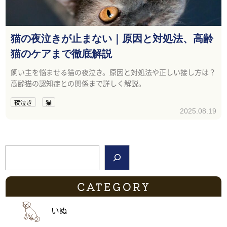
猫の夜泣きが止まない｜原因と対処法、高齢
猫のケアまで徹底解説
飼い主を悩ませる猫の夜泣き。原因と対処法や正しい接し方は？
高齢猫の認知症との関係まで詳しく解説。
夜泣き
猫
2025.08.19
検索
CATEGORY
いぬ