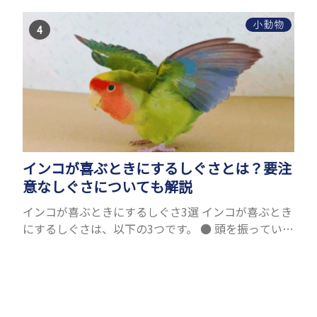
は寿命が長い小動物6選を紹介！種類ごとに特徴や飼
育のポイ...
小動物
インコが喜ぶときにするしぐさとは？要注
意なしぐさについても解説
インコが喜ぶときにするしぐさ3選 インコが喜ぶとき
にするしぐさは、以下の3つです。 ● 頭を振っている
● 尾を振っている ● かごの中で飼い主さんを置いか
ける ひとつずつ紹介します。 頭を振っている...