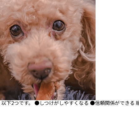
以下2つです。 ●しつけがしやすくなる ●信頼関係ができる 