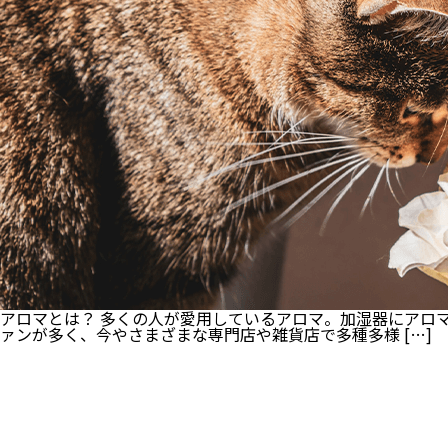
アロマとは？ 多くの人が愛用しているアロマ。加湿器にアロ
ァンが多く、今やさまざまな専門店や雑貨店で多種多様 […]