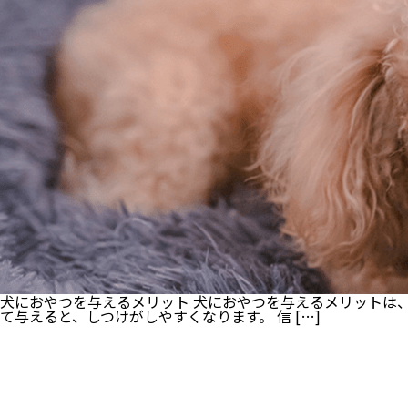
犬におやつを与えるメリット 犬におやつを与えるメリットは、
て与えると、しつけがしやすくなります。 信 […]