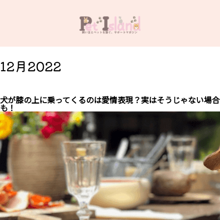
12月2022
犬が膝の上に乗ってくるのは愛情表現？実はそうじゃない場合
も！