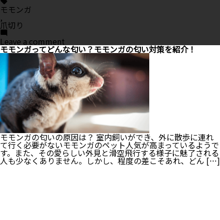
Tags:
モモンガ
,
爪切り
on
Leave a comment
モ
モモンガってどんな匂い？モモンガの匂い対策を紹介！
モ
ン
ガ
の
爪
切
り
の
必
要
性！
モモンガの匂いの原因は？ 室内飼いができ、外に散歩に連れ
や
て行く必要がないモモンガのペット人気が高まっているようで
り
す。また、その愛らしい外見と滑空飛行する様子に魅了される
方
人も少なくありません。しかし、程度の差こそあれ、どん […]
や
頻
度
は？