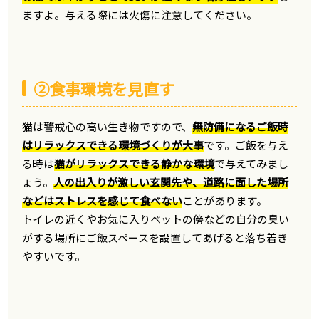
ますよ。与える際には火傷に注意してください。
②食事環境を見直す
猫は警戒心の高い生き物ですので、
無防備になるご飯時
はリラックスできる環境づくりが大事
です。ご飯を与え
る時は
猫がリラックスできる静かな環境
で与えてみまし
ょう。
人の出入りが激しい玄関先や、道路に面した場所
などはストレスを感じて食べない
ことがあります。
トイレの近くやお気に入りベットの傍などの自分の臭い
がする場所にご飯スペースを設置してあげると落ち着き
やすいです。