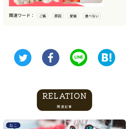
ご飯
原因
愛猫
食べない
RELATION
関連記事
ねこ