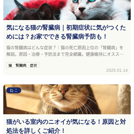
気になる猫の腎臓病｜初期症状に気がつくた
めには？お家でできる腎臓病予防も！
猫の腎臓病はどんな症状？｜猫の死亡原因上位の「腎臓病」を
解説。原因・治療・予防法まで完全網羅。健康維持にオススメ
の商品も！
猫 腎臓病 症状
2025.01.14
ねこ
猫がいる室内のニオイが気になる！原因と対
処法を詳しくご紹介！