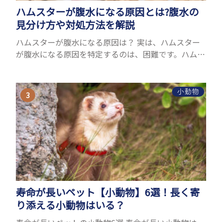
ハムスターが腹水になる原因とは?腹水の
見分け方や対処方法を解説
ハムスターが腹水になる原因は？ 実は、ハムスター
が腹水になる原因を特定するのは、困難です。ハムス
ターの体は小さく、動きも激しいため、難しい検査
を気軽にすることができないためです。 腹水になる
理由はさま...
小動物
寿命が長いペット【小動物】6選！長く寄
り添える小動物はいる？