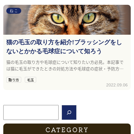
ねこ
猫の毛玉の取り方を紹介!ブラッシングをし
ないとかかる毛球症について知ろう
猫の毛玉の取り方や毛球症について知りたい方必見。本記事で
は猫に毛玉ができたときの対処方法や毛球症の症状・予防方法
について紹介します。
取り方
毛玉
2022.09.06
検索
CATEGORY