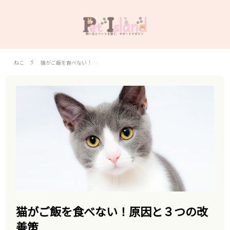
ねこ
猫がご飯を食べない！…
猫がご飯を食べない！原因と３つの改
善策