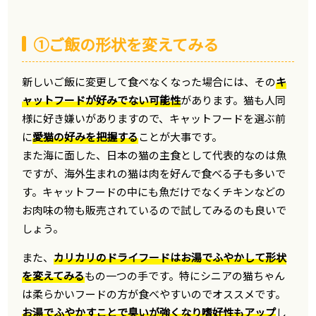
①ご飯の形状を変えてみる
新しいご飯に変更して食べなくなった場合には、その
キ
ャットフードが好みでない可能性
があります。猫も人同
様に好き嫌いがありますので、キャットフードを選ぶ前
に
愛猫の好みを把握する
ことが大事です。
また海に面した、日本の猫の主食として代表的なのは魚
ですが、海外生まれの猫は肉を好んで食べる子も多いで
す。キャットフードの中にも魚だけでなくチキンなどの
お肉味の物も販売されているので試してみるのも良いで
しょう。
また、
カリカリのドライフードはお湯でふやかして形状
を変えてみる
もの一つの手です。特にシニアの猫ちゃん
は柔らかいフードの方が食べやすいのでオススメです。
お湯でふやかすことで臭いが強くなり嗜好性もアップ
し