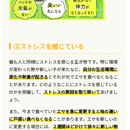
②ストレスを感じている
猫も人と同様にストレスを感じる生き物です。特に環境
が変わった際や新しい子が来たなど、
自分の生活環境に
変化や刺激が起きる
とそれが元でエサを食べなくなるこ
とがあります。どのようなことにストレスを感じている
のかを把握して、
ストレスの原因を取り除いて
あげまし
ょう。
また、今まで食べていた
エサを急に変更すると味の違い
に戸惑い食べなくなる
ことがあります。エサを新しいの
に変更する場合には、
２週間ほどかけて徐々に新しい物